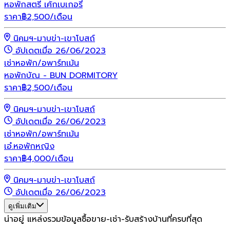
หอพักสตรี เค้กเบเกอรี่
ราคา
฿
2,500
/เดือน
นิคมฯ-มาบข่า-เขาโบสถ์
อัปเดตเมื่อ 26/06/2023
เช่า
หอพัก/อพาร์ทเม้น
หอพักบัณ - BUN DORMITORY
ราคา
฿
2,500
/เดือน
นิคมฯ-มาบข่า-เขาโบสถ์
อัปเดตเมื่อ 26/06/2023
เช่า
หอพัก/อพาร์ทเม้น
เอ๋.หอพักหญิง
ราคา
฿
4,000
/เดือน
นิคมฯ-มาบข่า-เขาโบสถ์
อัปเดตเมื่อ 26/06/2023
ดูเพิ่มเติม
น่าอยู่ แหล่งรวมข้อมูล
ซื้อขาย-เช่า-รับสร้างบ้านที่ครบที่สุด