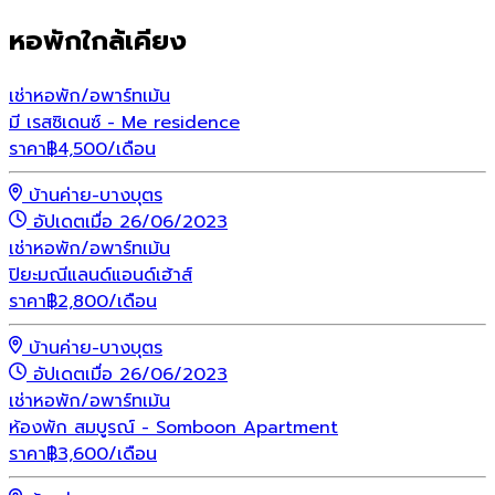
หอพักใกล้เคียง
เช่า
หอพัก/อพาร์ทเม้น
มี เรสซิเดนซ์ - Me residence
ราคา
฿
4,500
/เดือน
บ้านค่าย-บางบุตร
อัปเดตเมื่อ 26/06/2023
เช่า
หอพัก/อพาร์ทเม้น
ปิยะมณีแลนด์แอนด์เฮ้าส์
ราคา
฿
2,800
/เดือน
บ้านค่าย-บางบุตร
อัปเดตเมื่อ 26/06/2023
เช่า
หอพัก/อพาร์ทเม้น
ห้องพัก สมบูรณ์ - Somboon Apartment
ราคา
฿
3,600
/เดือน