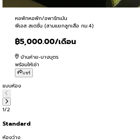
หอพัก
หอพัก/อพาร์ทเม้น
พีเอส สเตชั่น (สามแยกลูกเสื
พีเอส สเตชั่น (สามแยกลูกเสือ กม.4)
฿5,000.00
/เดือน
บ้านค่าย-บางบุตร
พร้อมให้เช่า
แชร์
แบบห้อง
1
/
2
Standard
ห้องว่าง