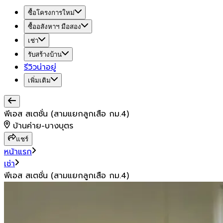
ซื้อโครงการใหม่
ซื้ออสังหาฯ มือสอง
เช่า
รับสร้างบ้าน
รีวิวน่าอยู่
เพิ่มเติม
พีเอส สเตชั่น (สามแยกลูกเสือ กม.4)
บ้านค่าย-บางบุตร
แชร์
หน้าแรก
เช่า
พีเอส สเตชั่น (สามแยกลูกเสือ กม.4)