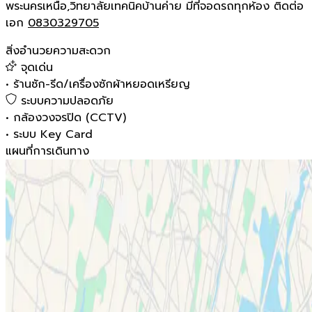
พระนครเหนือ,วิทยาลัยเทคนิคบ้านค่าย มีที่จอดรถทุกห้อง ติดต่อ
เอก
0830329705
สิ่งอำนวยความสะดวก
จุดเด่น
•
ร้านซัก-รีด/เครื่องซักผ้าหยอดเหรียญ
ระบบความปลอดภัย
•
กล้องวงจรปิด (CCTV)
•
ระบบ Key Card
แผนที่การเดินทาง