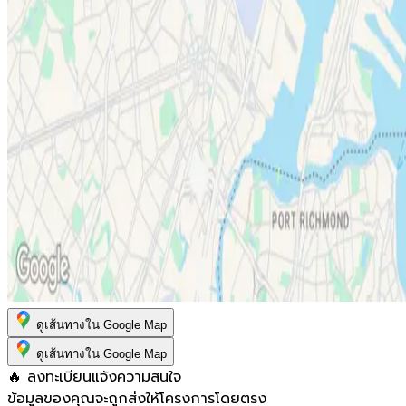
ดูเส้นทางใน Google Map
ดูเส้นทางใน Google Map
🔥 ลงทะเบียนแจ้งความสนใจ
ข้อมูลของคุณจะถูกส่งให้โครงการโดยตรง