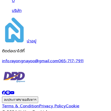
0
บริษัท
น่า
อยู่
ติดต่อเราได้ที่
info.rayongnayoo@gmail.com
065-717-7911
ลงประกาศขายอสังหาฯ
Terms & Condition
Privacy Policy
Cookie