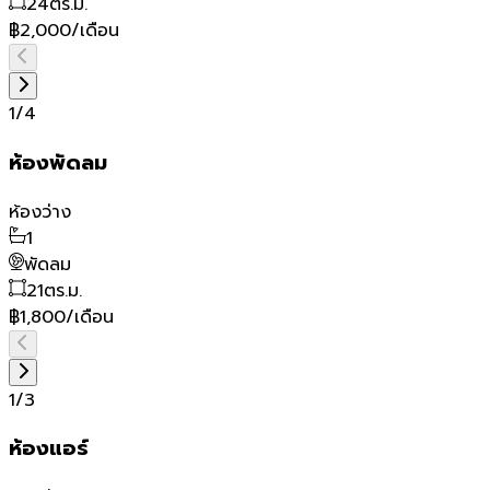
24
ตร.ม.
฿2,000/เดือน
1
/
4
ห้องพัดลม
ห้องว่าง
1
พัดลม
21
ตร.ม.
฿1,800/เดือน
1
/
3
ห้องแอร์