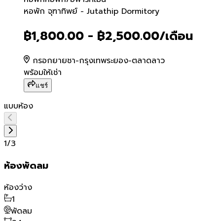
หอพัก จุฑาทิพย์ - Jutathip
หอพัก จุฑาทิพย์ - Jutathip Dormitory
฿1,800.00 - ฿2,500.00
/เดือน
กรอกยายชา-กรุงเทพระยอง-ตลาดลาว
พร้อมให้เช่า
แชร์
แบบห้อง
1
/
3
ห้องพัดลม
ห้องว่าง
1
พัดลม