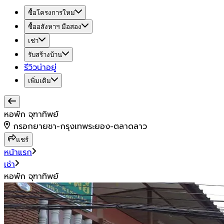
ซื้อโครงการใหม่
ซื้ออสังหาฯ มือสอง
เช่า
รับสร้างบ้าน
รีวิวน่าอยู่
เพิ่มเติม
หอพัก จุฑาทิพย์
กรอกยายชา-กรุงเทพระยอง-ตลาดลาว
แชร์
หน้าแรก
เช่า
หอพัก จุฑาทิพย์