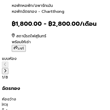
หอพัก
หอพัก/อพาร์ทเม้น
หอพักฉัตรทอง - Charttho
หอพักฉัตรทอง - Chartthong
฿1,800.00 - ฿2,800.00
/เดือน
สถานีรถไฟสุรินทร์
พร้อมให้เช่า
แชร์
แบบห้อง
1
/
8
ฉัตรทอง
ห้องว่าง
1