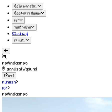
ซื้อโครงการใหม่
ซื้ออสังหาฯ มือสอง
เช่า
รับสร้างบ้าน
รีวิวน่าอยู่
เพิ่มเติม
หอพักฉัตรทอง
สถานีรถไฟสุรินทร์
แชร์
หน้าแรก
เช่า
หอพักฉัตรทอง