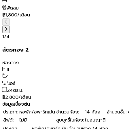
1
พัดลม
฿1,800/เดือน
1
/
4
ฉัตรทอง 2
ห้องว่าง
1
1
แอร์
24
ตร.ม.
฿2,800/เดือน
ข้อมูลเบื้องต้น
ประเภท
:
หอพัก/อพาร์ทเม้น
จำนวนห้อง
:
14 ห้อง
จำนวนชั้น
:
ลิฟต์
:
ไม่มี
สูบบุหรี่ในห้อง
:
ไม่อนุญาติ
ประเภท
:
หอพัก/อพาร์ทเม้น
จำนวนห้อง
:
14 ห้อง