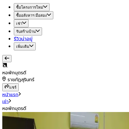
ซื้อโครงการใหม่
ซื้ออสังหาฯ มือสอง
เช่า
รับสร้างบ้าน
รีวิวน่าอยู่
เพิ่มเติม
หอพักบุตรดี
ราชภัฏสุรินทร์
แชร์
หน้าแรก
เช่า
หอพักบุตรดี