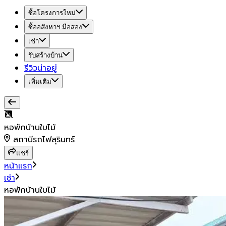
ซื้อโครงการใหม่
ซื้ออสังหาฯ มือสอง
เช่า
รับสร้างบ้าน
รีวิวน่าอยู่
เพิ่มเติม
หอพักบ้านใบไม้
สถานีรถไฟสุรินทร์
แชร์
หน้าแรก
เช่า
หอพักบ้านใบไม้