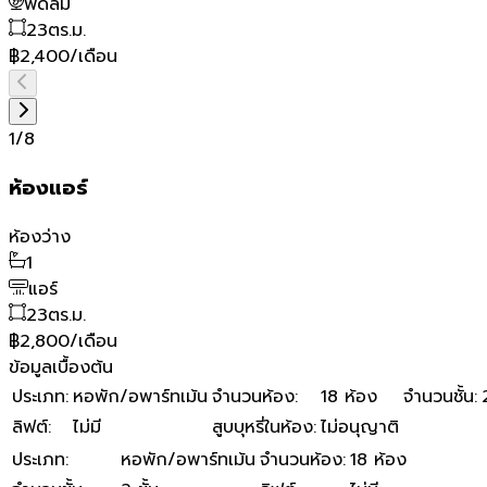
พัดลม
23
ตร.ม.
฿2,400/เดือน
1
/
8
ห้องแอร์
ห้องว่าง
1
แอร์
23
ตร.ม.
฿2,800/เดือน
ข้อมูลเบื้องต้น
ประเภท
:
หอพัก/อพาร์ทเม้น
จำนวนห้อง
:
18 ห้อง
จำนวนชั้น
:
ลิฟต์
:
ไม่มี
สูบบุหรี่ในห้อง
:
ไม่อนุญาติ
ประเภท
:
หอพัก/อพาร์ทเม้น
จำนวนห้อง
:
18 ห้อง