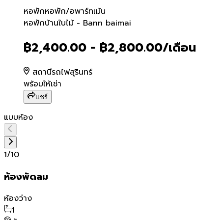
หอพัก
หอพัก/อพาร์ทเม้น
หอพักบ้านใบไม้ - Bann baim
หอพักบ้านใบไม้ - Bann baimai
฿2,400.00 - ฿2,800.00
/เดือน
สถานีรถไฟสุรินทร์
พร้อมให้เช่า
แชร์
แบบห้อง
1
/
10
ห้องพัดลม
ห้องว่าง
1