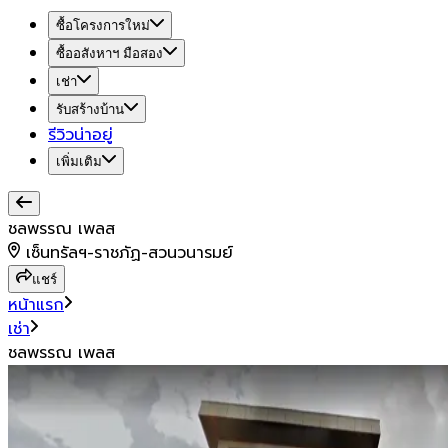
ซื้อโครงการใหม่
ซื้ออสังหาฯ มือสอง
เช่า
รับสร้างบ้าน
รีวิวน่าอยู่
เพิ่มเติม
ชลพรรณ เพลส
เซ็นทรัลฯ-ราชภัฏ-สวนวนารมย์
แชร์
หน้าแรก
เช่า
ชลพรรณ เพลส