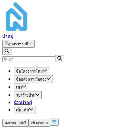
น่า
อยู่
อุบลราชธานี
ซื้อโครงการใหม่
ซื้ออสังหาฯ มือสอง
เช่า
รับสร้างบ้าน
รีวิวน่าอยู่
เพิ่มเติม
ลงประกาศฟรี
เข้าสู่ระบบ