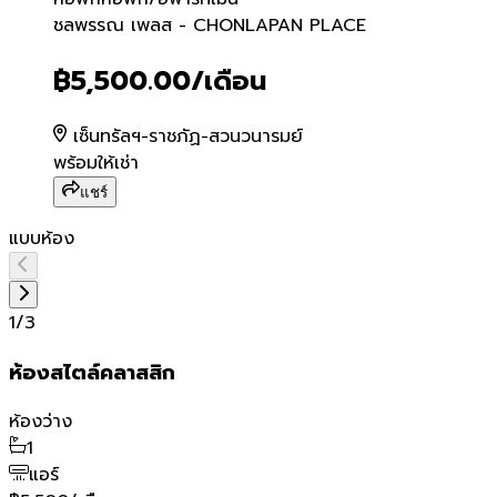
ชลพรรณ เพลส - CHONLA
ชลพรรณ เพลส - CHONLAPAN PLACE
฿5,500.00
/เดือน
เซ็นทรัลฯ-ราชภัฏ-สวนวนารมย์
พร้อมให้เช่า
แชร์
แบบห้อง
1
/
3
ห้องสไตล์คลาสสิก
ห้องว่าง
1
แอร์