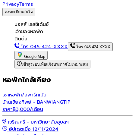
Privacy
Terms
ลงทะเบียนสนใจ
บอสส์ เรสซิเด้นซ์
เจ้าของหอพัก
ติดต่อ
โทร
045-424-XXXX
โทร
045-424-XXXX
Google Map
เข้าสู่ระบบเพื่อแจ้งประกาศไม่เหมาะสม
หอพักใกล้เคียง
เช่า
หอพัก/อพาร์ทเม้น
บ้านเวียงทิพย์ - BANWIANGTIP
ราคา
฿
3,000
/เดือน
เจริญศรี - มหาวิทยาลัยอุบลฯ
อัปเดตเมื่อ 12/11/2024