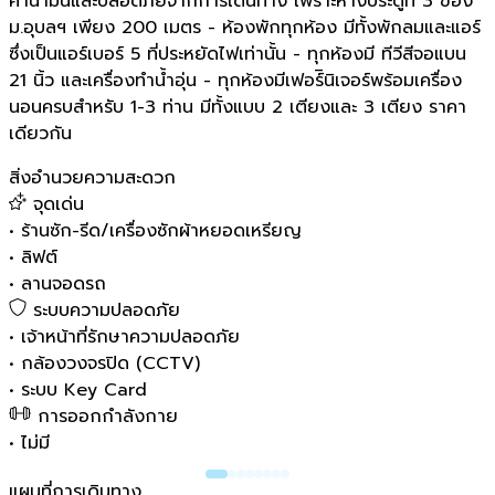
ค่าน้ำมันและปลอดภัยจากการเดินทาง เพราะห่างประตูที่ 3 ของ
ม.อุบลฯ เพียง 200 เมตร - ห้องพักทุกห้อง มีทั้งพักลมและแอร์
ซึ่งเป็นแอร์เบอร์ 5 ที่ประหยัดไฟเท่านั้น - ทุกห้องมี ทีวีสีจอแบน
21 นิ้ว และเครื่องทำน้ำอุ่น - ทุกห้องมีเฟอร์ินิเจอร์พร้อมเครื่อง
นอนครบสำหรับ 1-3 ท่าน มีทั้งแบบ 2 เตียงและ 3 เตียง ราคา
เดียวกัน
สิ่งอำนวยความสะดวก
จุดเด่น
•
ร้านซัก-รีด/เครื่องซักผ้าหยอดเหรียญ
•
ลิฟต์
•
ลานจอดรถ
ระบบความปลอดภัย
•
เจ้าหน้าที่รักษาความปลอดภัย
•
กล้องวงจรปิด (CCTV)
•
ระบบ Key Card
การออกกำลังกาย
•
ไม่มี
แผนที่การเดินทาง