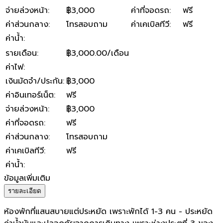
จ่ายล่วงหน้า
:
฿3,000
ค่าที่จอดรถ
:
ฟรี
ค่าส่วนกลาง
:
โทรสอบถาม
ค่าเคเบิลทีวี
:
ฟรี
ค่าน้ำ
:
รายเดือน
:
฿3,000.00/เดือน
ค่าไฟ
:
เงินมัดจำ/ประกัน
:
฿3,000
ค่าอินเทอร์เน็ต
:
ฟรี
จ่ายล่วงหน้า
:
฿3,000
ค่าที่จอดรถ
:
ฟรี
ค่าส่วนกลาง
:
โทรสอบถาม
ค่าเคเบิลทีวี
:
ฟรี
ค่าน้ำ
:
ข้อมูลเพิ่มเติม
รายละเอียด
ห้องพักที่แสนสบายแต่ประหยัด เพราะพักได้ 1-3 คน - ประหยัด