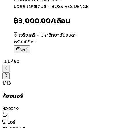
บอสส์ เรสซิเด้นซ์ - BOSS 
บอสส์ เรสซิเด้นซ์ - BOSS RESIDENCE
฿3,000.00
/เดือน
เจริญศรี - มหาวิทยาลัยอุบลฯ
พร้อมให้เช่า
แชร์
แบบห้อง
1
/
13
ห้องเเอร์
ห้องว่าง
1
แอร์