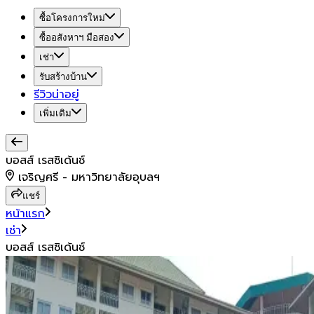
ซื้อโครงการใหม่
ซื้ออสังหาฯ มือสอง
เช่า
รับสร้างบ้าน
รีวิวน่าอยู่
เพิ่มเติม
บอสส์ เรสซิเด้นซ์
เจริญศรี - มหาวิทยาลัยอุบลฯ
แชร์
หน้าแรก
เช่า
บอสส์ เรสซิเด้นซ์