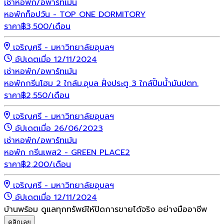
เช่า
หอพัก/อพาร์ทเม้น
หอพักท็อปวัน - TOP ONE DORMITORY
ราคา
฿
3,500
/เดือน
เจริญศรี - มหาวิทยาลัยอุบลฯ
อัปเดตเมื่อ 12/11/2024
เช่า
หอพัก/อพาร์ทเม้น
หอพักกรีนโฮม 2 ใกล้ม.อุบล ฝั่งประตู 3 ใกล้ปั้มน้ำมันปตท.
ราคา
฿
2,550
/เดือน
เจริญศรี - มหาวิทยาลัยอุบลฯ
อัปเดตเมื่อ 26/06/2023
เช่า
หอพัก/อพาร์ทเม้น
หอพัก กรีนเพส2 - GREEN PLACE2
ราคา
฿
2,200
/เดือน
เจริญศรี - มหาวิทยาลัยอุบลฯ
อัปเดตเมื่อ 12/11/2024
บ้านพร้อม ดูแลทุกทรัพย์ให้ปิดการขายได้จริง อย่างมืออาชีพ
คลิกเลย