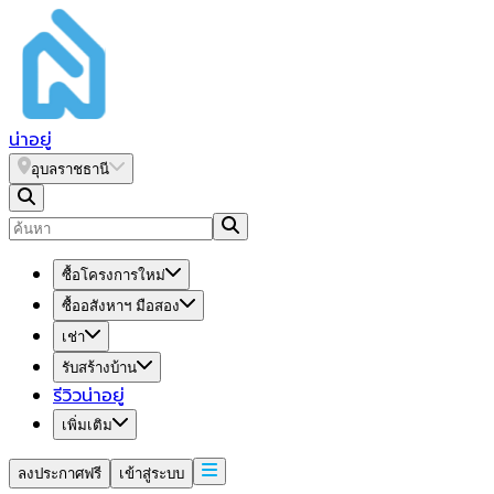
น่า
อยู่
อุบลราชธานี
ซื้อโครงการใหม่
ซื้ออสังหาฯ มือสอง
เช่า
รับสร้างบ้าน
รีวิวน่าอยู่
เพิ่มเติม
ลงประกาศฟรี
เข้าสู่ระบบ