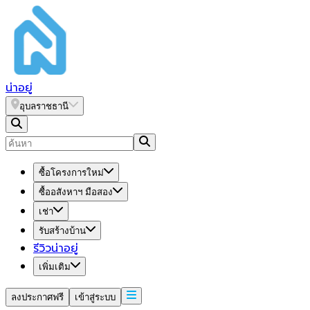
น่า
อยู่
อุบลราชธานี
ซื้อโครงการใหม่
ซื้ออสังหาฯ มือสอง
เช่า
รับสร้างบ้าน
รีวิวน่าอยู่
เพิ่มเติม
ลงประกาศฟรี
เข้าสู่ระบบ