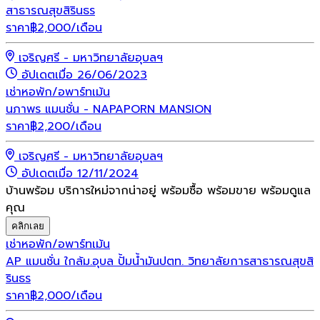
สาธารณสุขสิรินธร
ราคา
฿
2,000
/เดือน
เจริญศรี - มหาวิทยาลัยอุบลฯ
อัปเดตเมื่อ 26/06/2023
เช่า
หอพัก/อพาร์ทเม้น
นภาพร แมนชั่น - NAPAPORN MANSION
ราคา
฿
2,200
/เดือน
เจริญศรี - มหาวิทยาลัยอุบลฯ
อัปเดตเมื่อ 12/11/2024
บ้านพร้อม บริการใหม่จากน่าอยู่ พร้อมซื้อ พร้อมขาย พร้อมดูแล
คุณ
คลิกเลย
เช่า
หอพัก/อพาร์ทเม้น
AP แมนชั่น ใกล้ม.อุบล ปั้มน้ำมันปตท. วิทยาลัยการสาธารณสุขสิ
รินธร
ราคา
฿
2,000
/เดือน