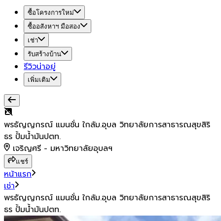
ซื้อโครงการใหม่
ซื้ออสังหาฯ มือสอง
เช่า
รับสร้างบ้าน
รีวิวน่าอยู่
เพิ่มเติม
พรธัญญกรณ์ แมนชั่น ใกล้ม.อุบล วิทยาลัยการสาธารณสุขสิริ
ธร ปั้มน้ำมันปตท.
เจริญศรี - มหาวิทยาลัยอุบลฯ
แชร์
หน้าแรก
เช่า
พรธัญญกรณ์ แมนชั่น ใกล้ม.อุบล วิทยาลัยการสาธารณสุขสิริ
ธร ปั้มน้ำมันปตท.