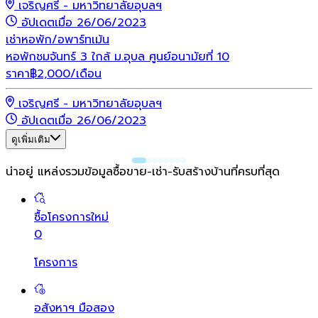
เจริญศรี - มหาวิทยาลัยอุบลฯ
อัปเดตเมื่อ 26/06/2023
เช่า
หอพัก/อพาร์ทเม้น
หอพักชมจันทร์ 3 ใกล้ ม.อุบล ศูนย์อนามัยที่ 10
ราคา
฿
2,000
/เดือน
เจริญศรี - มหาวิทยาลัยอุบลฯ
อัปเดตเมื่อ 26/06/2023
ดูเพิ่มเติม
น่าอยู่ แหล่งรวมข้อมูล
ซื้อขาย-เช่า-รับสร้างบ้านที่ครบที่สุด
ซื้อโครงการใหม่
0
โครงการ
อสังหาฯ มือสอง