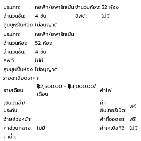
ประเภท
:
หอพัก/อพาร์ทเม้น
จำนวนห้อง
:
52 ห้อง
จำนวนชั้น
:
4 ชั้น
ลิฟต์
:
ไม่มี
สูบบุหรี่ในห้อง
:
ไม่อนุญาติ
ประเภท
:
หอพัก/อพาร์ทเม้น
จำนวนห้อง
:
52 ห้อง
จำนวนชั้น
:
4 ชั้น
ลิฟต์
:
ไม่มี
สูบบุหรี่ในห้อง
:
ไม่อนุญาติ
รายละเอียดราคา
฿2,500.00 - ฿3,000.00/
รายเดือน
:
ค่าไฟ
:
เดือน
เงินมัดจำ/
ค่า
ฟรี
ประกัน
:
อินเทอร์เน็ต
:
จ่ายล่วงหน้า
:
ค่าที่จอดรถ
:
ฟรี
ค่าส่วนกลาง
:
ไม่มี
ค่าเคเบิลทีวี
:
ไม่มี
ค่าน้ำ
: