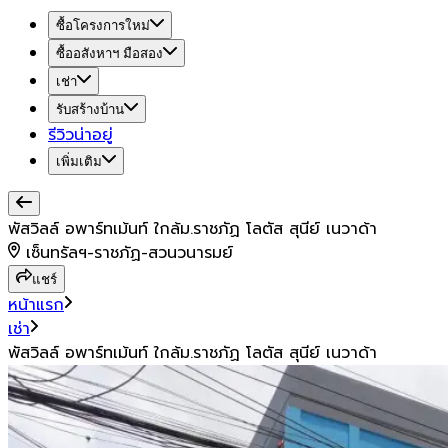
ซื้อโครงการใหม่
ซื้ออสังหาฯ มือสอง
เช่า
รับสร้างบ้าน
รีวิวน่าอยู่
เพิ่มเติม
พัสวิลล์ อพาร์ทเม้นท์ ใกล้ม.ราชภัฏ โลตัส สุนีย์ เนวาด้า
เซ็นทรัลฯ-ราชภัฏ-สวนวนารมย์
แชร์
หน้าแรก
เช่า
พัสวิลล์ อพาร์ทเม้นท์ ใกล้ม.ราชภัฏ โลตัส สุนีย์ เนวาด้า