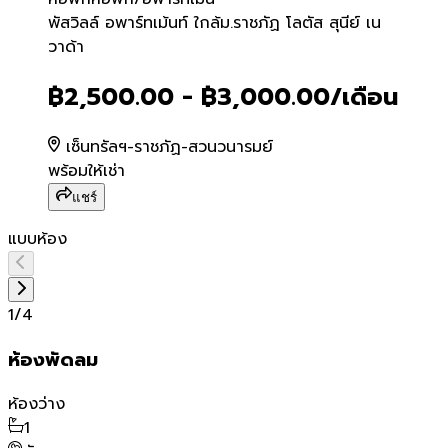
พัสวิลล์ อพาร์ทเม้นท์ ใกล้ม.รา
พัสวิลล์ อพาร์ทเม้นท์ ใกล้ม.ราชภัฏ โลตัส สุนีย์ เน
วาด้า
฿2,500.00 - ฿3,000.00
/เดือน
เซ็นทรัลฯ-ราชภัฏ-สวนวนารมย์
พร้อมให้เช่า
แชร์
แบบห้อง
1
/
4
ห้องพัดลม
ห้องว่าง
1