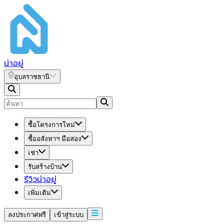
น่า
อยู่
อุบลราชธานี
ซื้อโครงการใหม่
ซื้ออสังหาฯ มือสอง
เช่า
รับสร้างบ้าน
รีวิวน่าอยู่
เพิ่มเติม
ลงประกาศฟรี
เข้าสู่ระบบ