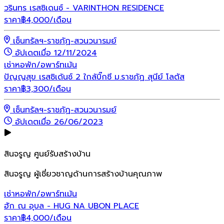
วรินทร เรสซิเดนซ์ - VARINTHON RESIDENCE
ราคา
฿
4,000
/เดือน
เซ็นทรัลฯ-ราชภัฏ-สวนวนารมย์
อัปเดตเมื่อ 12/11/2024
เช่า
หอพัก/อพาร์ทเม้น
ปัญญสุข เรสซิเด้นซ์ 2 ใกล้บิ๊กซี ม.ราชภัฏ สุนีย์ โลตัส
ราคา
฿
3,300
/เดือน
เซ็นทรัลฯ-ราชภัฏ-สวนวนารมย์
อัปเดตเมื่อ 26/06/2023
สินจรูญ ศูนย์รับสร้างบ้าน
สินจรูญ ผู้เชี่ยวชาญด้านการสร้างบ้านคุณภาพ
เช่า
หอพัก/อพาร์ทเม้น
ฮัก ณ อุบล - HUG NA UBON PLACE
ราคา
฿
4,000
/เดือน