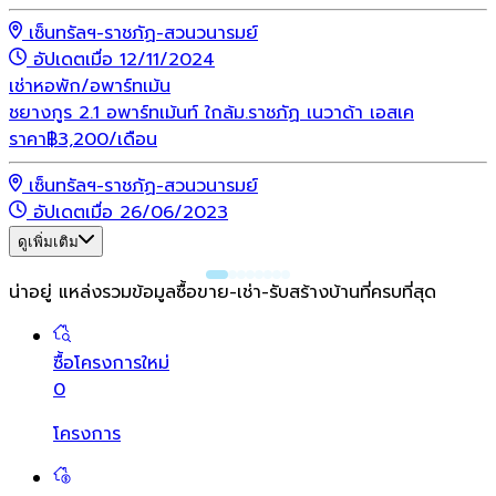
เซ็นทรัลฯ-ราชภัฏ-สวนวนารมย์
อัปเดตเมื่อ 12/11/2024
เช่า
หอพัก/อพาร์ทเม้น
ชยางกูร 2.1 อพาร์ทเม้นท์ ใกล้ม.ราชภัฏ เนวาด้า เอสเค
ราคา
฿
3,200
/เดือน
เซ็นทรัลฯ-ราชภัฏ-สวนวนารมย์
อัปเดตเมื่อ 26/06/2023
ดูเพิ่มเติม
น่าอยู่ แหล่งรวมข้อมูล
ซื้อขาย-เช่า-รับสร้างบ้านที่ครบที่สุด
ซื้อโครงการใหม่
0
โครงการ