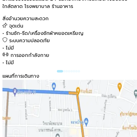
ใกล้ตลาด โรงพยาบาล ร้านอาหาร
สิ่งอำนวยความสะดวก
จุดเด่น
•
ร้านซัก-รีด/เครื่องซักผ้าหยอดเหรียญ
ระบบความปลอดภัย
•
ไม่มี
การออกกำลังกาย
•
ไม่มี
แผนที่การเดินทาง