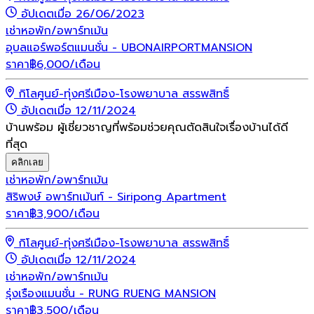
อัปเดตเมื่อ 26/06/2023
เช่า
หอพัก/อพาร์ทเม้น
อุบลแอร์พอร์ตแมนชั่น - UBONAIRPORTMANSION
ราคา
฿
6,000
/เดือน
กิโลศูนย์-ทุ่งศรีเมือง-โรงพยาบาล สรรพสิทธิ์
อัปเดตเมื่อ 12/11/2024
บ้านพร้อม ผู้เชี่ยวชาญที่พร้อมช่วยคุณตัดสินใจเรื่องบ้านได้ดี
ที่สุด
คลิกเลย
เช่า
หอพัก/อพาร์ทเม้น
สิริพงษ์ อพาร์ทเม้นท์ - Siripong Apartment
ราคา
฿
3,900
/เดือน
กิโลศูนย์-ทุ่งศรีเมือง-โรงพยาบาล สรรพสิทธิ์
อัปเดตเมื่อ 12/11/2024
เช่า
หอพัก/อพาร์ทเม้น
รุ่งเรืองแมนชั่น - RUNG RUENG MANSION
ราคา
฿
3,500
/เดือน