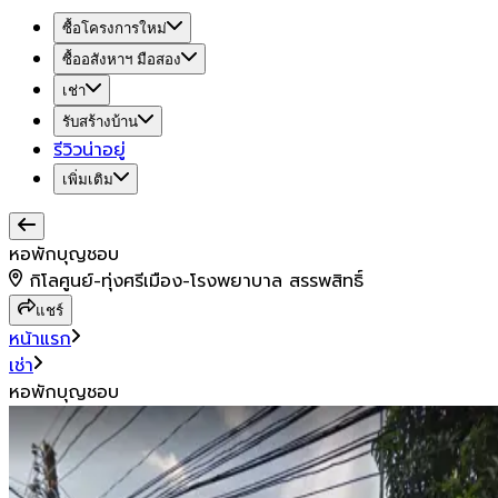
ซื้อโครงการใหม่
ซื้ออสังหาฯ มือสอง
เช่า
รับสร้างบ้าน
รีวิวน่าอยู่
เพิ่มเติม
หอพักบุญชอบ
กิโลศูนย์-ทุ่งศรีเมือง-โรงพยาบาล สรรพสิทธิ์
แชร์
หน้าแรก
เช่า
หอพักบุญชอบ