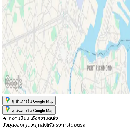
ดูเส้นทางใน Google Map
ดูเส้นทางใน Google Map
🔥 ลงทะเบียนแจ้งความสนใจ
ข้อมูลของคุณจะถูกส่งให้โครงการโดยตรง