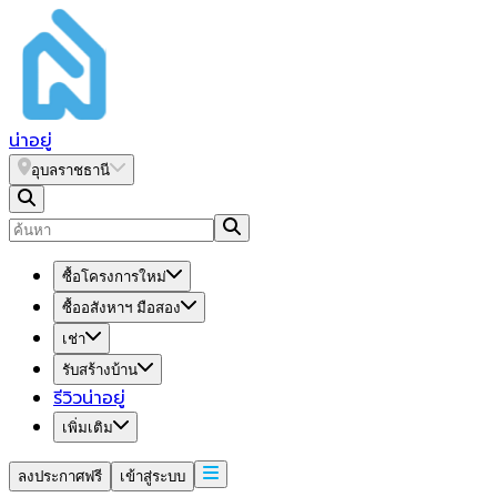
น่า
อยู่
อุบลราชธานี
ซื้อโครงการใหม่
ซื้ออสังหาฯ มือสอง
เช่า
รับสร้างบ้าน
รีวิวน่าอยู่
เพิ่มเติม
ลงประกาศฟรี
เข้าสู่ระบบ