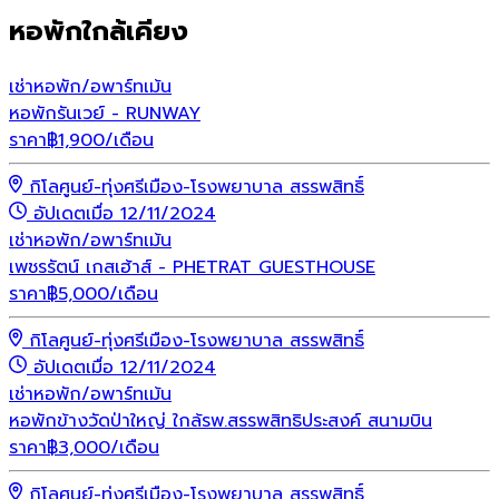
หอพักใกล้เคียง
เช่า
หอพัก/อพาร์ทเม้น
หอพักรันเวย์ - RUNWAY
ราคา
฿
1,900
/เดือน
กิโลศูนย์-ทุ่งศรีเมือง-โรงพยาบาล สรรพสิทธิ์
อัปเดตเมื่อ 12/11/2024
เช่า
หอพัก/อพาร์ทเม้น
เพชรรัตน์ เกสเฮ้าส์ - PHETRAT GUESTHOUSE
ราคา
฿
5,000
/เดือน
กิโลศูนย์-ทุ่งศรีเมือง-โรงพยาบาล สรรพสิทธิ์
อัปเดตเมื่อ 12/11/2024
เช่า
หอพัก/อพาร์ทเม้น
หอพักข้างวัดป่าใหญ่ ใกล้รพ.สรรพสิทธิประสงค์ สนามบิน
ราคา
฿
3,000
/เดือน
กิโลศูนย์-ทุ่งศรีเมือง-โรงพยาบาล สรรพสิทธิ์