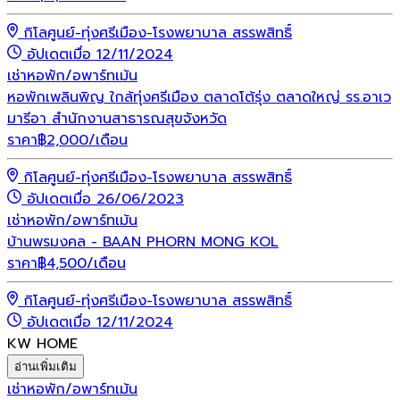
กิโลศูนย์-ทุ่งศรีเมือง-โรงพยาบาล สรรพสิทธิ์
อัปเดตเมื่อ 12/11/2024
เช่า
หอพัก/อพาร์ทเม้น
หอพักเพลินพิญ ใกล้ทุ่งศรีเมือง ตลาดโต้รุ่ง ตลาดใหญ่ รร.อาเว
มารีอา สำนักงานสาธารณสุขจังหวัด
ราคา
฿
2,000
/เดือน
กิโลศูนย์-ทุ่งศรีเมือง-โรงพยาบาล สรรพสิทธิ์
อัปเดตเมื่อ 26/06/2023
เช่า
หอพัก/อพาร์ทเม้น
บ้านพรมงคล - BAAN PHORN MONG KOL
ราคา
฿
4,500
/เดือน
กิโลศูนย์-ทุ่งศรีเมือง-โรงพยาบาล สรรพสิทธิ์
อัปเดตเมื่อ 12/11/2024
KW HOME
อ่านเพิ่มเติม
เช่า
หอพัก/อพาร์ทเม้น