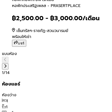
หอพักประเสริฐเพลส - PRA
หอพักประเสริฐเพลส - PRASERTPLACE
฿2,500.00 - ฿3,000.00
/เดือน
เซ็นทรัลฯ-ราชภัฏ-สวนวนารมย์
พร้อมให้เช่า
แชร์
แบบห้อง
1
/
14
ห้องแอร์
ห้องว่าง
1
1