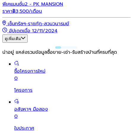
พีเคแมนชั่น2 - PK MANSION
ราคา
฿
3,500
/เดือน
เซ็นทรัลฯ-ราชภัฏ-สวนวนารมย์
อัปเดตเมื่อ 12/11/2024
ดูเพิ่มเติม
น่าอยู่ แหล่งรวมข้อมูล
ซื้อขาย-เช่า-รับสร้างบ้านที่ครบที่สุด
ซื้อโครงการใหม่
0
โครงการ
อสังหาฯ มือสอง
0
ใบประกาศ