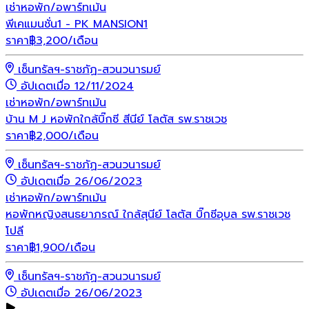
เช่า
หอพัก/อพาร์ทเม้น
พีเคแมนชั่น1 - PK MANSION1
ราคา
฿
3,200
/เดือน
เซ็นทรัลฯ-ราชภัฏ-สวนวนารมย์
อัปเดตเมื่อ 12/11/2024
เช่า
หอพัก/อพาร์ทเม้น
บ้าน M J หอพักใกล้บิ๊กซี สีนีย์ โลตัส รพ.ราชเวช
ราคา
฿
2,000
/เดือน
เซ็นทรัลฯ-ราชภัฏ-สวนวนารมย์
อัปเดตเมื่อ 26/06/2023
เช่า
หอพัก/อพาร์ทเม้น
หอพักหญิงสนธยาภรณ์ ใกล้สุนีย์ โลตัส บิ๊กซีอุบล รพ.ราชเวช
โปลี
ราคา
฿
1,900
/เดือน
เซ็นทรัลฯ-ราชภัฏ-สวนวนารมย์
อัปเดตเมื่อ 26/06/2023