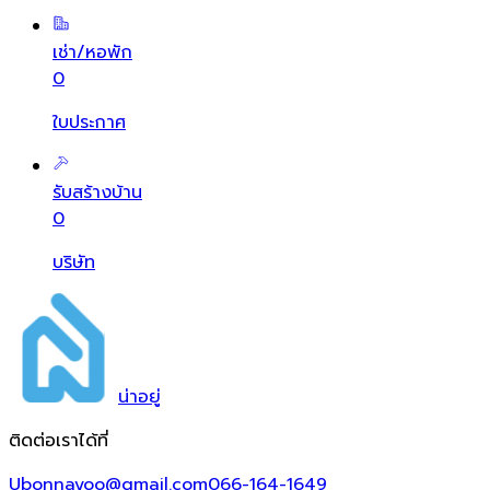
เช่า/หอพัก
0
ใบประกาศ
รับสร้างบ้าน
0
บริษัท
น่า
อยู่
ติดต่อเราได้ที่
Ubonnayoo@gmail.com
066-164-1649