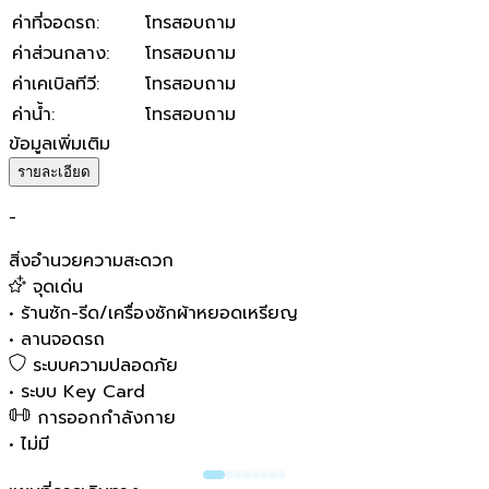
ค่าที่จอดรถ
:
โทรสอบถาม
ค่าส่วนกลาง
:
โทรสอบถาม
ค่าเคเบิลทีวี
:
โทรสอบถาม
ค่าน้ำ
:
โทรสอบถาม
ข้อมูลเพิ่มเติม
รายละเอียด
-
สิ่งอำนวยความสะดวก
จุดเด่น
•
ร้านซัก-รีด/เครื่องซักผ้าหยอดเหรียญ
•
ลานจอดรถ
ระบบความปลอดภัย
•
ระบบ Key Card
การออกกำลังกาย
•
ไม่มี