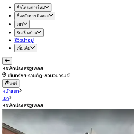
ซื้อโครงการใหม่
ซื้ออสังหาฯ มือสอง
เช่า
รับสร้างบ้าน
รีวิวน่าอยู่
เพิ่มเติม
หอพักประเสริฐเพลส
เซ็นทรัลฯ-ราชภัฏ-สวนวนารมย์
แชร์
หน้าแรก
เช่า
หอพักประเสริฐเพลส