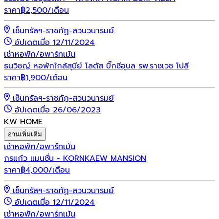
ราคา
฿
2,500
/เดือน
เซ็นทรัลฯ-ราชภัฏ-สวนวนารมย์
อัปเดตเมื่อ 12/11/2024
เช่า
หอพัก/อพาร์ทเม้น
ธนวิชญ์ หอพักใกล้สุนีย์ โลตัส บิ๊กซีอุบล รพ.ราชเวช โปลี
ราคา
฿
1,900
/เดือน
เซ็นทรัลฯ-ราชภัฏ-สวนวนารมย์
อัปเดตเมื่อ 26/06/2023
KW HOME
อ่านเพิ่มเติม
เช่า
หอพัก/อพาร์ทเม้น
กรแก้ว แมนชั่น - KORNKAEW MANSION
ราคา
฿
4,000
/เดือน
เซ็นทรัลฯ-ราชภัฏ-สวนวนารมย์
อัปเดตเมื่อ 12/11/2024
เช่า
หอพัก/อพาร์ทเม้น