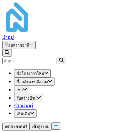
น่า
อยู่
อุบลราชธานี
ซื้อโครงการใหม่
ซื้ออสังหาฯ มือสอง
เช่า
รับสร้างบ้าน
รีวิวน่าอยู่
เพิ่มเติม
ลงประกาศฟรี
เข้าสู่ระบบ