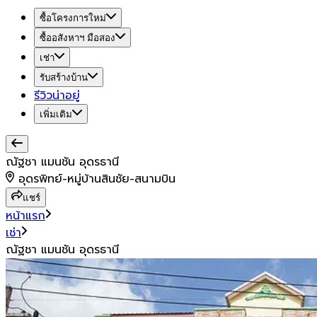
ซื้อโครงการใหม่
ซื้ออสังหาฯ มือสอง
เช่า
รับสร้างบ้าน
รีวิวน่าอยู่
เพิ่มเติม
ณัฐชา แมนชัน อุดรธานี
อุดรพิทย์-หมู่บ้านสินชัย-สนามบิน
แชร์
หน้าแรก
เช่า
ณัฐชา แมนชัน อุดรธานี