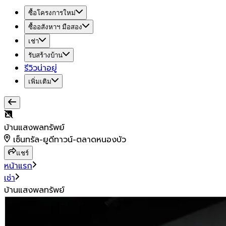
ซื้อโครงการใหม่
ซื้ออสังหาฯ มือสอง
เช่า
รับสร้างบ้าน
รีวิวน่าอยู่
เพิ่มเติม
บ้านแสงพลทรัพย์
เซ็นทรัล-ยูดีทาวน์-ตลาดหนองบัว
แชร์
หน้าแรก
เช่า
บ้านแสงพลทรัพย์