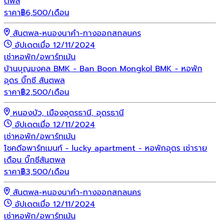
ตพล
ราคา
฿
6,500
/เดือน
สันตพล-หนองนาคำ-ทางออกสกลนคร
อัปเดตเมื่อ 12/11/2024
เช่า
หอพัก/อพาร์ทเม้น
บ้านบุญมงคล BMK - Ban Boon Mongkol BMK - หอพัก
อุดร บิ๊กซี สันตพล
ราคา
฿
2,500
/เดือน
หนองบัว, เมืองอุดรธานี, อุดรธานี
อัปเดตเมื่อ 12/11/2024
เช่า
หอพัก/อพาร์ทเม้น
โชคดีอพาร์ทเมนท์ - lucky apartment - หอพักอุดร เช่าราย
เดือน บิ๊กซีสันตพล
ราคา
฿
3,500
/เดือน
สันตพล-หนองนาคำ-ทางออกสกลนคร
อัปเดตเมื่อ 12/11/2024
เช่า
หอพัก/อพาร์ทเม้น