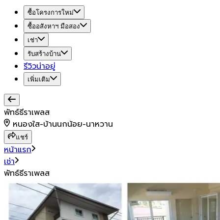
ซื้อโครงการใหม่
ซื้ออสังหาฯ มือสอง
เช่า
รับสร้างบ้าน
รีวิวน่าอยู่
เพิ่มเติม
พัทธ์ธีราเพลส
หนองใส-บ้านนกน้อย-นาหวาน
แชร์
หน้าแรก
เช่า
พัทธ์ธีราเพลส