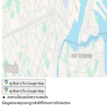
ดูเส้นทางใน Google Map
ดูเส้นทางใน Google Map
🔥 ลงทะเบียนแจ้งความสนใจ
ข้อมูลของคุณจะถูกส่งให้โครงการโดยตรง