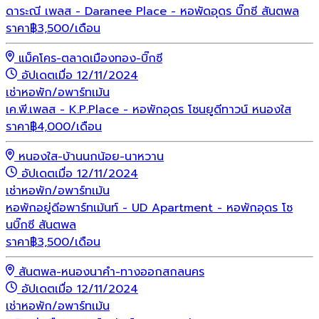
ดาระณี เพลส - Daranee Place - หอพัดอุดร บิ๊กซี สันตพล
ราคา
฿
3,500
/เดือน
แม็คโคร-ตลาดเมืองทอง-บิ๊กซี
อัปเดตเมื่อ 12/11/2024
เช่า
หอพัก/อพาร์ทเม้น
เค.พี.เพลส - K.P.Place - หอพักอุดร โซนยูดีทาวน์ หนองใส
ราคา
฿
4,000
/เดือน
หนองใส-บ้านนกน้อย-นาหวาน
อัปเดตเมื่อ 12/11/2024
เช่า
หอพัก/อพาร์ทเม้น
หอพักอยู่ดีอพาร์ทเม้นท์ - UD Apartment - หอพักอุดร โซ
นบิ๊กซี สันตพล
ราคา
฿
3,500
/เดือน
สันตพล-หนองนาคำ-ทางออกสกลนคร
อัปเดตเมื่อ 12/11/2024
เช่า
หอพัก/อพาร์ทเม้น