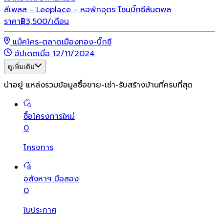
ลีเพลส - Leeplace - หอพักอุดร โซนบิ๊กซีสันตพล
ราคา
฿
3,500
/เดือน
แม็คโคร-ตลาดเมืองทอง-บิ๊กซี
อัปเดตเมื่อ 12/11/2024
ดูเพิ่มเติม
น่าอยู่ แหล่งรวมข้อมูล
ซื้อขาย-เช่า-รับสร้างบ้านที่ครบที่สุด
ซื้อโครงการใหม่
0
โครงการ
อสังหาฯ มือสอง
0
ใบประกาศ