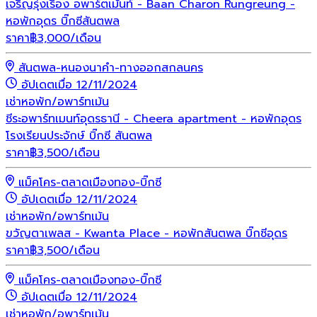
เจริญรุ่งเรือง อพาร์ตเม้นท์ - Baan Charon Rungreung -
หอพักอุดร บิ๊กซีสันตพล
ราคา
฿
3,000
/เดือน
สันตพล-หนองนาคำ-ทางออกสกลนคร
อัปเดตเมื่อ 12/11/2024
เช่า
หอพัก/อพาร์ทเม้น
ชีระอพาร์ทเมนท์อุดรธานี - Cheera apartment - หอพักอุดร
โรงเรียนประจักษ์ บิ๊กซี สันตพล
ราคา
฿
3,500
/เดือน
แม็คโคร-ตลาดเมืองทอง-บิ๊กซี
อัปเดตเมื่อ 12/11/2024
เช่า
หอพัก/อพาร์ทเม้น
ขวัญตาเพลส - Kwanta Place - หอพักสันตพล บิ๊กซีอุดร
ราคา
฿
3,500
/เดือน
แม็คโคร-ตลาดเมืองทอง-บิ๊กซี
อัปเดตเมื่อ 12/11/2024
เช่า
หอพัก/อพาร์ทเม้น