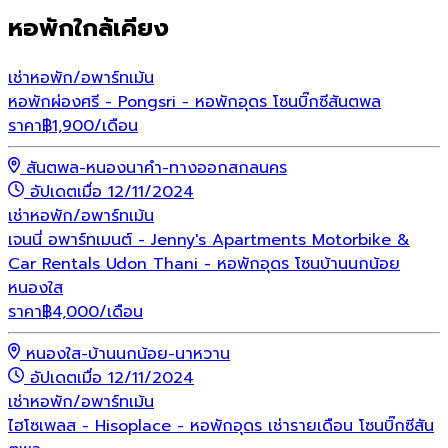
หอพักใกล้เคียง
เช่า
หอพัก/อพาร์ทเม้น
หอพักผ่องศรี - Pongsri - หอพักอุดร โซนบิ๊กซีสันตพล
ราคา
฿
1,900
/เดือน
สันตพล-หนองนาคำ-ทางออกสกลนคร
อัปเดตเมื่อ 12/11/2024
เช่า
หอพัก/อพาร์ทเม้น
เจนนี่ อพาร์ทเมนต์ - Jenny's Apartments Motorbike &
Car Rentals Udon Thani - หอพักอุดร โซนบ้านนกน้อย
หนองใส
ราคา
฿
4,000
/เดือน
หนองใส-บ้านนกน้อย-นาหวาน
อัปเดตเมื่อ 12/11/2024
เช่า
หอพัก/อพาร์ทเม้น
ไฮโซเพลส - Hisoplace - หอพักอุดร เช่ารายเดือน โซนบิ๊กซีสัน