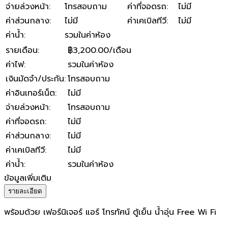
จ่ายล่วงหน้า
:
โทรสอบถาม
ค่าที่จอดรถ
:
ไม่มี
ค่าส่วนกลาง
:
ไม่มี
ค่าเคเบิลทีวี
:
ไม่มี
ค่าน้ำ
:
รวมในค่าห้อง
รายเดือน
:
฿3,200.00/เดือน
ค่าไฟ
:
รวมในค่าห้อง
เงินมัดจำ/ประกัน
:
โทรสอบถาม
ค่าอินเทอร์เน็ต
:
ไม่มี
จ่ายล่วงหน้า
:
โทรสอบถาม
ค่าที่จอดรถ
:
ไม่มี
ค่าส่วนกลาง
:
ไม่มี
ค่าเคเบิลทีวี
:
ไม่มี
ค่าน้ำ
:
รวมในค่าห้อง
ข้อมูลเพิ่มเติม
รายละเอียด
พร้อมด้วย เฟอร์นิเจอร์ แอร์ โทรทัศน์ ตู้เย็น น้ำอุ่น Free Wi Fi