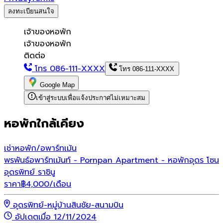
ลงทะเบียนสนใจ
เจ้าของหอพัก
เจ้าของหอพัก
ติดต่อ
โทร
086-111-XXXX
โทร
086-111-XXXX
Google Map
เข้าสู่ระบบเพื่อแจ้งประกาศไม่เหมาะสม
หอพักใกล้เคียง
เช่า
หอพัก/อพาร์ทเม้น
พรพันธ์อพาร์ทเม้นท์ - Pornpan Apartment - หอพักอุดร โซน
อุดรพิทย์ ราชินู
ราคา
฿
4,000
/เดือน
อุดรพิทย์-หมู่บ้านสินชัย-สนามบิน
อัปเดตเมื่อ 12/11/2024