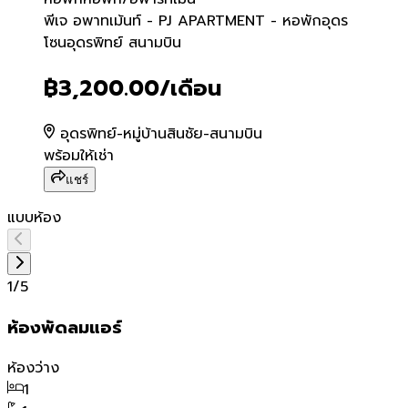
พีเจ อพาทเม้นท์ - PJ APAR
พีเจ อพาทเม้นท์ - PJ APARTMENT - หอพักอุดร
โซนอุดรพิทย์ สนามบิน
฿3,200.00
/เดือน
อุดรพิทย์-หมู่บ้านสินชัย-สนามบิน
พร้อมให้เช่า
แชร์
แบบห้อง
1
/
5
ห้องพัดลมแอร์
ห้องว่าง
1