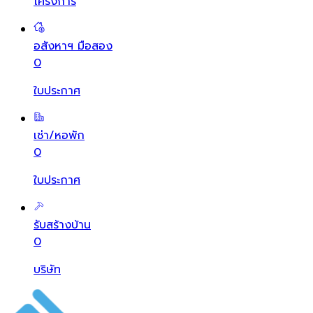
โครงการ
อสังหาฯ มือสอง
0
ใบประกาศ
เช่า/หอพัก
0
ใบประกาศ
รับสร้างบ้าน
0
บริษัท