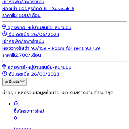
เช่า
หอพัก/อพาร์ทเม้น
ห้องเช่า ซอยสุรศักดิ์ 6 - Surasak 6
ราคา
฿
2,500
/เดือน
อุดรพิทย์-หมู่บ้านสินชัย-สนามบิน
อัปเดตเมื่อ 26/06/2023
เช่า
หอพัก/อพาร์ทเม้น
ห้องว่างให้เช่า 93/159 - Room for rent 93 159
ราคา
฿
2,700
/เดือน
อุดรพิทย์-หมู่บ้านสินชัย-สนามบิน
อัปเดตเมื่อ 26/06/2023
ดูเพิ่มเติม
น่าอยู่ แหล่งรวมข้อมูล
ซื้อขาย-เช่า-รับสร้างบ้านที่ครบที่สุด
ซื้อโครงการใหม่
0