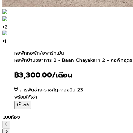
+
2
+
1
หอพัก
หอพัก/อพาร์ทเม้น
หอพักบ้านชยาการ 2 - Baan
หอพักบ้านชยาการ 2 - Baan Chayakarn 2 - หอพักอุดร
฿3,300.00
/เดือน
สารพัดช่าง-ราชภัฏ-กองบิน 23
พร้อมให้เช่า
แชร์
แบบห้อง