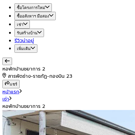
ซื้อโครงการใหม่
ซื้ออสังหาฯ มือสอง
เช่า
รับสร้างบ้าน
รีวิวน่าอยู่
เพิ่มเติม
หอพักบ้านชยาการ 2
สารพัดช่าง-ราชภัฏ-กองบิน 23
แชร์
หน้าแรก
เช่า
หอพักบ้านชยาการ 2