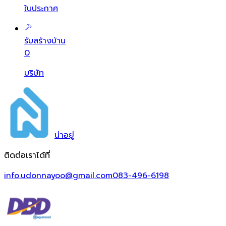
ใบประกาศ
รับสร้างบ้าน
0
บริษัท
น่า
อยู่
ติดต่อเราได้ที่
info.udonnayoo@gmail.com
083-496-6198