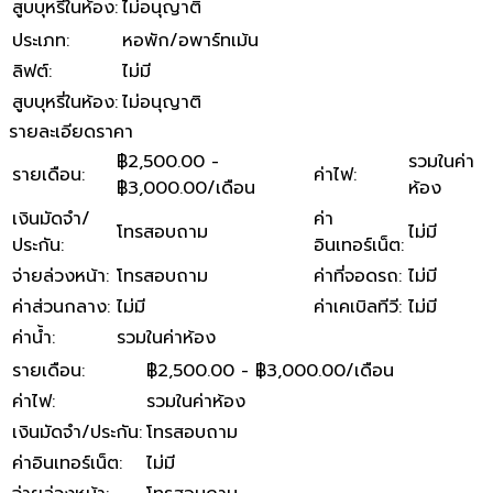
สูบบุหรี่ในห้อง
:
ไม่อนุญาติ
ประเภท
:
หอพัก/อพาร์ทเม้น
ลิฟต์
:
ไม่มี
สูบบุหรี่ในห้อง
:
ไม่อนุญาติ
รายละเอียดราคา
฿2,500.00 -
รวมในค่า
รายเดือน
:
ค่าไฟ
:
฿3,000.00/เดือน
ห้อง
เงินมัดจำ/
ค่า
โทรสอบถาม
ไม่มี
ประกัน
:
อินเทอร์เน็ต
:
จ่ายล่วงหน้า
:
โทรสอบถาม
ค่าที่จอดรถ
:
ไม่มี
ค่าส่วนกลาง
:
ไม่มี
ค่าเคเบิลทีวี
:
ไม่มี
ค่าน้ำ
:
รวมในค่าห้อง
รายเดือน
:
฿2,500.00 - ฿3,000.00/เดือน
ค่าไฟ
:
รวมในค่าห้อง
เงินมัดจำ/ประกัน
:
โทรสอบถาม
ค่าอินเทอร์เน็ต
:
ไม่มี