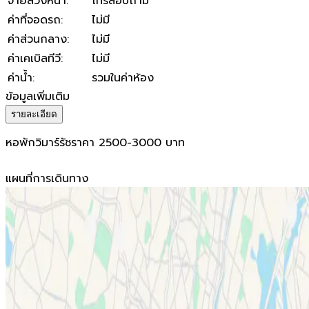
จ่ายล่วงหน้า
:
โทรสอบถาม
ค่าที่จอดรถ
:
ไม่มี
ค่าส่วนกลาง
:
ไม่มี
ค่าเคเบิลทีวี
:
ไม่มี
ค่าน้ำ
:
รวมในค่าห้อง
ข้อมูลเพิ่มเติม
รายละเอียด
หอพักวิมาร์รัชราคา 2500-3000 บาท
แผนที่การเดินทาง