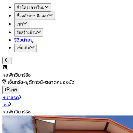
ซื้อโครงการใหม่
ซื้ออสังหาฯ มือสอง
เช่า
รับสร้างบ้าน
รีวิวน่าอยู่
เพิ่มเติม
หอพักวิมาร์รัช
เซ็นทรัล-ยูดีทาวน์-ตลาดหนองบัว
แชร์
หน้าแรก
เช่า
หอพักวิมาร์รัช