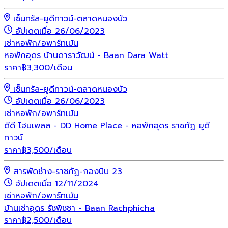
เซ็นทรัล-ยูดีทาวน์-ตลาดหนองบัว
อัปเดตเมื่อ 26/06/2023
เช่า
หอพัก/อพาร์ทเม้น
หอพักอุดร บ้านดาราวัฒน์ - Baan Dara Watt
ราคา
฿
3,300
/เดือน
เซ็นทรัล-ยูดีทาวน์-ตลาดหนองบัว
อัปเดตเมื่อ 26/06/2023
เช่า
หอพัก/อพาร์ทเม้น
ดีดี โฮมเพลส - DD Home Place - หอพักอุดร ราชภัฏ ยูดี
ทาวน์
ราคา
฿
3,500
/เดือน
สารพัดช่าง-ราชภัฏ-กองบิน 23
อัปเดตเมื่อ 12/11/2024
เช่า
หอพัก/อพาร์ทเม้น
บ้านเช่าอุดร รัชพิชชา - Baan Rachphicha
ราคา
฿
2,500
/เดือน