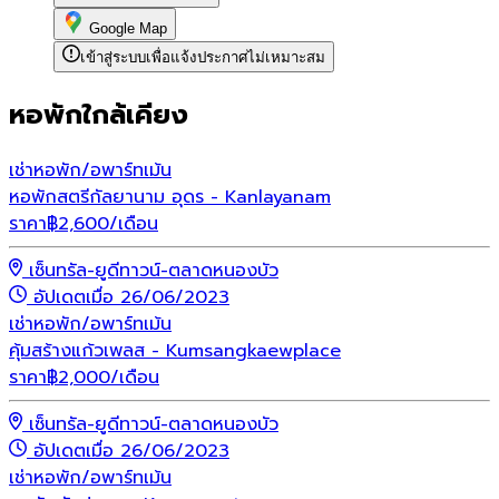
Google Map
เข้าสู่ระบบเพื่อแจ้งประกาศไม่เหมาะสม
หอพักใกล้เคียง
เช่า
หอพัก/อพาร์ทเม้น
หอพักสตรีกัลยานาม อุดร - Kanlayanam
ราคา
฿
2,600
/เดือน
เซ็นทรัล-ยูดีทาวน์-ตลาดหนองบัว
อัปเดตเมื่อ 26/06/2023
เช่า
หอพัก/อพาร์ทเม้น
คุ้มสร้างแก้วเพลส - Kumsangkaewplace
ราคา
฿
2,000
/เดือน
เซ็นทรัล-ยูดีทาวน์-ตลาดหนองบัว
อัปเดตเมื่อ 26/06/2023
เช่า
หอพัก/อพาร์ทเม้น