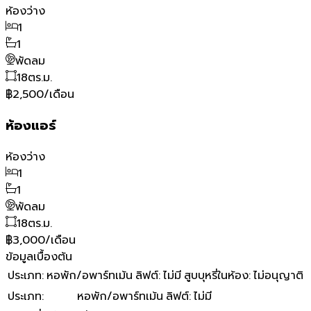
ห้องว่าง
1
1
พัดลม
18
ตร.ม.
฿2,500/เดือน
ห้องแอร์
ห้องว่าง
1
1
พัดลม
18
ตร.ม.
฿3,000/เดือน
ข้อมูลเบื้องต้น
ประเภท
:
หอพัก/อพาร์ทเม้น
ลิฟต์
:
ไม่มี
สูบบุหรี่ในห้อง
:
ไม่อนุญาติ
ประเภท
:
หอพัก/อพาร์ทเม้น
ลิฟต์
:
ไม่มี