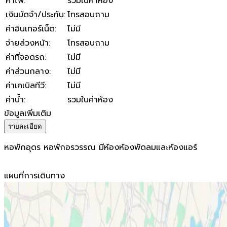
ค่าไฟ
:
รวมในค่าห้อง
เงินมัดจำ/ประกัน
:
โทรสอบถาม
ค่าอินเทอร์เน็ต
:
ไม่มี
จ่ายล่วงหน้า
:
โทรสอบถาม
ค่าที่จอดรถ
:
ไม่มี
ค่าส่วนกลาง
:
ไม่มี
ค่าเคเบิลทีวี
:
ไม่มี
ค่าน้ำ
:
รวมในค่าห้อง
ข้อมูลเพิ่มเติม
รายละเอียด
หอพักอุดร หอพักอรวรรณ มีห้องห้องพัดลมและห้องแอร์
แผนที่การเดินทาง