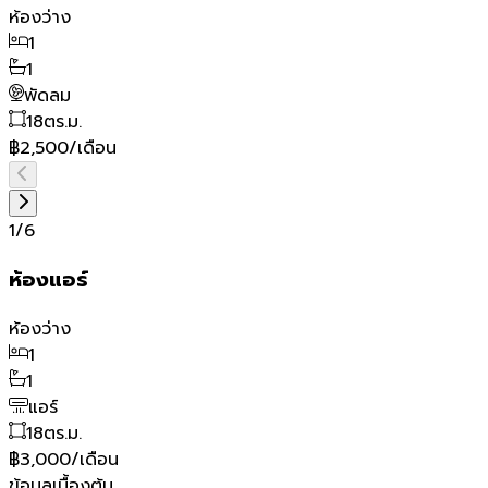
ห้องว่าง
1
1
พัดลม
18
ตร.ม.
฿2,500/เดือน
1
/
6
ห้องแอร์
ห้องว่าง
1
1
แอร์
18
ตร.ม.
฿3,000/เดือน
ข้อมูลเบื้องต้น