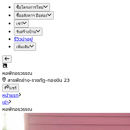
ซื้อโครงการใหม่
ซื้ออสังหาฯ มือสอง
เช่า
รับสร้างบ้าน
รีวิวน่าอยู่
เพิ่มเติม
หอพักอรวรรณ
สารพัดช่าง-ราชภัฏ-กองบิน 23
แชร์
หน้าแรก
เช่า
หอพักอรวรรณ