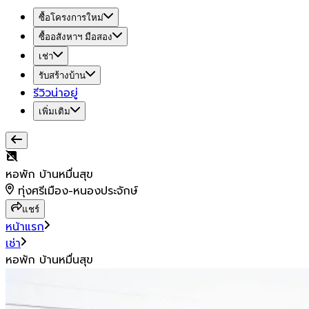
ซื้อโครงการใหม่
ซื้ออสังหาฯ มือสอง
เช่า
รับสร้างบ้าน
รีวิวน่าอยู่
เพิ่มเติม
หอพัก บ้านหมื่นสุข
ทุ่งศรีเมือง-หนองประจักษ์
แชร์
หน้าแรก
เช่า
หอพัก บ้านหมื่นสุข