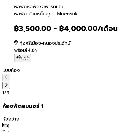
หอพัก
หอพัก/อพาร์ทเม้น
หอพัก บ้านหมื่นสุข - Muens
หอพัก บ้านหมื่นสุข - Muensuk
฿3,500.00 - ฿4,000.00
/เดือน
ทุ่งศรีเมือง-หนองประจักษ์
พร้อมให้เช่า
แชร์
แบบห้อง
1
/
9
ห้องพัดลมแอร์ 1
ห้องว่าง
1