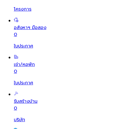
โครงการ
อสังหาฯ มือสอง
0
ใบประกาศ
เช่า/หอพัก
0
ใบประกาศ
รับสร้างบ้าน
0
บริษัท