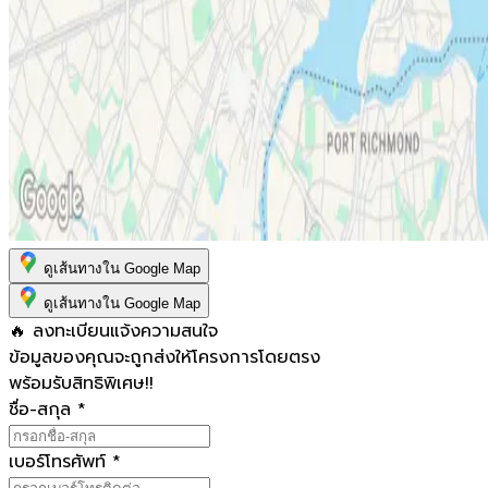
ดูเส้นทางใน Google Map
ดูเส้นทางใน Google Map
🔥 ลงทะเบียนแจ้งความสนใจ
ข้อมูลของคุณจะถูกส่งให้โครงการโดยตรง
พร้อมรับสิทธิพิเศษ!!
ชื่อ-สกุล
*
เบอร์โทรศัพท์
*