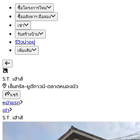
ซื้อโครงการใหม่
ซื้ออสังหาฯ มือสอง
เช่า
รับสร้างบ้าน
รีวิวน่าอยู่
เพิ่มเติม
S.T. เฮ้าส์
เซ็นทรัล-ยูดีทาวน์-ตลาดหนองบัว
แชร์
หน้าแรก
เช่า
S.T. เฮ้าส์