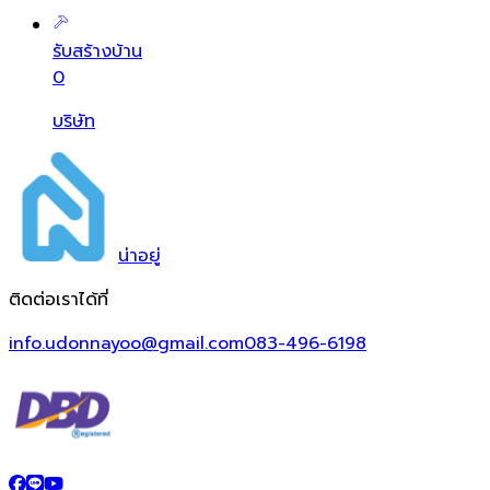
รับสร้างบ้าน
0
บริษัท
น่า
อยู่
ติดต่อเราได้ที่
info.udonnayoo@gmail.com
083-496-6198