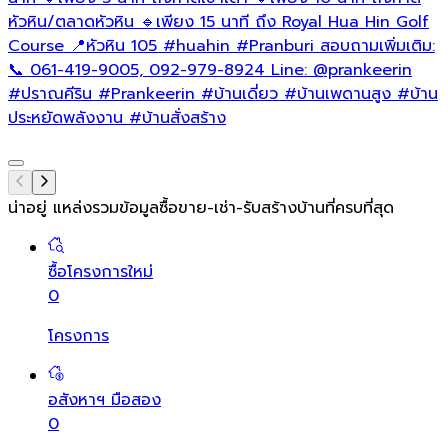
หัวหิน/ตลาดหัวหิน 🔹เพียง 15 นาที ถึง Royal Hua Hin Golf
Course 📍หัวหิน 105
#huahin
#Pranburi
สอบถามเพิ่มเติม:
📞 061-419-9005, 092-979-8924 Line: @prankeerin
#ปราณคีริน
#Prankeerin
#บ้านเดี่ยว
#บ้านเพดานสูง
#บ้าน
ประหยัดพลังงาน
#บ้านสั่งสร้าง
น่าอยู่ แหล่งรวมข้อมูล
ซื้อขาย-เช่า-รับสร้างบ้านที่ครบที่สุด
ซื้อโครงการใหม่
0
โครงการ
อสังหาฯ มือสอง
0