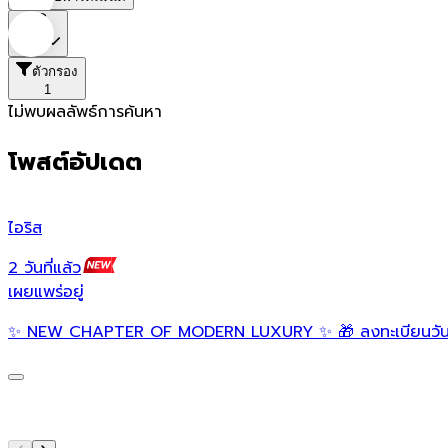
ราคา
ตัวกรอง
1
ไม่พบผลลัพธ์การค้นหา
โพสต์อัปเดต
ไอริส
2 วันที่แล้ว
เผยแพร่อยู่
✨ NEW CHAPTER OF MODERN LUXURY ✨ 🎁 ลงทะเบียนวันนี้ เพ