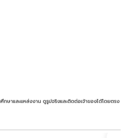
นศึกษาและแหล่งงาน ดูรูปจริงและติดต่อเจ้าของได้โดยตรง
คอนโด