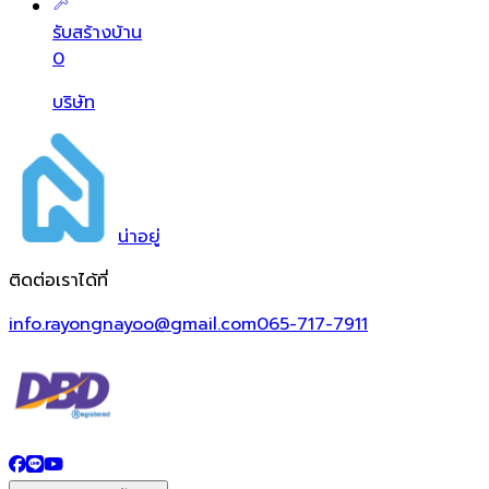
รับสร้างบ้าน
0
บริษัท
น่า
อยู่
ติดต่อเราได้ที่
info.rayongnayoo@gmail.com
065-717-7911