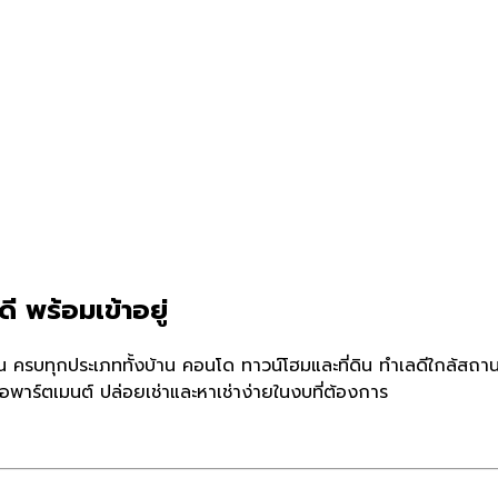
ี พร้อมเข้าอยู่
ัน ครบทุกประเภททั้งบ้าน คอนโด ทาวน์โฮมและที่ดิน ทำเลดีใกล้สถา
อพาร์ตเมนต์ ปล่อยเช่าและหาเช่าง่ายในงบที่ต้องการ