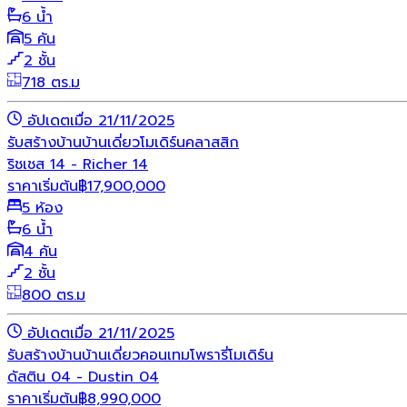
6 น้ำ
5 คัน
2 ชั้น
718 ตร.ม
อัปเดตเมื่อ 21/11/2025
รับสร้างบ้าน
บ้านเดี่ยว
โมเดิร์น
คลาสสิก
ริชเชส 14 - Richer 14
ราคาเริ่มต้น
฿
17,900,000
5 ห้อง
6 น้ำ
4 คัน
2 ชั้น
800 ตร.ม
อัปเดตเมื่อ 21/11/2025
รับสร้างบ้าน
บ้านเดี่ยว
คอนเทมโพรารี่
โมเดิร์น
ดัสติน 04 - Dustin 04
ราคาเริ่มต้น
฿
8,990,000