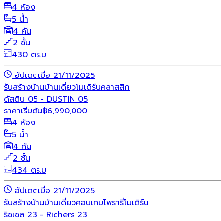
4 ห้อง
5 น้ำ
4 คัน
2 ชั้น
430 ตร.ม
อัปเดตเมื่อ 21/11/2025
รับสร้างบ้าน
บ้านเดี่ยว
โมเดิร์น
คลาสสิก
ดัสติน 05 - DUSTIN 05
ราคาเริ่มต้น
฿
6,990,000
4 ห้อง
5 น้ำ
4 คัน
2 ชั้น
434 ตร.ม
อัปเดตเมื่อ 21/11/2025
รับสร้างบ้าน
บ้านเดี่ยว
คอนเทมโพรารี่
โมเดิร์น
ริชเชส 23 - Richers 23