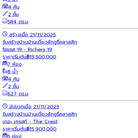
4 คัน
2 ชั้น
584 ตร.ม
สร้างเมื่อ 21/11/2025
รับสร้างบ้าน
บ้านเดี่ยว
ลักชูรี่
คลาสสิก
ริชเชส 19 - Richers 19
ราคาเริ่มต้น
฿
15,500,000
7 ห้อง
8 น้ำ
4 คัน
2 ชั้น
627 ตร.ม
อัปเดตเมื่อ 21/11/2025
รับสร้างบ้าน
บ้านเดี่ยว
ลักชูรี่
คลาสสิก
เดอะ เครสท์ - The Crest
ราคาเริ่มต้น
฿
15,900,000
5 ห้อง