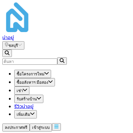
น่า
อยู่
ชลบุรี
ซื้อโครงการใหม่
ซื้ออสังหาฯ มือสอง
เช่า
รับสร้างบ้าน
รีวิวน่าอยู่
เพิ่มเติม
ลงประกาศฟรี
เข้าสู่ระบบ