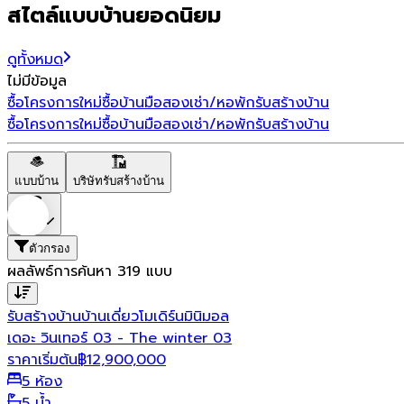
สไตล์แบบบ้านยอดนิยม
ดูทั้งหมด
ไม่มีข้อมูล
ซื้อโครงการใหม่
ซื้อบ้านมือสอง
เช่า/หอพัก
รับสร้างบ้าน
ซื้อโครงการใหม่
ซื้อบ้านมือสอง
เช่า/หอพัก
รับสร้างบ้าน
แบบบ้าน
บริษัทรับสร้างบ้าน
ราคา
ตัวกรอง
ผลลัพธ์การค้นหา
319
แบบ
รับสร้างบ้าน
บ้านเดี่ยว
โมเดิร์น
มินิมอล
เดอะ วินเทอร์ 03 - The winter 03
ราคาเริ่มต้น
฿
12,900,000
5 ห้อง
5 น้ำ