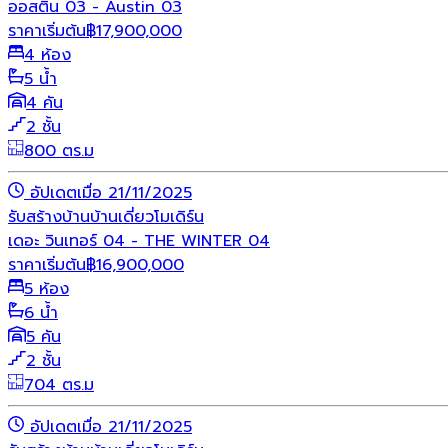
ออสติน 03 - Austin 03
ราคาเริ่มต้น
฿
17,900,000
4 ห้อง
5 น้ำ
4 คัน
2 ชั้น
800 ตร.ม
อัปเดตเมื่อ 21/11/2025
รับสร้างบ้าน
บ้านเดี่ยว
โมเดิร์น
เดอะ วินเทอร์ 04 - THE WINTER 04
ราคาเริ่มต้น
฿
16,900,000
5 ห้อง
6 น้ำ
5 คัน
2 ชั้น
704 ตร.ม
อัปเดตเมื่อ 21/11/2025