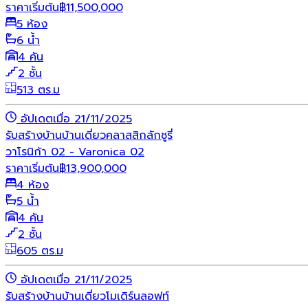
ราคาเริ่มต้น
฿
11,500,000
5 ห้อง
6 น้ำ
4 คัน
2 ชั้น
513 ตร.ม
อัปเดตเมื่อ 21/11/2025
รับสร้างบ้าน
บ้านเดี่ยว
คลาสสิก
ลักชูรี่
วาโรนิก้า 02 - Varonica 02
ราคาเริ่มต้น
฿
13,900,000
4 ห้อง
5 น้ำ
4 คัน
2 ชั้น
605 ตร.ม
อัปเดตเมื่อ 21/11/2025
รับสร้างบ้าน
บ้านเดี่ยว
โมเดิร์น
ลอฟท์