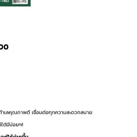
์ค - Somprasong City Park
000
 บนทำเลคุณภาพดี เชื่อมต่อทุกความสะดวกสบาย
ได้มีบ่อยๆ!
ยู่ได้ง่ายขึ้น