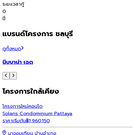
ระยะเวลากู้
0
ปี
แบรนด์โครงการ ชลบุรี
ดูทั้งหมด
นิบบาน่า เฉด
โครงการใกล้เคียง
โครงการใหม่
คอนโด
Solaris Condominium Pattaya
ราคาเริ่มต้น
฿
1,960,150
นาจอมเทียน บ้านอำเภอ