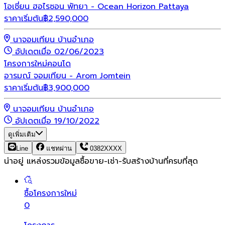
โอเชี่ยน ฮอไรซอน พัทยา - Ocean Horizon Pattaya
ราคาเริ่มต้น
฿
2,590,000
นาจอมเทียน บ้านอำเภอ
อัปเดตเมื่อ 02/06/2023
โครงการใหม่
คอนโด
อารมณ์ จอมเทียน - Arom Jomtein
ราคาเริ่มต้น
฿
3,900,000
นาจอมเทียน บ้านอำเภอ
อัปเดตเมื่อ 19/10/2022
ดูเพิ่มเติม
Line
แชทผ่าน
0382XXXX
น่าอยู่ แหล่งรวมข้อมูล
ซื้อขาย-เช่า-รับสร้างบ้านที่ครบที่สุด
ซื้อโครงการใหม่
0