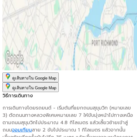
ดูเส้นทางใน Google Map
ดูเส้นทางใน Google Map
วิธีการเดินทาง
การเดินทางโดยรถยนต์ - เริ่มต้นที่แยกถนนสุขุมวิท (หมายเลข
3) ตัดถนนทางหลวงพิเศษหมายเลข 7 ให้ขับมุ่งหน้าไปทางเหนือ
ตามถนนสุขุมวิทไปประมาณ 4.8 กิโลเมตร แล้วเลี้ยวซ้ายเข้าสู่
ถนน
จอมเทียน
สาย 2 ขับไปประมาณ 1 กิโลเมตร แล้วจากนั้น