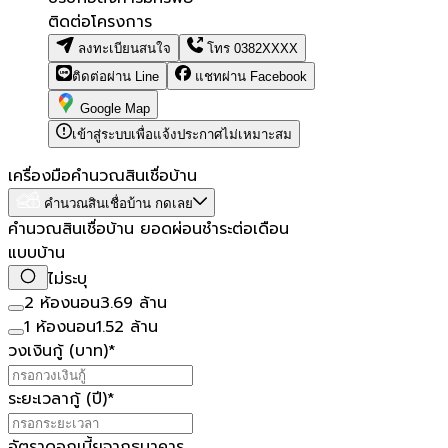
ติดต่อโครงการ
ลงทะเบียนสนใจ
โทร
0382XXXX
ติดต่อผ่าน Line
แชทผ่าน Facebook
Google Map
เข้าสู่ระบบเพื่อแจ้งประกาศไม่เหมาะสม
เครื่องมือคำนวณสินเชื่อบ้าน
คำนวณสินเชื่อบ้าน กดเลย
คำนวณสินเชื่อบ้าน ยอดผ่อนชำระต่อเดือน
แบบบ้าน
ไม่ระบุ
2 ห้องนอน
3.69 ล้าน
1 ห้องนอน
1.52 ล้าน
วงเงินกู้ (บาท)
*
ระยะเวลากู้ (ปี)
*
อัตราดอกเบี้ยจากธนาคาร