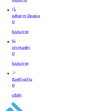
โครงการ
อสังหาฯ มือสอง
0
ใบประกาศ
เช่า/หอพัก
0
ใบประกาศ
รับสร้างบ้าน
0
บริษัท