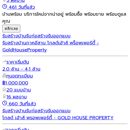
5 ผลงาน
461 วันที่แล้ว
บ้านพร้อม บริการใหม่จากน่าอยู่ พร้อมซื้อ พร้อมขาย พร้อมดูแล
คุณ
คลิกเลย
รับสร้างบ้าน
รับก่อสร้าง
รับออกแบบ
รับสร้างบ้านภาคอีสาน โกลด์เฮ้าส์ พร็อพเพอร์ตี้ -
GoldHouseProperty
ราคาเริ่มต้น
2.0 ล้าน - 4.1 ล้าน
ทุนจดทะเบียน
฿1,000,000
20 แบบบ้าน
16 ผลงาน
660 วันที่แล้ว
รับสร้างบ้าน
รับก่อสร้าง
รับออกแบบ
โกลด์ เฮ้าส์ พรอพเพอร์ตี้ - GOLD HOUSE PROPERTY
ราคาเริ่มต้น