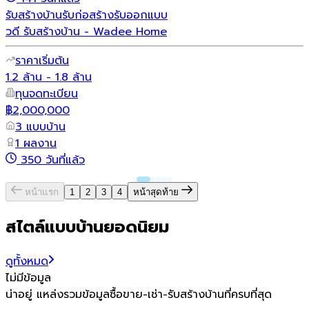
รับสร้างบ้าน
รับก่อสร้าง
รับออกแบบ
วดี รับสร้างบ้าน - Wadee Home
ราคาเริ่มต้น
1.2 ล้าน - 1.8 ล้าน
ทุนจดทะเบียน
฿2,000,000
3 แบบบ้าน
1 ผลงาน
350 วันที่แล้ว
หน้าแรก
1
2
3
4
หน้าสุดท้าย
สไตล์แบบบ้านยอดนิยม
ดูทั้งหมด
ไม่มีข้อมูล
น่าอยู่ แหล่งรวมข้อมูล
ซื้อขาย-เช่า-รับสร้างบ้านที่ครบที่สุด