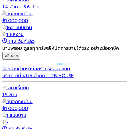
1.4 ล้าน - 5.6 ล้าน
ทุนจดทะเบียน
฿1,000,000
162 แบบบ้าน
1 ผลงาน
142 วันที่แล้ว
บ้านพร้อม ดูแลทุกทรัพย์ให้ปิดการขายได้จริง อย่างมืออาชีพ
คลิกเลย
รับสร้างบ้าน
รับก่อสร้าง
รับออกแบบ
บริษัท ทีบี เฮ้าส์ จํากัด - TB HOUSE
ราคาเริ่มต้น
1.5 ล้าน
ทุนจดทะเบียน
฿1,000,000
1 แบบบ้าน
-