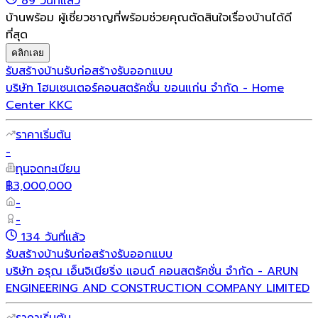
89 วันที่แล้ว
บ้านพร้อม ผู้เชี่ยวชาญที่พร้อมช่วยคุณตัดสินใจเรื่องบ้านได้ดี
ที่สุด
คลิกเลย
รับสร้างบ้าน
รับก่อสร้าง
รับออกแบบ
บริษัท โฮมเซนเตอร์คอนสตรัคชั่น ขอนแก่น จำกัด - Home
Center KKC
ราคาเริ่มต้น
-
ทุนจดทะเบียน
฿3,000,000
-
-
134 วันที่แล้ว
รับสร้างบ้าน
รับก่อสร้าง
รับออกแบบ
บริษัท อรุณ เอ็นจิเนียริ่ง แอนด์ คอนสตรัคชั่น จำกัด - ARUN
ENGINEERING AND CONSTRUCTION COMPANY LIMITED
ราคาเริ่มต้น