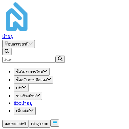
น่า
อยู่
อุบลราชธานี
ซื้อโครงการใหม่
ซื้ออสังหาฯ มือสอง
เช่า
รับสร้างบ้าน
รีวิวน่าอยู่
เพิ่มเติม
ลงประกาศฟรี
เข้าสู่ระบบ