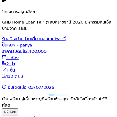
โครงการอรุณฮิลส์
GHB Home Loan Fair @อุบลราชธานี 2026 มหกรรมสินเชื่อ
บ้านจาก ธอส.
รับสร้างบ้าน
บ้านเดี่ยว
คอนเทมโพรารี่
ปั้นหยา - panya
ราคาเริ่มต้น
฿
2,400,000
4 ห้อง
2 น้ำ
1 ชั้น
132 ตร.ม
อัปเดตเมื่อ 03/07/2026
บ้านพร้อม ผู้เชี่ยวชาญที่พร้อมช่วยคุณตัดสินใจเรื่องบ้านได้ดี
ที่สุด
คลิกเลย