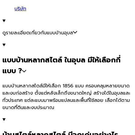
บริษัท
ดูรายละเอียดเกี่ยวกับแบบบ้านอุบล
แบบบ้านหลากสไตล์ ในอุบล มีให้เลือกกี่
แบบ ?
แบบบ้านหลากสไตล์มีให้เลือก 1856 แบบ ครอบคลุมหลายขนาด
และงบก่อสร้าง ตั้งแต่หลังเล็กถึงขนาดใหญ่ สร้างได้ในอุบลและ
ทั่วประเทศ แต่ละแบบมาพร้อมแปลนและพื้นที่ใช้สอย เลือกได้ตาม
ขนาดที่ดินและงบประมาณ
บ้านสไตล์หลากสไตล์ มีจุดเด่นอย่างไร