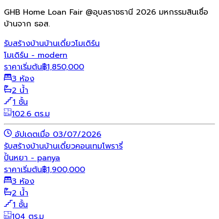
GHB Home Loan Fair @อุบลราชธานี 2026 มหกรรมสินเชื่อ
บ้านจาก ธอส.
รับสร้างบ้าน
บ้านเดี่ยว
โมเดิร์น
โมเดิร์น - modern
ราคาเริ่มต้น
฿
1,850,000
3 ห้อง
2 น้ำ
1 ชั้น
102.6 ตร.ม
อัปเดตเมื่อ 03/07/2026
รับสร้างบ้าน
บ้านเดี่ยว
คอนเทมโพรารี่
ปั้นหยา - panya
ราคาเริ่มต้น
฿
1,900,000
3 ห้อง
2 น้ำ
1 ชั้น
104 ตร.ม