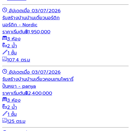
อัปเดตเมื่อ 03/07/2026
รับสร้างบ้าน
บ้านเดี่ยว
นอร์ดิก
นอร์ดิก - Nordic
ราคาเริ่มต้น
฿
1,950,000
3 ห้อง
2 น้ำ
1 ชั้น
107.4 ตร.ม
อัปเดตเมื่อ 03/07/2026
รับสร้างบ้าน
บ้านเดี่ยว
คอนเทมโพรารี่
ปั้นหยา - panya
ราคาเริ่มต้น
฿
2,400,000
3 ห้อง
2 น้ำ
1 ชั้น
125 ตร.ม