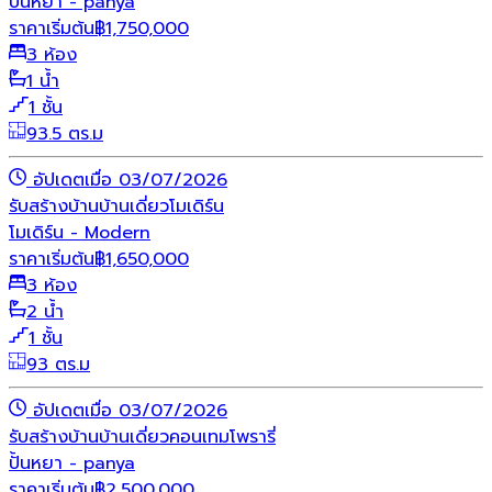
ปั้นหยา - panya
ราคาเริ่มต้น
฿
1,750,000
3 ห้อง
1 น้ำ
1 ชั้น
93.5 ตร.ม
อัปเดตเมื่อ 03/07/2026
รับสร้างบ้าน
บ้านเดี่ยว
โมเดิร์น
โมเดิร์น - Modern
ราคาเริ่มต้น
฿
1,650,000
3 ห้อง
2 น้ำ
1 ชั้น
93 ตร.ม
อัปเดตเมื่อ 03/07/2026
รับสร้างบ้าน
บ้านเดี่ยว
คอนเทมโพรารี่
ปั้นหยา - panya
ราคาเริ่มต้น
฿
2,500,000