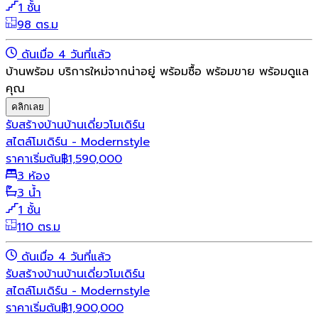
1 ชั้น
98 ตร.ม
ดันเมื่อ 4 วันที่แล้ว
บ้านพร้อม บริการใหม่จากน่าอยู่ พร้อมซื้อ พร้อมขาย พร้อมดูแล
คุณ
คลิกเลย
รับสร้างบ้าน
บ้านเดี่ยว
โมเดิร์น
สไตล์โมเดิร์น - Modernstyle
ราคาเริ่มต้น
฿
1,590,000
3 ห้อง
3 น้ำ
1 ชั้น
110 ตร.ม
ดันเมื่อ 4 วันที่แล้ว
รับสร้างบ้าน
บ้านเดี่ยว
โมเดิร์น
สไตล์โมเดิร์น - Modernstyle
ราคาเริ่มต้น
฿
1,900,000