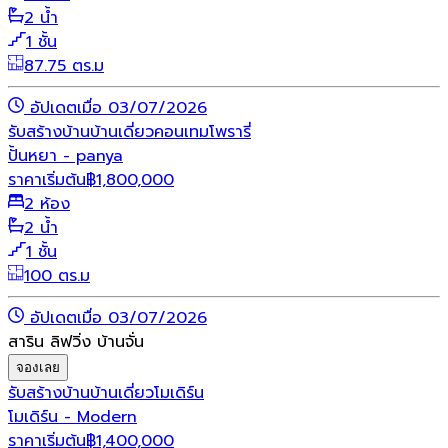
2 น้ำ
1 ชั้น
87.75 ตร.ม
อัปเดตเมื่อ 03/07/2026
รับสร้างบ้าน
บ้านเดี่ยว
คอนเทมโพรารี่
ปั้นหยา - panya
ราคาเริ่มต้น
฿
1,800,000
2 ห้อง
2 น้ำ
1 ชั้น
100 ตร.ม
อัปเดตเมื่อ 03/07/2026
สาริน ลิฟวิ่ง บ้านจั่น
จองเลย
รับสร้างบ้าน
บ้านเดี่ยว
โมเดิร์น
โมเดิร์น - Modern
ราคาเริ่มต้น
฿
1,400,000