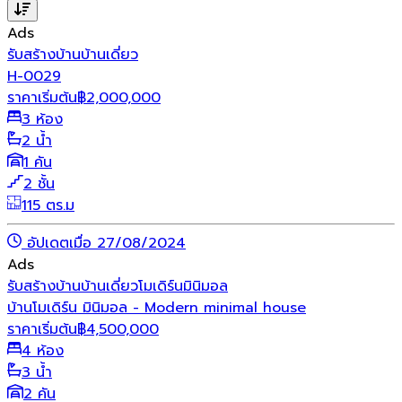
Ads
รับสร้างบ้าน
บ้านเดี่ยว
H-0029
ราคาเริ่มต้น
฿
2,000,000
3 ห้อง
2 น้ำ
1 คัน
2 ชั้น
115 ตร.ม
อัปเดตเมื่อ 27/08/2024
Ads
รับสร้างบ้าน
บ้านเดี่ยว
โมเดิร์น
มินิมอล
บ้านโมเดิร์น มินิมอล - Modern minimal house
ราคาเริ่มต้น
฿
4,500,000
4 ห้อง
3 น้ำ
2 คัน