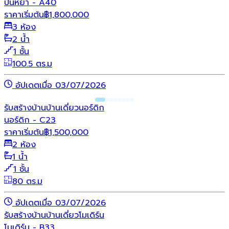
ปั้นหยา - A40
ราคาเริ่มต้น
฿
1,800,000
3 ห้อง
2 น้ำ
1 ชั้น
100.5 ตร.ม
อัปเดตเมื่อ 03/07/2026
รับสร้างบ้าน
บ้านเดี่ยว
นอร์ดิก
นอร์ดิก - C23
ราคาเริ่มต้น
฿
1,500,000
2 ห้อง
1 น้ำ
1 ชั้น
80 ตร.ม
อัปเดตเมื่อ 03/07/2026
รับสร้างบ้าน
บ้านเดี่ยว
โมเดิร์น
โมเดิร์น - B33