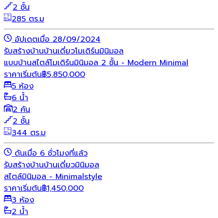
2 ชั้น
285 ตร.ม
อัปเดตเมื่อ 28/09/2024
รับสร้างบ้าน
บ้านเดี่ยว
โมเดิร์น
มินิมอล
แบบบ้านสไตล์โมเดิร์นมินิมอล 2 ชั้น - Modern Minimal
ราคาเริ่มต้น
฿
5,850,000
5 ห้อง
6 น้ำ
2 คัน
2 ชั้น
344 ตร.ม
ดันเมื่อ 6 ชั่วโมงที่แล้ว
รับสร้างบ้าน
บ้านเดี่ยว
มินิมอล
สไตล์มินิมอล - Minimalstyle
ราคาเริ่มต้น
฿
1,450,000
3 ห้อง
2 น้ำ