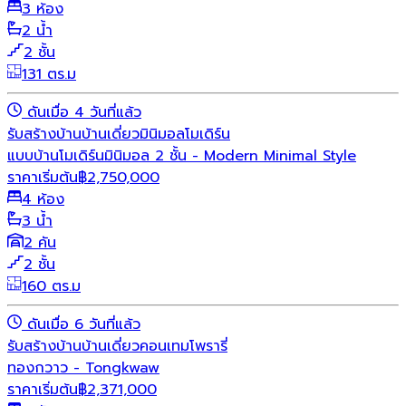
3 ห้อง
2 น้ำ
2 ชั้น
131 ตร.ม
ดันเมื่อ 4 วันที่แล้ว
รับสร้างบ้าน
บ้านเดี่ยว
มินิมอล
โมเดิร์น
แบบบ้านโมเดิร์นมินิมอล 2 ชั้น - Modern Minimal Style
ราคาเริ่มต้น
฿
2,750,000
4 ห้อง
3 น้ำ
2 คัน
2 ชั้น
160 ตร.ม
ดันเมื่อ 6 วันที่แล้ว
รับสร้างบ้าน
บ้านเดี่ยว
คอนเทมโพรารี่
ทองกวาว - Tongkwaw
ราคาเริ่มต้น
฿
2,371,000