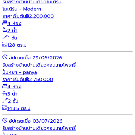
รับสร้างบ้าน
บ้านเดี่ยว
โมเดิร์น
โมเดิร์น - Modern
ราคาเริ่มต้น
฿
2,200,000
4 ห้อง
2 น้ำ
1 ชั้น
128 ตร.ม
อัปเดตเมื่อ 29/06/2026
รับสร้างบ้าน
บ้านเดี่ยว
คอนเทมโพรารี่
ปั้นหยา - panya
ราคาเริ่มต้น
฿
2,750,000
4 ห้อง
3 น้ำ
2 ชั้น
143.5 ตร.ม
อัปเดตเมื่อ 03/07/2026
รับสร้างบ้าน
บ้านเดี่ยว
คอนเทมโพรารี่