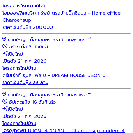
โครงการใหม่
ทาวน์โฮม
โฮมออฟฟิศเจริญทรัพย์ ตรงข้ามบิีกซีอุบล - Home office
Charoensup
ราคาเริ่มต้น
฿
4,200,000
ขามใหญ่, เมืองอุบลราชธานี, อุบลราชธานี
สร้างเมื่อ 3 วันที่แล้ว
เปิดใหม่
เปิดตัว 21 ก.ค. 2026
โครงการใหม่
บ้าน
ดรีมเฮ้าท์ อุบล เฟส 8 - DREAM HOUSE UBON 8
ราคาเริ่มต้น
฿2.29 ล้าน
ขามใหญ่, เมืองอุบลราชธานี, อุบลราชธานี
อัปเดตเมื่อ 16 วันที่แล้ว
เปิดใหม่
เปิดตัว 21 ก.ค. 2026
โครงการใหม่
บ้าน
เจริญทรัพย์ โมเดิร์น 4 วาบิซาบิ - Charoensup modern 4