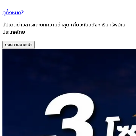
ดูทั้งหมด
อัปเดตข่าวสารและบทความล่าสุด เกี่ยวกับอสังหาริมทรัพย์ใน
ประเทศไทย
บทความแนะนำ