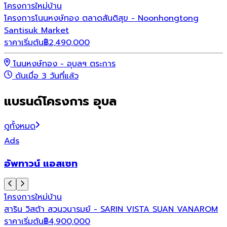
โครงการใหม่
บ้าน
โครงการโนนหงษ์ทอง ตลาดสันติสุข - Noonhongtong
Santisuk Market
ราคาเริ่มต้น
฿
2,490,000
โนนหงษ์ทอง - อุบลฯ ตระการ
ดันเมื่อ 3 วันที่แล้ว
แบรนด์โครงการ อุบล
ดูทั้งหมด
Ads
อัพทาวน์ แอสเซท
โครงการใหม่
บ้าน
สาริน วิสต้า สวนวนารมย์ - SARIN VISTA SUAN VANAROM
ราคาเริ่มต้น
฿
4,900,000