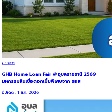
ข่าวสาร
GHB Home Loan Fair @อุบลราชธานี 2569
มหกรรมสินเชื่อดอกเบี้ยพิเศษจาก ธอส.
อัปเดต :
1 ส.ค. 2026