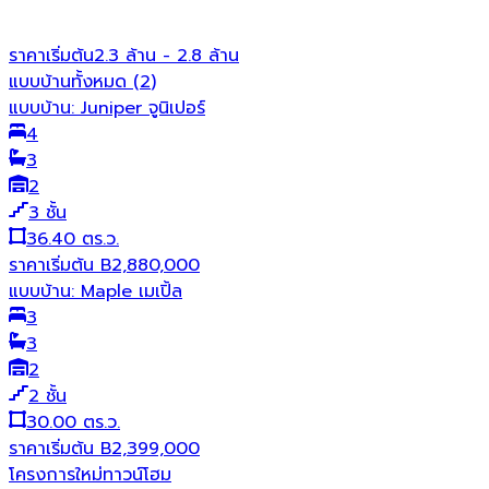
ราคาเริ่มต้น
2.3 ล้าน - 2.8 ล้าน
แบบบ้านทั้งหมด (
2
)
แบบบ้าน:
Juniper จูนิเปอร์
4
3
2
3
ชั้น
36.40 ตร.ว.
ราคาเริ่มต้น
B
2,880,000
แบบบ้าน:
Maple เมเปิ้ล
3
3
2
2
ชั้น
30.00 ตร.ว.
ราคาเริ่มต้น
B
2,399,000
โครงการใหม่
ทาวน์โฮม