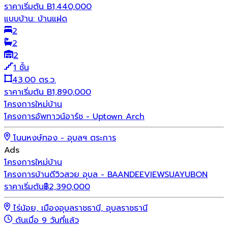
ราคาเริ่มต้น
B
1,440,000
แบบบ้าน:
บ้านแฝด
2
2
2
1
ชั้น
43.00 ตร.ว.
ราคาเริ่มต้น
B
1,890,000
โครงการใหม่
บ้าน
โครงการอัพทาวน์อาร์ช - Uptown Arch
โนนหงษ์ทอง - อุบลฯ ตระการ
Ads
โครงการใหม่
บ้าน
โครงการบ้านดีวิวสวย อุบล - BAANDEEVIEWSUAYUBON
ราคาเริ่มต้น
฿
2,390,000
ไร่น้อย, เมืองอุบลราชธานี, อุบลราชธานี
ดันเมื่อ 9 วันที่แล้ว