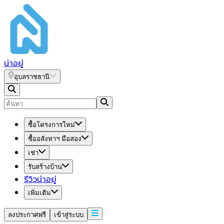
น่า
อยู่
อุบลราชธานี
ซื้อโครงการใหม่
ซื้ออสังหาฯ มือสอง
เช่า
รับสร้างบ้าน
รีวิวน่าอยู่
เพิ่มเติม
ลงประกาศฟรี
เข้าสู่ระบบ