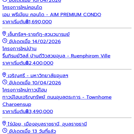
อัปเดตเมื่อ 10/04/2026
โครงการใหม่
คอนโด
เอม พรีเมียม คอนโด - AIM PREMIUM CONDO
ราคาเริ่มต้น
฿
1,690,000
เซ็นทรัลฯ-ราชภัฏ-สวนวนารมย์
อัปเดตเมื่อ 14/02/2026
โครงการใหม่
บ้าน
รื่นภิรมย์วิลล์ บ้านดีวิวสวยอุบล - Ruenphirom Ville
ราคาเริ่มต้น
฿
2,400,000
เจริญศรี - มหาวิทยาลัยอุบลฯ
อัปเดตเมื่อ 10/04/2026
โครงการใหม่
ทาวน์โฮม
ทาวน์โฮมเจริญทรัพย์ ถนนอุบลตระการ - Townhome
Charoensup
ราคาเริ่มต้น
฿
3,490,000
ไร่น้อย, เมืองอุบลราชธานี, อุบลราชธานี
อัปเดตเมื่อ 13 วันที่แล้ว