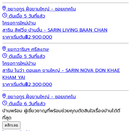
ชยางกูร ฝั่งขามใหญ่ - ซอยเทคโน
ดันเมื่อ 5 วันที่แล้ว
โครงการใหม่
บ้าน
สาริน ลิฟวิ่ง บ้านจั่น - SARIN LIVING BAAN CHAN
ราคาเริ่มต้น
฿
2,900,000
แยกวารินฯ ศรีสะเกษ
ดันเมื่อ 5 วันที่แล้ว
โครงการใหม่
บ้าน
สาริน โนว่า ดอนแค ขามใหญ่ - SARIN NOVA DON KHAE
KHAM YAI
ราคาเริ่มต้น
฿
2,300,000
ชยางกูร ฝั่งขามใหญ่ - ซอยเทคโน
ดันเมื่อ 6 วันที่แล้ว
บ้านพร้อม ผู้เชี่ยวชาญที่พร้อมช่วยคุณตัดสินใจเรื่องบ้านได้ดี
ที่สุด
คลิกเลย