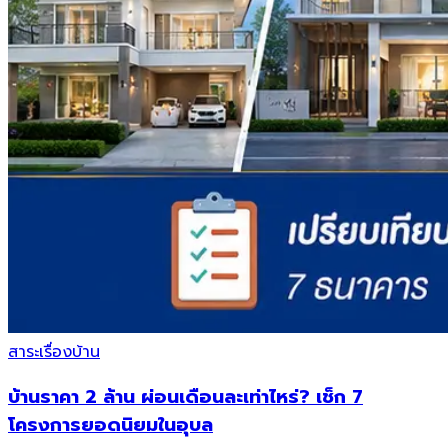
สาระเรื่องบ้าน
บ้านราคา 2 ล้าน ผ่อนเดือนละเท่าไหร่? เช็ก 7
โครงการยอดนิยมในอุบล