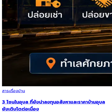
สาระเรื่องบ้าน
3 โซนในอุบล ที่ยังน่าลงทุนอสังหาและราคาบ้านอุบล
ยังเติบโตต่อเนื่อง