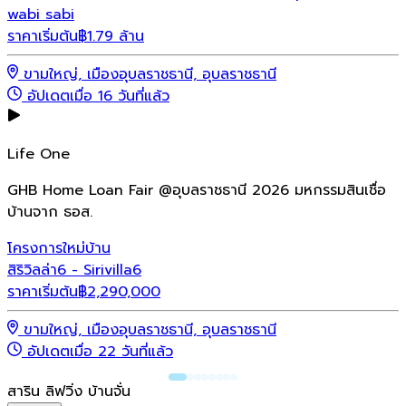
wabi sabi
ราคาเริ่มต้น
฿1.79 ล้าน
ขามใหญ่, เมืองอุบลราชธานี, อุบลราชธานี
อัปเดตเมื่อ 16 วันที่แล้ว
Life One
GHB Home Loan Fair @อุบลราชธานี 2026 มหกรรมสินเชื่อ
บ้านจาก ธอส.
โครงการใหม่
บ้าน
สิริวิลล่า6 - Sirivilla6
ราคาเริ่มต้น
฿
2,290,000
ขามใหญ่, เมืองอุบลราชธานี, อุบลราชธานี
อัปเดตเมื่อ 22 วันที่แล้ว
สาริน ลิฟวิ่ง บ้านจั่น