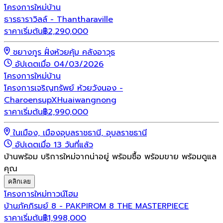
โครงการใหม่
บ้าน
ธารธาราวิลล์ - Thantharaville
ราคาเริ่มต้น
฿
2,290,000
ชยางกูร ฝั่งห้วยคุ้ม คลังอาวุธ
อัปเดตเมื่อ 04/03/2026
โครงการใหม่
บ้าน
โครงการเจริญทรัพย์ ห้วยวังนอง -
CharoensupXHuaiwangnong
ราคาเริ่มต้น
฿
2,990,000
ในเมือง, เมืองอุบลราชธานี, อุบลราชธานี
อัปเดตเมื่อ 13 วันที่แล้ว
บ้านพร้อม บริการใหม่จากน่าอยู่ พร้อมซื้อ พร้อมขาย พร้อมดูแล
คุณ
คลิกเลย
โครงการใหม่
ทาวน์โฮม
บ้านภัคภิรมย์ 8 - PAKPIROM 8 THE MASTERPIECE
ราคาเริ่มต้น
฿
1,998,000