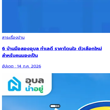
สาระเรื่องบ้าน
6 บ้านมือสองอุบล ทำเลดี ราคาโดนใจ ตัวเลือกใหม่
สำหรับคนมองเป็น
อัปเดต :
14 ก.ค. 2026