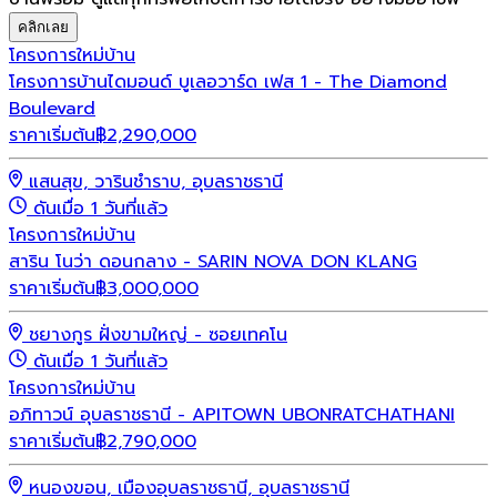
คลิกเลย
โครงการใหม่
บ้าน
โครงการบ้านไดมอนด์ บูเลอวาร์ด เฟส 1 - The Diamond
Boulevard
ราคาเริ่มต้น
฿
2,290,000
แสนสุข, วารินชำราบ, อุบลราชธานี
ดันเมื่อ 1 วันที่แล้ว
โครงการใหม่
บ้าน
สาริน โนว่า ดอนกลาง - SARIN NOVA DON KLANG
ราคาเริ่มต้น
฿
3,000,000
ชยางกูร ฝั่งขามใหญ่ - ซอยเทคโน
ดันเมื่อ 1 วันที่แล้ว
โครงการใหม่
บ้าน
อภิทาวน์ อุบลราชธานี - APITOWN UBONRATCHATHANI
ราคาเริ่มต้น
฿
2,790,000
หนองขอน, เมืองอุบลราชธานี, อุบลราชธานี