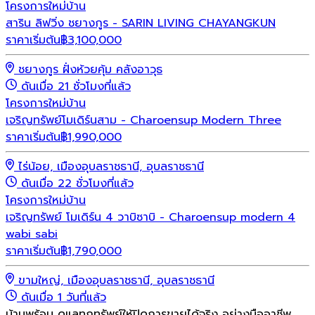
โครงการใหม่
บ้าน
สาริน ลิฟวิ่ง ชยางกูร - SARIN LIVING CHAYANGKUN
ราคาเริ่มต้น
฿
3,100,000
ชยางกูร ฝั่งห้วยคุ้ม คลังอาวุธ
ดันเมื่อ 21 ชั่วโมงที่แล้ว
โครงการใหม่
บ้าน
เจริญทรัพย์โมเดิร์นสาม - Charoensup Modern Three
ราคาเริ่มต้น
฿
1,990,000
ไร่น้อย, เมืองอุบลราชธานี, อุบลราชธานี
ดันเมื่อ 22 ชั่วโมงที่แล้ว
โครงการใหม่
บ้าน
เจริญทรัพย์ โมเดิร์น 4 วาบิซาบิ - Charoensup modern 4
wabi sabi
ราคาเริ่มต้น
฿
1,790,000
ขามใหญ่, เมืองอุบลราชธานี, อุบลราชธานี
ดันเมื่อ 1 วันที่แล้ว
บ้านพร้อม ดูแลทุกทรัพย์ให้ปิดการขายได้จริง อย่างมืออาชีพ