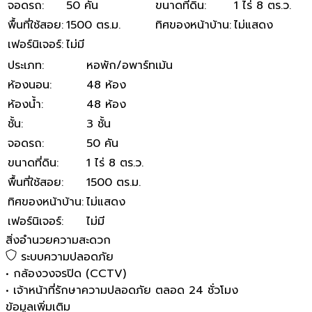
จอดรถ
:
50 คัน
ขนาดที่ดิน
:
1 ไร่ 8 ตร.ว.
พื้นที่ใช้สอย
:
1500 ตร.ม.
ทิศของหน้าบ้าน
:
ไม่แสดง
เฟอร์นิเจอร์
:
ไม่มี
ประเภท
:
หอพัก/อพาร์ทเม้น
ห้องนอน
:
48 ห้อง
ห้องน้ำ
:
48 ห้อง
ชั้น
:
3 ชั้น
จอดรถ
:
50 คัน
ขนาดที่ดิน
:
1 ไร่ 8 ตร.ว.
พื้นที่ใช้สอย
:
1500 ตร.ม.
ทิศของหน้าบ้าน
:
ไม่แสดง
เฟอร์นิเจอร์
:
ไม่มี
สิ่งอำนวยความสะดวก
ระบบความปลอดภัย
•
กล้องวงจรปิด (CCTV)
•
เจ้าหน้าที่รักษาความปลอดภัย ตลอด 24 ชั่วโมง
ข้อมูลเพิ่มเติม