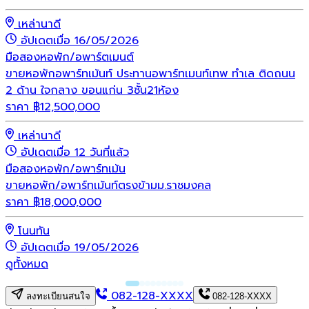
เหล่านาดี
อัปเดตเมื่อ 16/05/2026
มือสอง
หอพัก/อพาร์ตเมนต์
ขายหอพักอพาร์ทเม้นท์ ประทานอพาร์ทเมนท์เทพ ทำเล ติดถนน
2 ด้าน ใจกลาง ขอนแก่น 3ชั้น21ห้อง
ราคา
฿
12,500,000
เหล่านาดี
อัปเดตเมื่อ 12 วันที่แล้ว
มือสอง
หอพัก/อพาร์ทเม้น
ขายหอพัก/อพาร์ทเม้นท์ตรงข้ามม.ราชมงคล
ราคา
฿
18,000,000
โนนทัน
อัปเดตเมื่อ 19/05/2026
ดูทั้งหมด
082-128-XXXX
ลงทะเบียนสนใจ
082-128-XXXX