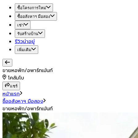
ซื้อโครงการใหม่
ซื้ออสังหาฯ มือสอง
เช่า
รับสร้างบ้าน
รีวิวน่าอยู่
เพิ่มเติม
ขายหอพัก/อพาร์ทเม้นท์
โคลัมโบ
แชร์
หน้าแรก
ซื้ออสังหาฯ มือสอง
ขายหอพัก/อพาร์ทเม้นท์