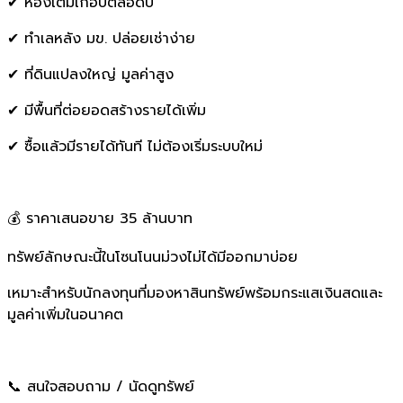
✔ ห้องเต็มเกือบตลอดปี
✔ ทำเลหลัง มข. ปล่อยเช่าง่าย
✔ ที่ดินแปลงใหญ่ มูลค่าสูง
✔ มีพื้นที่ต่อยอดสร้างรายได้เพิ่ม
✔ ซื้อแล้วมีรายได้ทันที ไม่ต้องเริ่มระบบใหม่
💰 ราคาเสนอขาย 35 ล้านบาท
ทรัพย์ลักษณะนี้ในโซนโนนม่วงไม่ได้มีออกมาบ่อย
เหมาะสำหรับนักลงทุนที่มองหาสินทรัพย์พร้อมกระแสเงินสดและ
มูลค่าเพิ่มในอนาคต
📞 สนใจสอบถาม / นัดดูทรัพย์