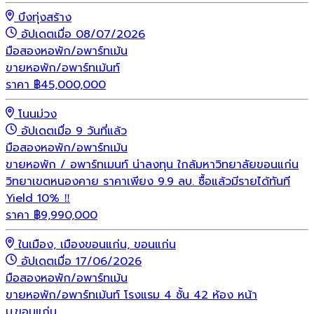
บึงทุ่งสร้าง
อัปเดตเมื่อ 08/07/2026
มือสอง
หอพัก/อพาร์ทเม้น
ขายหอพัก/อพาร์ทเม้นท์
ราคา
฿
45,000,000
โนนม่วง
อัปเดตเมื่อ 9 วันที่แล้ว
มือสอง
หอพัก/อพาร์ทเม้น
ขายหอพัก / อพาร์ทเมนท์ น่าลงทุน ใกล้มหาวิทยาลัยขอนแก่น
วิทยาเขตหนองคาย ราคาเพียง 9.9 ลบ. ซื้อแล้วมีรายได้ทันที
Yield 10% ‼️
ราคา
฿
9,990,000
ในเมือง, เมืองขอนแก่น, ขอนแก่น
อัปเดตเมื่อ 17/06/2026
มือสอง
หอพัก/อพาร์ทเม้น
ขายหอพัก/อพาร์ทเม้นท์ โรงแรม 4 ชั้น 42 ห้อง หน้า
ม.ขอนแก่น