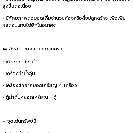
สูงขึ้นต่อเนื่อง
• มีศักยภาพต่อยอดเพิ่มจำนวนห้องหรือสิ่งปลูกสร้าง เพื่อเพิ่ม
ผลตอบแทนได้อีกในอนาคต
🛏 สิ่งอำนวยความสะดวกครบ
• เตียง / ตู้ / ทีวี
• เครื่องทำน้ำอุ่น
• เครื่องซักผ้าหยอดเหรียญ 4 เครื่อง
• ตู้น้ำดื่มหยอดเหรียญ 1 ตู้
⭐ จุดเด่นทรัพย์นี้