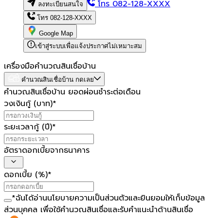
โทร
082-128-XXXX
ลงทะเบียนสนใจ
โทร
082-128-XXXX
Google Map
เข้าสู่ระบบเพื่อแจ้งประกาศไม่เหมาะสม
เครื่องมือคำนวณสินเชื่อบ้าน
คำนวณสินเชื่อบ้าน กดเลย
คำนวณสินเชื่อบ้าน ยอดผ่อนชำระต่อเดือน
วงเงินกู้ (บาท)
*
ระยะเวลากู้ (ปี)
*
อัตราดอกเบี้ยจากธนาคาร
ดอกเบี้ย (%)
*
*
ฉันได้อ่าน
นโยบายความเป็นส่วนตัว
และยินยอมให้เก็บข้อมูล
ส่วนบุคคล เพื่อใช้คำนวณสินเชื่อและรับคำแนะนำด้านสินเชื่อ