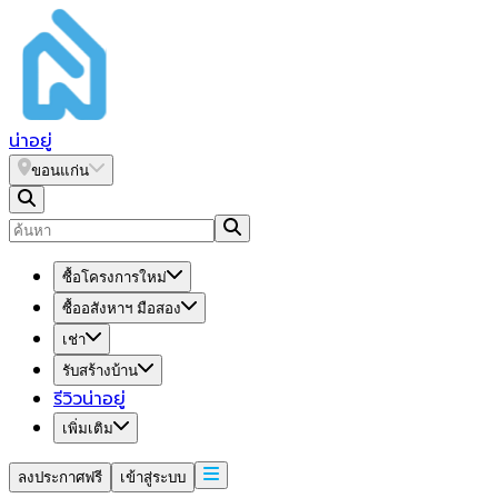
น่า
อยู่
ขอนแก่น
ซื้อโครงการใหม่
ซื้ออสังหาฯ มือสอง
เช่า
รับสร้างบ้าน
รีวิวน่าอยู่
เพิ่มเติม
ลงประกาศฟรี
เข้าสู่ระบบ