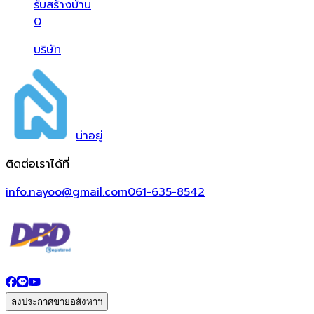
รับสร้างบ้าน
0
บริษัท
น่า
อยู่
ติดต่อเราได้ที่
info.nayoo@gmail.com
061-635-8542
ลงประกาศขายอสังหาฯ