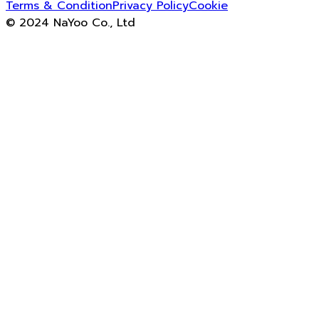
Terms & Condition
Privacy Policy
Cookie
© 2024 NaYoo Co., Ltd