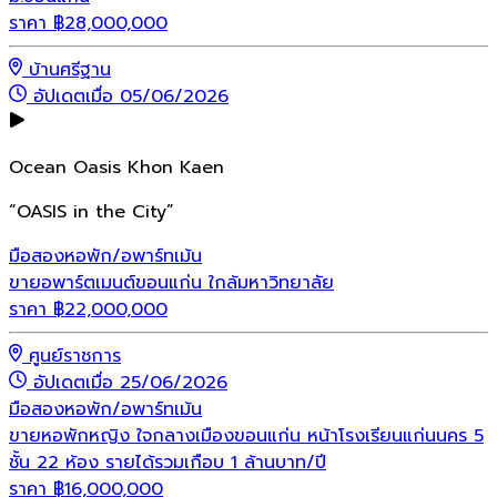
ราคา
฿
28,000,000
บ้านศรีฐาน
อัปเดตเมื่อ 05/06/2026
Ocean Oasis Khon Kaen
“OASIS in the City”
มือสอง
หอพัก/อพาร์ทเม้น
ขายอพาร์ตเมนต์ขอนแก่น ใกล้มหาวิทยาลัย
ราคา
฿
22,000,000
ศูนย์ราชการ
อัปเดตเมื่อ 25/06/2026
มือสอง
หอพัก/อพาร์ทเม้น
ขายหอพักหญิง ใจกลางเมืองขอนแก่น หน้าโรงเรียนแก่นนคร 5
ชั้น 22 ห้อง รายได้รวมเกือบ 1 ล้านบาท/ปี
ราคา
฿
16,000,000