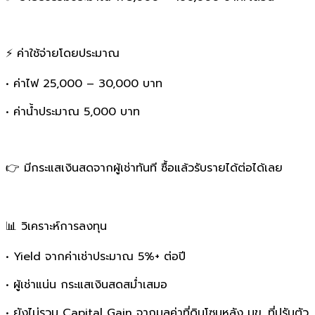
⚡ ค่าใช้จ่ายโดยประมาณ
• ค่าไฟ 25,000 – 30,000 บาท
• ค่าน้ำประมาณ 5,000 บาท
👉 มีกระแสเงินสดจากผู้เช่าทันที ซื้อแล้วรับรายได้ต่อได้เลย
📊 วิเคราะห์การลงทุน
• Yield จากค่าเช่าประมาณ 5%+ ต่อปี
• ผู้เช่าแน่น กระแสเงินสดสม่ำเสมอ
• ยังไม่รวม Capital Gain จากมูลค่าที่ดินโซนหลัง มข. ที่ปรับตัว