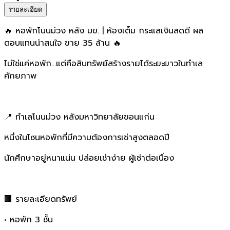
รายละเอียด
🔥 หอพักโนนม่วง หลัง มข. | ห้องเต็ม กระแสเงินสดดี ผล
ตอบแทนน่าสนใจ ขาย 35 ล้าน 🔥
ไม่ใช่แค่หอพัก…แต่คือสินทรัพย์สร้างรายได้ระยะยาวในทำเล
ศักยภาพ
📍 ทำเลโนนม่วง หลังมหาวิทยาลัยขอนแก่น
หนึ่งในโซนหอพักที่มีความต้องการเช่าสูงตลอดปี
นักศึกษาอยู่หนาแน่น ปล่อยเช่าง่าย ผู้เช่าต่อเนื่อง
🏢 รายละเอียดทรัพย์
• หอพัก 3 ชั้น