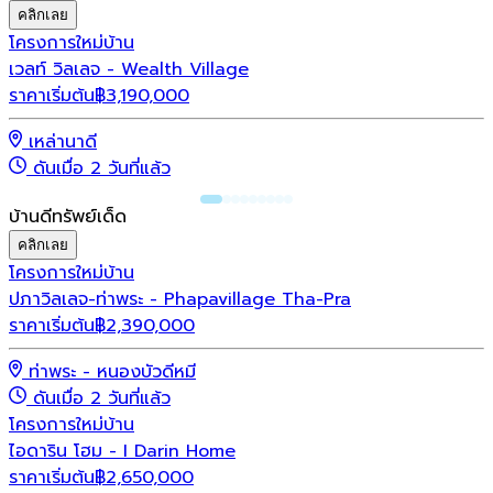
คลิกเลย
โครงการใหม่
บ้าน
เวลท์ วิลเลจ - Wealth Village
ราคาเริ่มต้น
฿
3,190,000
เหล่านาดี
ดันเมื่อ 2 วันที่แล้ว
บ้านดีทรัพย์เด็ด
คลิกเลย
โครงการใหม่
บ้าน
ปภาวิลเลจ-ท่าพระ - Phapavillage Tha-Pra
ราคาเริ่มต้น
฿
2,390,000
ท่าพระ - หนองบัวดีหมี
ดันเมื่อ 2 วันที่แล้ว
โครงการใหม่
บ้าน
ไอดาริน โฮม - I Darin Home
ราคาเริ่มต้น
฿
2,650,000