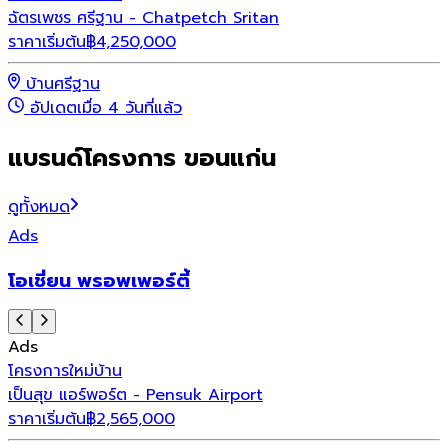
ฉัตรเพชร ศรีฐาน - Chatpetch Sritan
ราคาเริ่มต้น
฿
4,250,000
บ้านศรีฐาน
อัปเดตเมื่อ 4 วันที่แล้ว
แบรนด์โครงการ ขอนแก่น
ดูทั้งหมด
Ads
โอเชี่ยน พรอพเพอร์ตี้
Ads
โครงการใหม่
บ้าน
เป็นสุข แอร์พอร์ต - Pensuk Airport
ราคาเริ่มต้น
฿
2,565,000