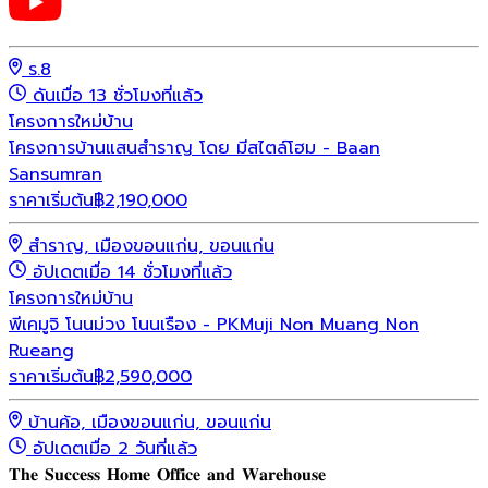
ร.8
ดันเมื่อ 13 ชั่วโมงที่แล้ว
โครงการใหม่
บ้าน
โครงการบ้านแสนสำราญ โดย มีสไตล์โฮม - Baan
Sansumran
ราคาเริ่มต้น
฿
2,190,000
สำราญ, เมืองขอนแก่น, ขอนแก่น
อัปเดตเมื่อ 14 ชั่วโมงที่แล้ว
โครงการใหม่
บ้าน
พีเคมูจิ โนนม่วง โนนเรือง - PKMuji Non Muang Non
Rueang
ราคาเริ่มต้น
฿
2,590,000
บ้านค้อ, เมืองขอนแก่น, ขอนแก่น
อัปเดตเมื่อ 2 วันที่แล้ว
𝐓𝐡𝐞 𝐒𝐮𝐜𝐜𝐞𝐬𝐬 𝐇𝐨𝐦𝐞 𝐎𝐟𝐟𝐢𝐜𝐞 𝐚𝐧𝐝 𝐖𝐚𝐫𝐞𝐡𝐨𝐮𝐬𝐞