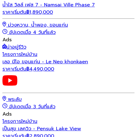
น้ำใส วิลล์ เฟส 7 - Namsai Ville Phase 7
ราคาเริ่มต้น
฿
1,890,000
ม่วงหวาน, น้ำพอง, ขอนแก่น
อัปเดตเมื่อ 4 วันที่แล้ว
Ads
น่าอยู่รีวิว
โครงการใหม่
บ้าน
เลอ นีโอ ขอนแก่น - Le Neo khonkaen
ราคาเริ่มต้น
฿
4,490,000
พระลับ
อัปเดตเมื่อ 3 วันที่แล้ว
Ads
โครงการใหม่
บ้าน
เป็นสุข เลควิว - Pensuk Lake View
ราคาเริ่มต้น
฿
2,890,000