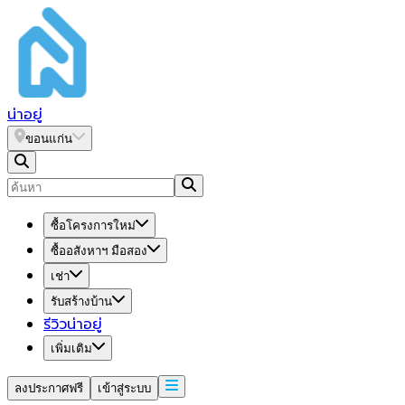
น่า
อยู่
ขอนแก่น
ซื้อโครงการใหม่
ซื้ออสังหาฯ มือสอง
เช่า
รับสร้างบ้าน
รีวิวน่าอยู่
เพิ่มเติม
ลงประกาศฟรี
เข้าสู่ระบบ