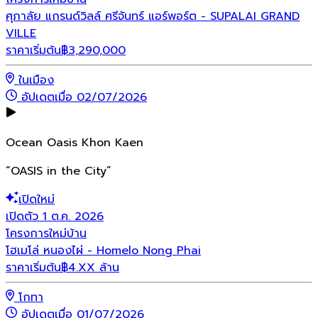
ศุภาลัย แกรนด์วิลล์ ศรีจันทร์ แอร์พอร์ต - SUPALAI GRAND
VILLE
ราคาเริ่มต้น
฿
3,290,000
ในเมือง
อัปเดตเมื่อ 02/07/2026
Ocean Oasis Khon Kaen
“OASIS in the City”
เปิดใหม่
เปิดตัว 1 ต.ค. 2026
โครงการใหม่
บ้าน
โฮเมโล่ หนองไผ่ - Homelo Nong Phai
ราคาเริ่มต้น
฿4.XX ล้าน
โกทา
อัปเดตเมื่อ 01/07/2026