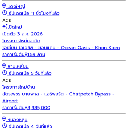
แดงใหญ่
อัปเดตเมื่อ 11 ชั่วโมงที่แล้ว
Ads
เปิดใหม่
เปิดตัว 3 ส.ค. 2026
โครงการใหม่
คอนโด
โอเชี่ยน โอเอซิส - ขอนแก่น - Ocean Oasis - Khon Kaen
ราคาเริ่มต้น
฿1.59 ล้าน
สามเหลี่ยม
อัปเดตเมื่อ 5 วันที่แล้ว
Ads
โครงการใหม่
บ้าน
ฉัตรเพชร บายพาส - แอร์พอร์ต - Chatpetch Bypass -
Airport
ราคาเริ่มต้น
฿
3,985,000
หนองหลุบ
อัปเดตเมื่อ 4 วันที่แล้ว