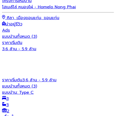
โครงการใหม่
บ้าน
โฮเมล์โล่ หนองไผ่ - Homelo Nong Phai
ศิลา, เมืองขอนแก่น, ขอนแก่น
น่าอยู่รีวิว
Ads
แบบบ้านทั้งหมด
(
3
)
ราคาเริ่มต้น
3.6 ล้าน - 5.9 ล้าน
ราคาเริ่มต้น
3.6 ล้าน - 5.9 ล้าน
แบบบ้านทั้งหมด (
3
)
แบบบ้าน:
Type C
3
3
2