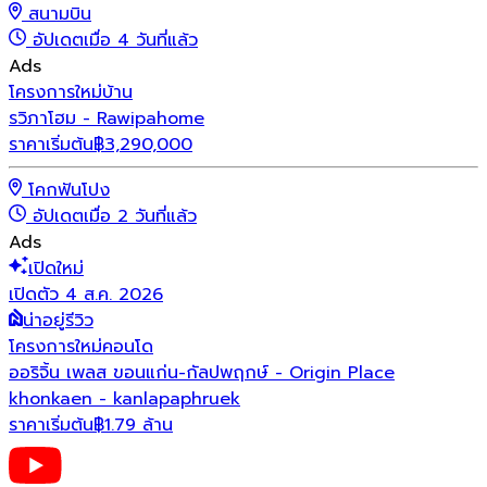
สนามบิน
อัปเดตเมื่อ 4 วันที่แล้ว
Ads
โครงการใหม่
บ้าน
รวิภาโฮม - Rawipahome
ราคาเริ่มต้น
฿
3,290,000
โคกฟันโปง
อัปเดตเมื่อ 2 วันที่แล้ว
Ads
เปิดใหม่
เปิดตัว 4 ส.ค. 2026
น่าอยู่รีวิว
โครงการใหม่
คอนโด
ออริจิ้น เพลส ขอนแก่น-กัลปพฤกษ์ - Origin Place
khonkaen - kanlapaphruek
ราคาเริ่มต้น
฿1.79 ล้าน