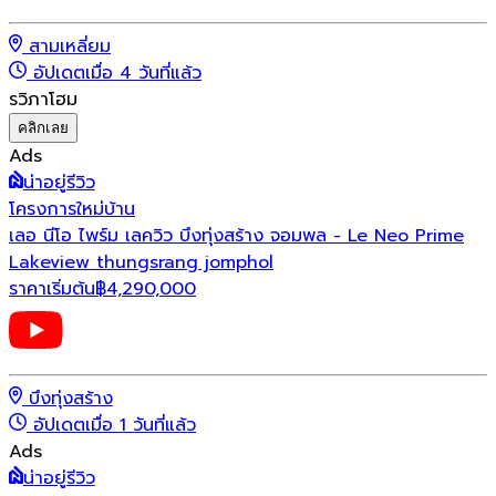
สามเหลี่ยม
อัปเดตเมื่อ 4 วันที่แล้ว
รวิภาโฮม
คลิกเลย
Ads
น่าอยู่รีวิว
โครงการใหม่
บ้าน
เลอ นีโอ ไพร์ม เลควิว บึงทุ่งสร้าง จอมพล - Le Neo Prime
Lakeview thungsrang jomphol
ราคาเริ่มต้น
฿
4,290,000
บึงทุ่งสร้าง
อัปเดตเมื่อ 1 วันที่แล้ว
Ads
น่าอยู่รีวิว