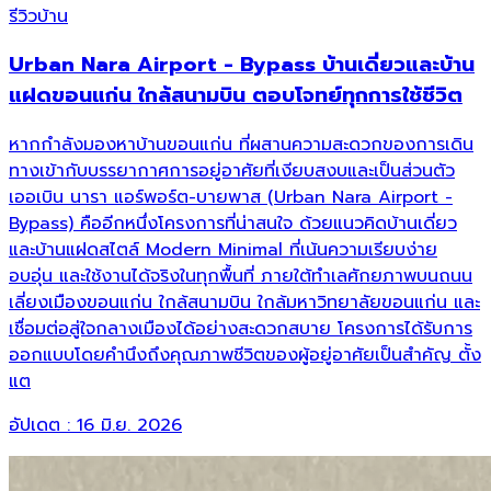
รีวิวบ้าน
Urban Nara Airport - Bypass บ้านเดี่ยวและบ้าน
แฝดขอนแก่น ใกล้สนามบิน ตอบโจทย์ทุกการใช้ชีวิต
หากกำลังมองหาบ้านขอนแก่น ที่ผสานความสะดวกของการเดิน
ทางเข้ากับบรรยากาศการอยู่อาศัยที่เงียบสงบและเป็นส่วนตัว
เออเบิน นารา แอร์พอร์ต-บายพาส (Urban Nara Airport -
Bypass) คืออีกหนึ่งโครงการที่น่าสนใจ ด้วยแนวคิดบ้านเดี่ยว
และบ้านแฝดสไตล์ Modern Minimal ที่เน้นความเรียบง่าย
อบอุ่น และใช้งานได้จริงในทุกพื้นที่ ภายใต้ทำเลศักยภาพบนถนน
เลี่ยงเมืองขอนแก่น ใกล้สนามบิน ใกล้มหาวิทยาลัยขอนแก่น และ
เชื่อมต่อสู่ใจกลางเมืองได้อย่างสะดวกสบาย โครงการได้รับการ
ออกแบบโดยคำนึงถึงคุณภาพชีวิตของผู้อยู่อาศัยเป็นสำคัญ ตั้ง
แต
อัปเดต :
16 มิ.ย. 2026