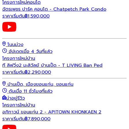
โครงการใหม่
คอนโด
ฉัตรเพชร ปาร์ค คอนโด - Chatpetch Park Condo
ราคาเริ่มต้น
฿
1,590,000
โนนม่วง
อัปเดตเมื่อ 4 วันที่แล้ว
โครงการใหม่
บ้าน
ที ลิฟวิ่ง2 มะลิวัลย์ บ้านเป็ด - T LIVING Ban Ped
ราคาเริ่มต้น
฿
2,290,000
บ้านเป็ด, เมืองขอนแก่น, ขอนแก่น
ดันเมื่อ 11 ชั่วโมงที่แล้ว
น่าอยู่รีวิว
โครงการใหม่
บ้าน
อภิทาวน์ ขอนแก่น 2 - APITOWN KHONKAEN 2
ราคาเริ่มต้น
฿
7,890,000