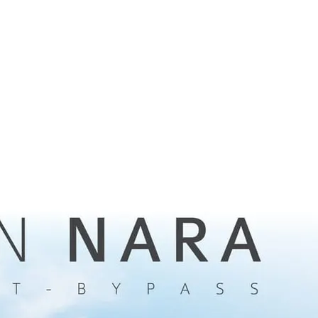
สาระเรื่