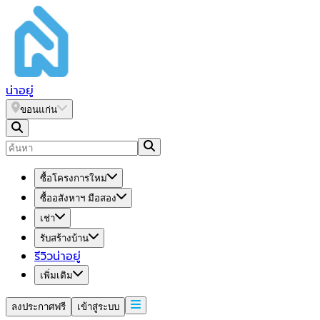
น่า
อยู่
ขอนแก่น
ซื้อโครงการใหม่
ซื้ออสังหาฯ มือสอง
เช่า
รับสร้างบ้าน
รีวิวน่าอยู่
เพิ่มเติม
ลงประกาศฟรี
เข้าสู่ระบบ