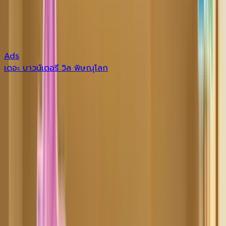
Blossom Prima
น่าอยู่ สไตล์
Modern Luxury Villa
บ้านที่
ให้ความรู้สึกพักผ่อนเหมือนอยู่ในรีสอร์ท เป็นแบบแปลนที่ออกแบบ
มาในสไตล์วิลล่าที่เป็นเอกลักษณ์เฉพาะโครงการ
Ads
เดอะ บาวน์เดอรี วิล พิษณุโลก
เ