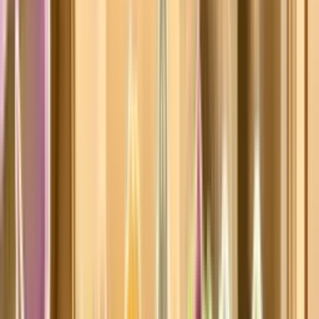
[รีวิวบ้านใหม่] Blossom Prima บ้านหรูสไตล์วิลล่า
ทำเลใจกลางเมือง พิษณุโลก