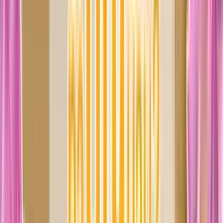
[รีวิวบ้านใหม่] Blossom Prima บ้านหรูสไตล์วิลล่า
ทำเลใจกลางเมือง พิษณุโลก
เดี๋ยวน้อง
พิษณุโลกน่าอยู่
พามาดูบ้านกัน บ้านตัวอย่างหลังนี้มี
ฟังก์ชั่นที่ใหญ่มาก มีประตูใหญ่สำหรับเข้าที่จอดรถตรงนี้ และ
ประตูเล็กไว้สำหรับเดินเข้า-ออก