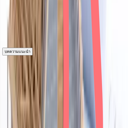
บทความน่าสนใจ
ดูทั้งหมด
อัปเดตข่าวสารและบทความล่าสุด เกี่ยวกับอสังหาริมทรัพย์ใน
ประเทศไทย
บทความแนะนำ