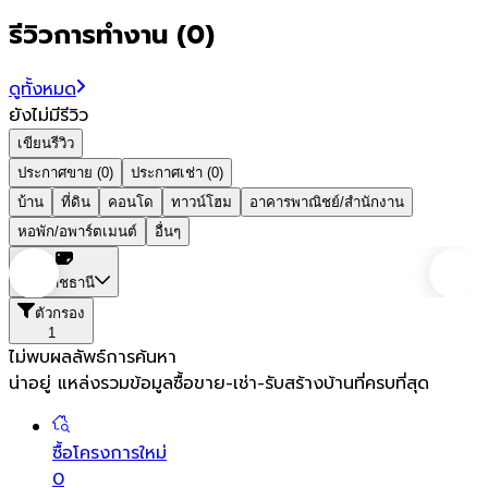
รีวิวการทำงาน
(
0
)
ดูทั้งหมด
ยังไม่มีรีวิว
เขียนรีวิว
ประกาศขาย (0)
ประกาศเช่า (0)
บ้าน
ที่ดิน
คอนโด
ทาวน์โฮม
อาคารพาณิชย์/สำนักงาน
หอพัก/อพาร์ตเมนต์
อื่นๆ
อุบลราชธานี
ตัวกรอง
1
ไม่พบผลลัพธ์การค้นหา
น่าอยู่ แหล่งรวมข้อมูล
ซื้อขาย-เช่า-รับสร้างบ้านที่ครบที่สุด
ซื้อโครงการใหม่
0