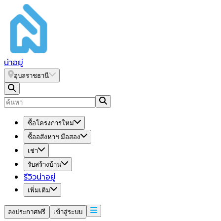
น่า
อยู่
อุบลราชธานี
ซื้อโครงการใหม่
ซื้ออสังหาฯ มือสอง
เช่า
รับสร้างบ้าน
รีวิวน่าอยู่
เพิ่มเติม
ลงประกาศฟรี
เข้าสู่ระบบ