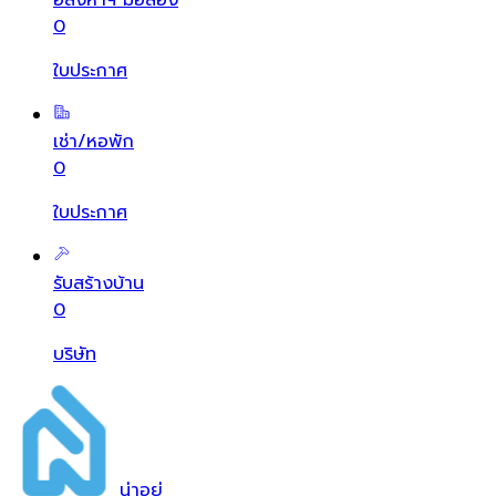
อสังหาฯ มือสอง
0
ใบประกาศ
เช่า/หอพัก
0
ใบประกาศ
รับสร้างบ้าน
0
บริษัท
น่า
อยู่