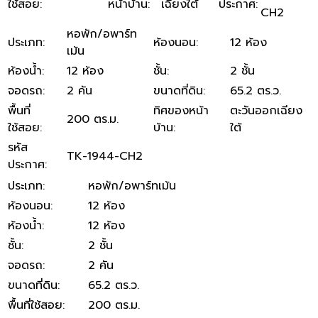
ใช้สอย
:
หน้าบ้าน
:
เฉียงใต้
ประกาศ
:
CH2
หอพัก/อพาร์ท
ประเภท
:
ห้องนอน
:
12 ห้อง
เม้น
ห้องน้ำ
:
12 ห้อง
ชั้น
:
2 ชั้น
จอดรถ
:
2 คัน
ขนาดที่ดิน
:
65.2 ตร.ว.
พื้นที่
ทิศของหน้า
ตะวันออกเฉียง
200 ตร.ม.
ใช้สอย
:
บ้าน
:
ใต้
รหัส
​TK-1944-CH2
ประกาศ
:
ประเภท
:
หอพัก/อพาร์ทเม้น
ห้องนอน
:
12 ห้อง
ห้องน้ำ
:
12 ห้อง
ชั้น
:
2 ชั้น
จอดรถ
:
2 คัน
ขนาดที่ดิน
:
65.2 ตร.ว.
พื้นที่ใช้สอย
:
200 ตร.ม.