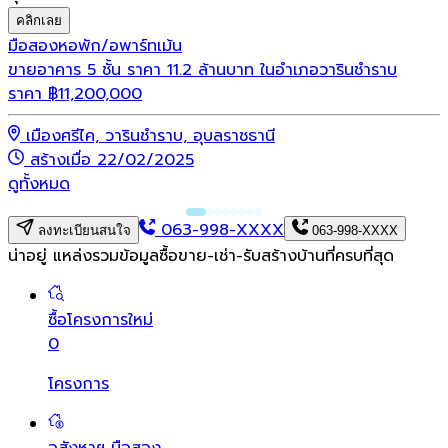
คลิกเลย
มือสอง
หอพัก/อพาร์ทเม้น
ขายอาคาร 5 ชั้น ราคา 11.2 ล้านบาท ในอำเภอวารินชำราบ
ราคา
฿
11,200,000
เมืองศรีไค, วารินชำราบ, อุบลราชธานี
สร้างเมื่อ 22/02/2025
ดูทั้งหมด
063-998-XXXX
ลงทะเบียนสนใจ
063-998-XXXX
น่าอยู่ แหล่งรวมข้อมูล
ซื้อขาย-เช่า-รับสร้างบ้านที่ครบที่สุด
ซื้อโครงการใหม่
0
โครงการ