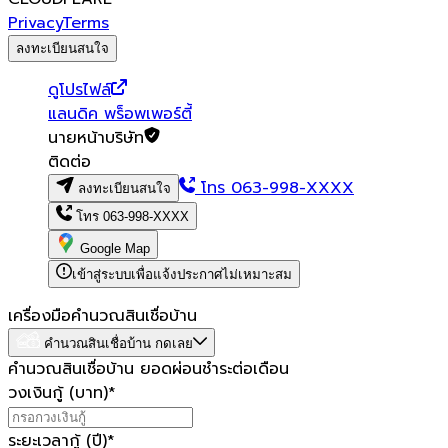
Privacy
Terms
ลงทะเบียนสนใจ
ดูโปรไฟล์
แลนดิค พร็อพเพอร์ตี้
นายหน้าบริษัท
ติดต่อ
โทร
063-998-XXXX
ลงทะเบียนสนใจ
โทร
063-998-XXXX
Google Map
เข้าสู่ระบบเพื่อแจ้งประกาศไม่เหมาะสม
เครื่องมือคำนวณสินเชื่อบ้าน
คำนวณสินเชื่อบ้าน กดเลย
คำนวณสินเชื่อบ้าน ยอดผ่อนชำระต่อเดือน
วงเงินกู้ (บาท)
*
ระยะเวลากู้ (ปี)
*