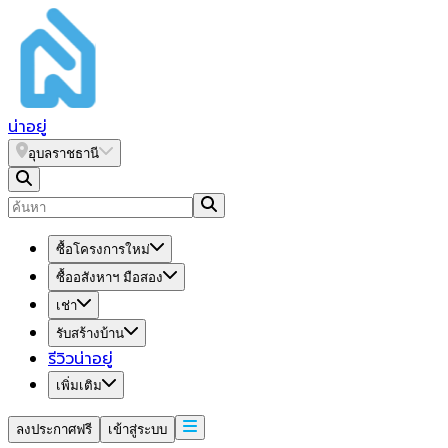
น่า
อยู่
อุบลราชธานี
ซื้อโครงการใหม่
ซื้ออสังหาฯ มือสอง
เช่า
รับสร้างบ้าน
รีวิวน่าอยู่
เพิ่มเติม
ลงประกาศฟรี
เข้าสู่ระบบ