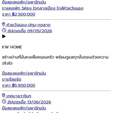
มือสอง
หอพัก/อพาร์ทเม้น
ขายหอพัก 5ห้อง ใจกลางเมือง ใกล้ห้วยวังนอง
ราคา
฿
2,500,000
ห้วยวังนอง-ปทุม-กุดลาด
อัปเดตเมื่อ 09/05/2026
KW HOME
สร้างบ้านที่มั่นคงเพื่อครอบครัว พร้อมดูแลทุกขั้นตอนด้วยความ
จริงใจ
มือสอง
หอพัก/อพาร์ทเม้น
ขายรีสอร์ต
ราคา
฿
5,900,000
เทศบาลวารินฯ
อัปเดตเมื่อ 13/06/2026
มือสอง
หอพัก/อพาร์ทเม้น