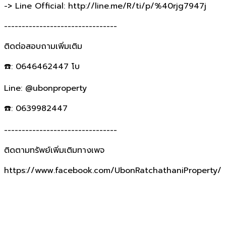
-> Line Official: http://line.me/R/ti/p/%40rjg7947j
--------------------------------
ติดต่อสอบถามเพิ่มเติม
☎️: 0646462447 โบ
Line: @ubonproperty
☎️: 0639982447
--------------------------------
ติดตามทรัพย์เพิ่มเติมทางเพจ
https://www.facebook.com/UbonRatchathaniProperty/