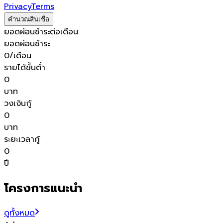
Privacy
Terms
คำนวณสินเชื่อ
ยอดผ่อนชำระต่อเดือน
ยอดผ่อนชำระ
0
/เดือน
รายได้ขั้นต่ำ
0
บาท
วงเงินกู้
0
บาท
ระยะเวลากู้
0
ปี
โครงการแนะนำ
ดูทั้งหมด