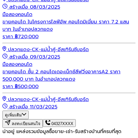
สร้างเมื่อ 08/03/2025
มือสอง
คอนโด
ขายคอนโด ในโครงการไลฟ์อัพ คอนโดมิเนี่ยม ราคา 7.2 แสน
บาท ในอำเภอปลวกแดง
ราคา
฿
720,000
ปลวกแดง-CK-แม่น้ำคู้-อีสเทิร์นซีบอร์ด
สร้างเมื่อ 09/03/2025
มือสอง
คอนโด
ขายคอนโด ชั้น 2 คอนโดเดอะเน็กซ์ลีฟวิ่งอาคารA2 ราคา
500,000 บาท ในอำเภอปลวกแดง
ราคา
฿
500,000
ปลวกแดง-CK-แม่น้ำคู้-อีสเทิร์นซีบอร์ด
สร้างเมื่อ 11/03/2025
ดูเพิ่มเติม
ลงทะเบียนสนใจ
04327XXXX
น่าอยู่ แหล่งรวมข้อมูล
ซื้อขาย-เช่า-รับสร้างบ้านที่ครบที่สุด