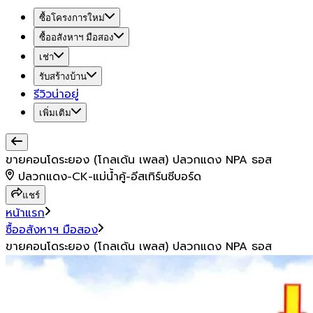
ซื้อโครงการใหม่
ซื้ออสังหาฯ มือสอง
เช่า
รับสร้างบ้าน
รีวิวน่าอยู่
เพิ่มเติม
ขายคอนโดระยอง (โกลเด้น เพลส) ปลวกแดง NPA ธอส
ปลวกแดง-CK-แม่น้ำคู้-อีสเทิร์นซีบอร์ด
แชร์
หน้าแรก
ซื้ออสังหาฯ มือสอง
ขายคอนโดระยอง (โกลเด้น เพลส) ปลวกแดง NPA ธอส