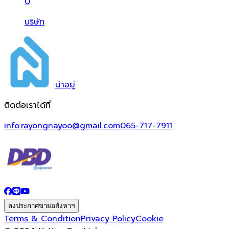
0
บริษัท
น่า
อยู่
ติดต่อเราได้ที่
info.rayongnayoo@gmail.com
065-717-7911
ลงประกาศขายอสังหาฯ
Terms & Condition
Privacy Policy
Cookie