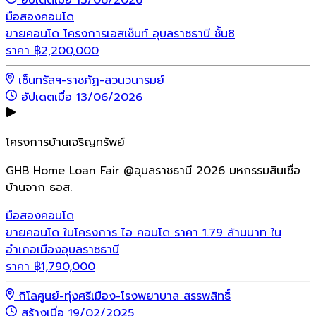
อัปเดตเมื่อ 13/06/2026
มือสอง
คอนโด
ขายคอนโด โครงการเอสเซ็นท์ อุบลราชธานี ชั้น8
ราคา
฿
2,200,000
เซ็นทรัลฯ-ราชภัฏ-สวนวนารมย์
อัปเดตเมื่อ 13/06/2026
โครงการบ้านเจริญทรัพย์
GHB Home Loan Fair @อุบลราชธานี 2026 มหกรรมสินเชื่อ
บ้านจาก ธอส.
มือสอง
คอนโด
ขายคอนโด ในโครงการ ไอ คอนโด ราคา 1.79 ล้านบาท ใน
อำเภอเมืองอุบลราชธานี
ราคา
฿
1,790,000
กิโลศูนย์-ทุ่งศรีเมือง-โรงพยาบาล สรรพสิทธิ์
สร้างเมื่อ 19/02/2025