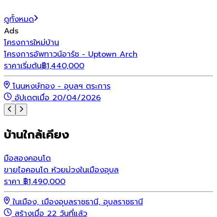
ดูทั้งหมด
Ads
โครงการใหม่
บ้าน
โ
โครงการอัพทาวน์อาร์ช - Uptown Arch
โ
ราคาเริ่มต้น
฿
1,440,000
ร
โนนหงษ์ทอง - อุบลฯ ตระการ
อัปเดตเมื่อ 20/04/2026
บ้านใกล้เคียง
มือสอง
คอนโด
ขายไอคอนโด ห้วยม่วงในเมืองอุบล
ราคา
฿
1,490,000
ในเมือง, เมืองอุบลราชธานี, อุบลราชธานี
สร้างเมื่อ 22 วันที่แล้ว