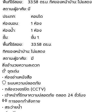
พื้นที่ใช้สอย
:
33.58 ตร.ม.
ทิศของหน้าบ้าน
:
ไม่แสดง
สถานะผู้อาศัย
:
มี
ประเภท
:
คอนโด
ห้องนอน
:
1 ห้อง
ห้องน้ำ
:
1 ห้อง
ชั้น
:
ชั้น 1
พื้นที่ใช้สอย
:
33.58 ตร.ม.
ทิศของหน้าบ้าน
:
ไม่แสดง
สถานะผู้อาศัย
:
มี
สิ่งอำนวยความสะดวก
จุดเด่น
•
ห้องอ่านหนังสือ
ระบบความปลอดภัย
•
กล้องวงจรปิด (CCTV)
•
เจ้าหน้าที่รักษาความปลอดภัย ตลอด 24 ชั่วโมง
การออกกำลังกาย
•
สระว่ายน้ำ