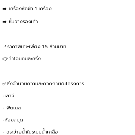
➡️ เครื่องซักผ้า 1 เครื่อง
➡️ ชั้นวางรองเท้า
📌ราคาพิเศษเพียง 1.5 ล้านบาท
👉ค่าโอนคนละครึ่ง
.
✅สิ่งอำนวยความสะดวกภายในโครงการ
-เลาจ์
- ฟิตเนส
-ห้องสมุด
- สระว่ายน้ำในระบบน้ำเกลือ