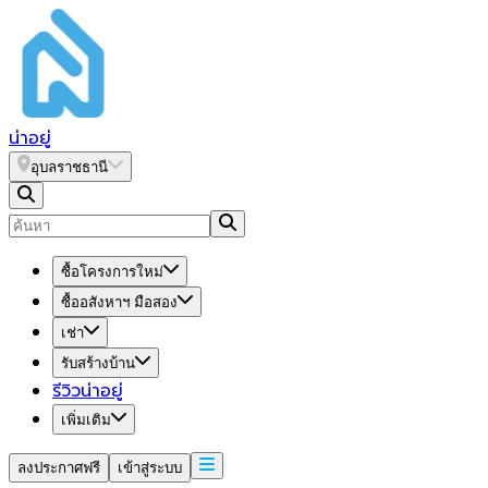
น่า
อยู่
อุบลราชธานี
ซื้อโครงการใหม่
ซื้ออสังหาฯ มือสอง
เช่า
รับสร้างบ้าน
รีวิวน่าอยู่
เพิ่มเติม
ลงประกาศฟรี
เข้าสู่ระบบ