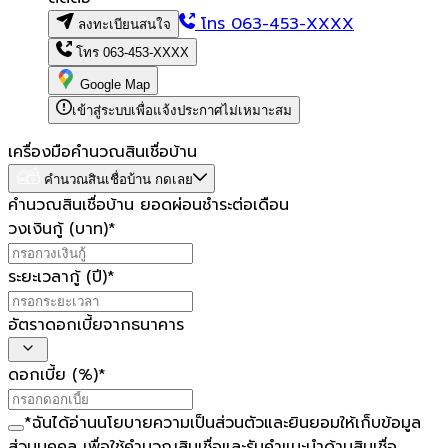
โทร
063-453-XXXX
ลงทะเบียนสนใจ
โทร
063-453-XXXX
Google Map
เข้าสู่ระบบเพื่อแจ้งประกาศไม่เหมาะสม
เครื่องมือคำนวณสินเชื่อบ้าน
คำนวณสินเชื่อบ้าน กดเลย
คำนวณสินเชื่อบ้าน ยอดผ่อนชำระต่อเดือน
วงเงินกู้ (บาท)
*
ระยะเวลากู้ (ปี)
*
อัตราดอกเบี้ยจากธนาคาร
ดอกเบี้ย (%)
*
*
ฉันได้อ่าน
นโยบายความเป็นส่วนตัว
และยินยอมให้เก็บข้อมูล
ส่วนบุคคล เพื่อใช้คำนวณสินเชื่อและรับคำแนะนำด้านสินเชื่อ