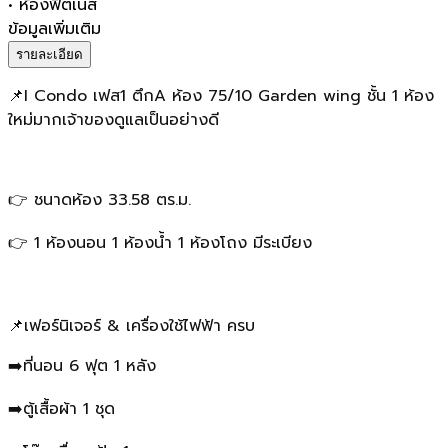
•
ห้องฟิตเนส
ข้อมูลเพิ่มเติม
รายละเอียด
📌I Condo เฟส1 ตึกA ห้อง 75/10 Garden wing ชั้น 1 ห้อง
ใหม่มากเจ้าของดูแลเป็นอย่างดี
👉 ชนาดห้อง 33.58 ตร.ม.
👉 1 ห้องนอน 1 ห้องน้ำ 1 ห้องโถง มีระเบียง
📌เฟอร์นิเจอร์ & เครื่องใช้ไฟฟ้า ครบ
➡️ที่นอน 6 ฟุต 1 หลัง
➡️ตู้เสื้อผ้า 1 ชุด