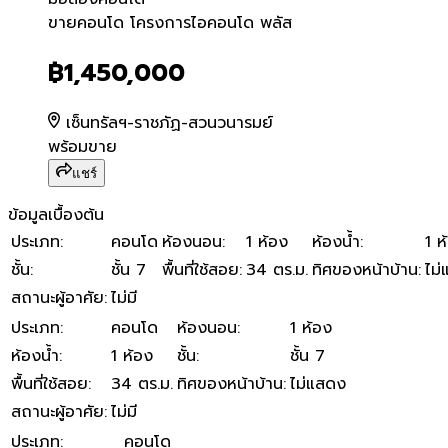
ขายคอนโด โครงการไอคอนโด
ขายคอนโด โครงการไอคอนโด พลัส
฿1,450,000
เซ็นทรัลฯ-ราชภัฏ-สวนวนารมย์
พร้อมขาย
แชร์
ข้อมูลเบื้องต้น
ประเภท
:
คอนโด
ห้องนอน
:
1 ห้อง
ห้องน้ำ
:
1 ห
ชั้น
:
ชั้น 7
พื้นที่ใช้สอย
:
34 ตร.ม.
ทิศของหน้าบ้าน
:
ไม
สถานะผู้อาศัย
:
ไม่มี
ประเภท
:
คอนโด
ห้องนอน
:
1 ห้อง
ห้องน้ำ
:
1 ห้อง
ชั้น
:
ชั้น 7
พื้นที่ใช้สอย
:
34 ตร.ม.
ทิศของหน้าบ้าน
:
ไม่แสดง
สถานะผู้อาศัย
:
ไม่มี
ประเภท
:
คอนโด