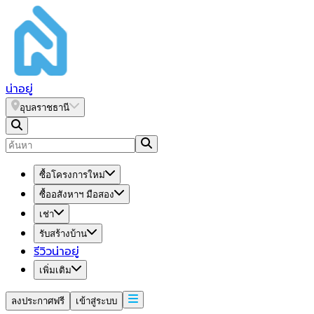
น่า
อยู่
อุบลราชธานี
ซื้อโครงการใหม่
ซื้ออสังหาฯ มือสอง
เช่า
รับสร้างบ้าน
รีวิวน่าอยู่
เพิ่มเติม
ลงประกาศฟรี
เข้าสู่ระบบ