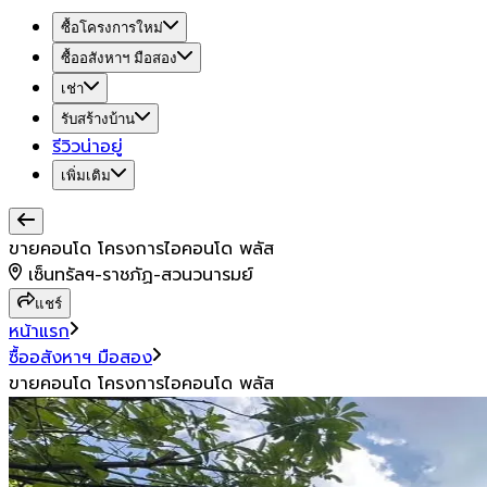
ซื้อโครงการใหม่
ซื้ออสังหาฯ มือสอง
เช่า
รับสร้างบ้าน
รีวิวน่าอยู่
เพิ่มเติม
ขายคอนโด โครงการไอคอนโด พลัส
เซ็นทรัลฯ-ราชภัฏ-สวนวนารมย์
แชร์
หน้าแรก
ซื้ออสังหาฯ มือสอง
ขายคอนโด โครงการไอคอนโด พลัส