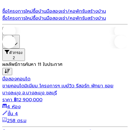
ซื้อโครงการใหม่
ซื้อบ้านมือสอง
เช่า/หอพัก
รับสร้างบ้าน
ซื้อโครงการใหม่
ซื้อบ้านมือสอง
เช่า/หอพัก
รับสร้างบ้าน
บ้าน
ราคา
ตัวกรอง
2
ผลลัพธ์การค้นหา
11
ใบประกาศ
มือสอง
คอนโด
ขายคอนโดมิเนียม โครงการฯ เบย์วิว รีสอร์ท พัทยา ซอย
บางละมุง อ.บางละมุง ชลบุรี
ราคา
฿
12,900,000
4 ห้อง
ชั้น 4
258 ตร.ม