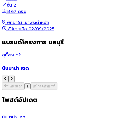
ชั้น 2
51.67 ตร.ม
พัทยาใต้ เขาพระตำหนัก
อัปเดตเมื่อ 02/09/2025
แบรนด์โครงการ ชลบุรี
ดูทั้งหมด
นิบบาน่า เฉด
หน้าแรก
1
หน้าสุดท้าย
โพสต์อัปเดต
นิบบาน่า เฉด
เ