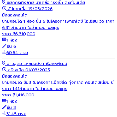
แยกกระทิงลาย นาเกลือ โรงโป๊ะ ตะเคียนเตี้ย
อัปเดตเมื่อ 19/05/2026
มือสอง
คอนโด
ขายคอนโด 1 ห้อง ชั้น 6 ในโครงการพาราไดช์ โอเชี่ยน วิว ราคา
6.31 ล้านบาท ในอำเภอบางละมุง
ราคา
฿
6,310,000
1 ห้อง
ชั้น 6
60.64 ตร.ม
อ่าวอุดม แหลมฉบัง เครือสหพัฒน์
สร้างเมื่อ 01/03/2025
มือสอง
คอนโด
ขายคอนโด ชั้น3 ในโครงการเอ็กซ์ซีด ทุ่งกราด คอนโดมิเนียม บี
ราคา 1.41ล้านบาท ในอำเภอบางละมุง
ราคา
฿
1,416,000
1 ห้อง
ชั้น 3
31.45 ตร.ม