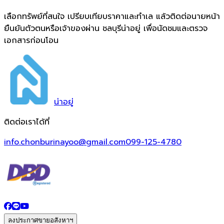
เลือกทรัพย์ที่สนใจ เปรียบเทียบราคาและทำเล แล้วติดต่อนายหน้า
ยืนยันตัวตนหรือเจ้าของผ่าน ชลบุรีน่าอยู่ เพื่อนัดชมและตรวจ
เอกสารก่อนโอน
น่า
อยู่
ติดต่อเราได้ที่
info.chonburinayoo@gmail.com
099-125-4780
ลงประกาศขายอสังหาฯ