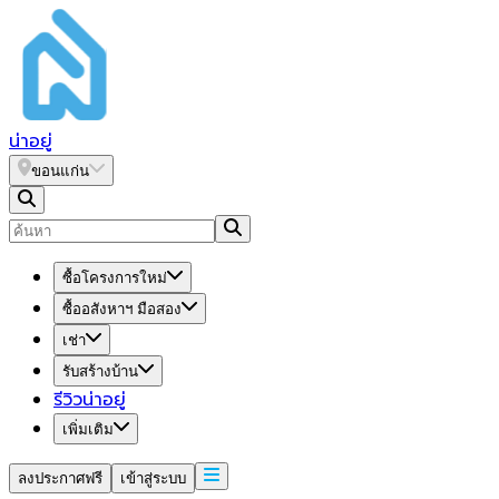
น่า
อยู่
ขอนแก่น
ซื้อโครงการใหม่
ซื้ออสังหาฯ มือสอง
เช่า
รับสร้างบ้าน
รีวิวน่าอยู่
เพิ่มเติม
ลงประกาศฟรี
เข้าสู่ระบบ