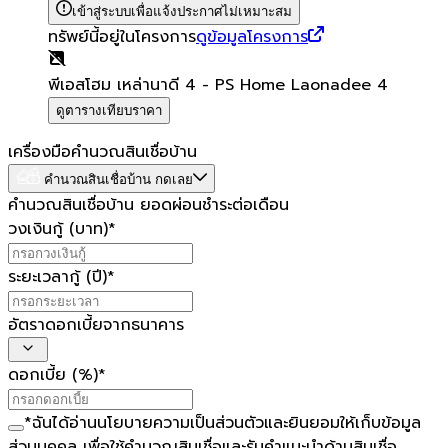
เข้าสู่ระบบเพื่อแจ้งประกาศไม่เหมาะสม
ทรัพย์นี้อยู่ในโครงการ
ดูข้อมูลโครงการ
พีเอสโฮม เหล่านาดี 4 - PS Home Laonadee 4
ดูตารางเทียบราคา
เครื่องมือคำนวณสินเชื่อบ้าน
คำนวณสินเชื่อบ้าน กดเลย
คำนวณสินเชื่อบ้าน ยอดผ่อนชำระต่อเดือน
วงเงินกู้ (บาท)
*
ระยะเวลากู้ (ปี)
*
อัตราดอกเบี้ยจากธนาคาร
ดอกเบี้ย (%)
*
*
ฉันได้อ่าน
นโยบายความเป็นส่วนตัว
และยินยอมให้เก็บข้อมูล
ส่วนบุคคล เพื่อใช้คำนวณสินเชื่อและรับคำแนะนำด้านสินเชื่อ