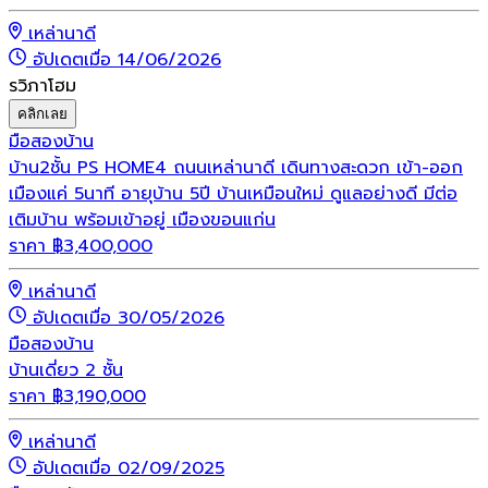
เหล่านาดี
อัปเดตเมื่อ 14/06/2026
รวิภาโฮม
คลิกเลย
มือสอง
บ้าน
บ้าน2ชั้น PS HOME4 ถนนเหล่านาดี เดินทางสะดวก เข้า-ออก
เมืองแค่ 5นาที อายุบ้าน 5ปี บ้านเหมือนใหม่ ดูแลอย่างดี มีต่อ
เติมบ้าน พร้อมเข้าอยู่ เมืองขอนแก่น
ราคา
฿
3,400,000
เหล่านาดี
อัปเดตเมื่อ 30/05/2026
มือสอง
บ้าน
บ้านเดี่ยว 2 ชั้น
ราคา
฿
3,190,000
เหล่านาดี
อัปเดตเมื่อ 02/09/2025