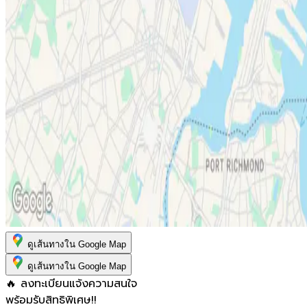
ดูเส้นทางใน Google Map
ดูเส้นทางใน Google Map
🔥 ลงทะเบียนแจ้งความสนใจ
พร้อมรับสิทธิพิเศษ!!