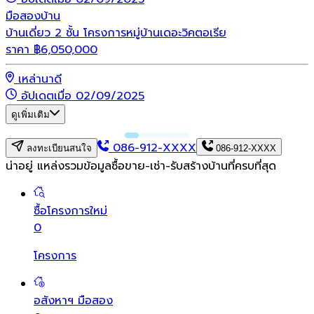
มือสอง
บ้าน
บ้านเดี่ยว 2 ชั้น โครงการหมู่บ้านเดอะวิคตอเรีย
ราคา
฿
6,050,000
เหล่านาดี
อัปเดตเมื่อ 02/09/2025
ดูเพิ่มเติม
086-912-XXXX
ลงทะเบียนสนใจ
086-912-XXXX
น่าอยู่ แหล่งรวมข้อมูล
ซื้อขาย-เช่า-รับสร้างบ้านที่ครบที่สุด
ซื้อโครงการใหม่
0
โครงการ
อสังหาฯ มือสอง