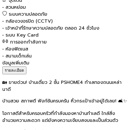
จุดเด่น
•
สวนหย่อม
ระบบความปลอดภัย
•
กล้องวงจรปิด (CCTV)
•
เจ้าหน้าที่รักษาความปลอดภัย ตลอด 24 ชั่วโมง
•
ระบบ Key Card
การออกกำลังกาย
•
ห้องฟิตเนส
•
สนามเด็กเล่น
ข้อมูลเพิ่มเติม
รายละเอียด
🏡 ขายด่วน! บ้านเดี่ยว 2 ชั้น PSHOME4 ทำเลทองถนนเหล่า
นาดี
บ้านสวย สภาพดี ฟังก์ชันครบครัน หิ้วกระเป๋าเข้าอยู่ได้เลย! 🛋️✨
โอกาสดีสำหรับครอบครัวที่กำลังมองหาบ้านทำเลดี ใกล้สิ่ง
อำนวยความสะดวก แต่ยังคงความเงียบสงบและเป็นส่วนตัว