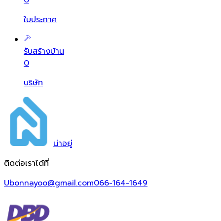
0
ใบประกาศ
รับสร้างบ้าน
0
บริษัท
น่า
อยู่
ติดต่อเราได้ที่
Ubonnayoo@gmail.com
066-164-1649