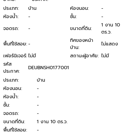
ประเภท
:
บ้าน
ห้องนอน
:
-
ห้องน้ำ
:
-
ชั้น
:
-
1 งาน 10
จอดรถ
:
-
ขนาดที่ดิน
:
ตร.ว.
ทิศของหน้า
พื้นที่ใช้สอย
:
-
ไม่แสดง
บ้าน
:
เฟอร์นิเจอร์
:
ไม่มี
สถานะผู้อาศัย
:
ไม่มี
รหัส
DEUBNSH0177001
ประกาศ
:
ประเภท
:
บ้าน
ห้องนอน
:
-
ห้องน้ำ
:
-
ชั้น
:
-
จอดรถ
:
-
ขนาดที่ดิน
:
1 งาน 10 ตร.ว.
พื้นที่ใช้สอย
:
-