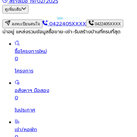
สร้างเมื่อ 19/02/2025
ดูเพิ่มเติม
0422405XXXX
ลงทะเบียนสนใจ
0422405XXXX
น่าอยู่ แหล่งรวมข้อมูล
ซื้อขาย-เช่า-รับสร้างบ้านที่ครบที่สุด
ซื้อโครงการใหม่
0
โครงการ
อสังหาฯ มือสอง
0
ใบประกาศ
เช่า/หอพัก