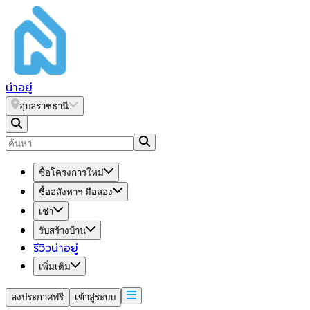
น่า
อยู่
อุบลราชธานี
ซื้อโครงการใหม่
ซื้ออสังหาฯ มือสอง
เช่า
รับสร้างบ้าน
รีวิวน่าอยู่
เพิ่มเติม
ลงประกาศฟรี
เข้าสู่ระบบ