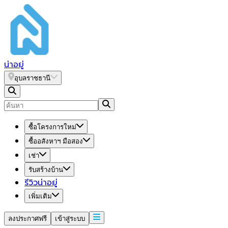
น่า
อยู่
อุบลราชธานี
ซื้อโครงการใหม่
ซื้ออสังหาฯ มือสอง
เช่า
รับสร้างบ้าน
รีวิวน่าอยู่
เพิ่มเติม
ลงประกาศฟรี
เข้าสู่ระบบ