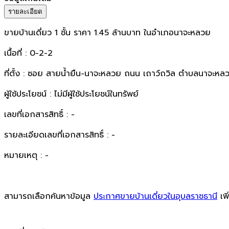
รายละเอียด
ขายบ้านเดี่ยว 1 ชั้น ราคา 1.45 ล้านบาท ในอำเภอนาจะหลวย
เนื้อที่ : 0-2-2
ที่ตั้ง : ซอย สายน้ำยืน-นาจะหลวย ถนน เถาว์ถวิล ตำบลนาจะห
ผู้ใช้ประโยชน์ : ไม่มีผู้ใช้ประโยชน์ในทรัพย์
เลขที่เอกสารสิทธิ์ : -
รายละเอียดเลขที่เอกสารสิทธิ์ : -
หมายเหตุ : -
สามารถเลือกค้นหาข้อมูล
ประกาศขายบ้านเดี่ยวในอุบลราชธานี
เพิ