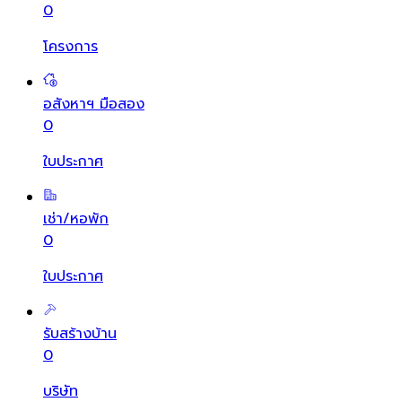
0
โครงการ
อสังหาฯ มือสอง
0
ใบประกาศ
เช่า/หอพัก
0
ใบประกาศ
รับสร้างบ้าน
0
บริษัท