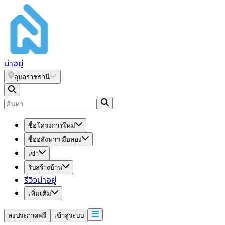
น่า
อยู่
อุบลราชธานี
ซื้อโครงการใหม่
ซื้ออสังหาฯ มือสอง
เช่า
รับสร้างบ้าน
รีวิวน่าอยู่
เพิ่มเติม
ลงประกาศฟรี
เข้าสู่ระบบ