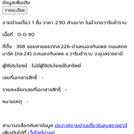
ข้อมูลเพิ่มเติม
รายละเอียด
ขายบ้านเดี่ยว 1 ชั้น ราคา 2.90 ล้านบาท ในอำเภอวารินชำราบ
เนื้อที่ : 0-0-90
ที่ตั้ง : 368 ซอยสายแยกทล.226-บ้านหนองกินเพล ถนนสถล
มาร์ค (ทล.24) ต.หนองกินเพล อ.วารินชำราบ จ.อุบลราชธานี
ผู้ใช้ประโยชน์ : ไม่มีผู้ใช้ประโยชน์ในทรัพย์
เลขที่เอกสารสิทธิ์ : -
รายละเอียดเลขที่เอกสารสิทธิ์ : -
หมายเหตุ : -
สามารถเลือกค้นหาข้อมูล
ประกาศขายบ้านเดี่ยวในอุบลราชธานี
เพิ่มเติมได้ที่
เว็ปไซต์น่าอยู่