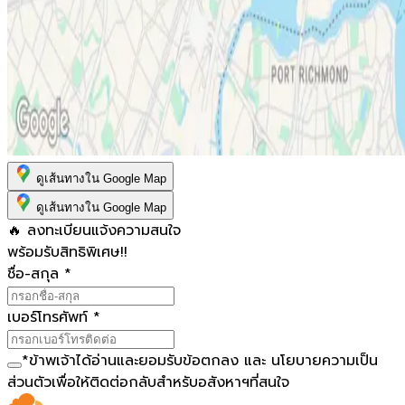
ดูเส้นทางใน Google Map
ดูเส้นทางใน Google Map
🔥 ลงทะเบียนแจ้งความสนใจ
พร้อมรับสิทธิพิเศษ!!
ชื่อ-สกุล
*
เบอร์โทรศัพท์
*
*
ข้าพเจ้าได้อ่านและยอมรับ
ข้อตกลง
และ
นโยบายความเป็น
ส่วนตัว
เพื่อให้ติดต่อกลับสำหรับอสังหาฯที่สนใจ