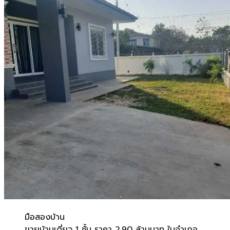
มือสอง
บ้าน
ขายบ้านเดี่ยว 1 ชั้น ราคา 2.90 ล้านบาท ในอำเภอ