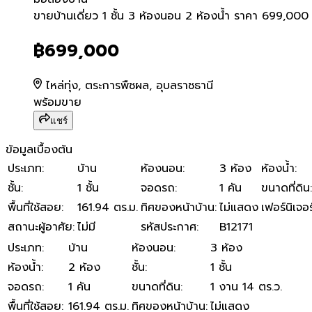
ขายบ้านเดี่ยว 1 ชั้น 3 ห้อ
ขายบ้านเดี่ยว 1 ชั้น 3 ห้องนอน 2 ห้องน้ำ ราคา 699,0
฿699,000
ไหล่ทุ่ง, ตระการพืชผล, อุบลราชธานี
พร้อมขาย
แชร์
ข้อมูลเบื้องต้น
ประเภท
:
บ้าน
ห้องนอน
:
3 ห้อง
ห้องน้ำ
:
ชั้น
:
1 ชั้น
จอดรถ
:
1 คัน
ขนาดที่ดิน
:
พื้นที่ใช้สอย
:
161.94 ตร.ม.
ทิศของหน้าบ้าน
:
ไม่แสดง
เฟอร์นิเจอร
สถานะผู้อาศัย
:
ไม่มี
รหัสประกาศ
:
B12171
ประเภท
:
บ้าน
ห้องนอน
:
3 ห้อง
ห้องน้ำ
:
2 ห้อง
ชั้น
:
1 ชั้น
จอดรถ
:
1 คัน
ขนาดที่ดิน
:
1 งาน 14 ตร.ว.
พื้นที่ใช้สอย
:
161.94 ตร.ม.
ทิศของหน้าบ้าน
:
ไม่แสดง