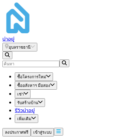
น่า
อยู่
อุบลราชธานี
ซื้อโครงการใหม่
ซื้ออสังหาฯ มือสอง
เช่า
รับสร้างบ้าน
รีวิวน่าอยู่
เพิ่มเติม
ลงประกาศฟรี
เข้าสู่ระบบ