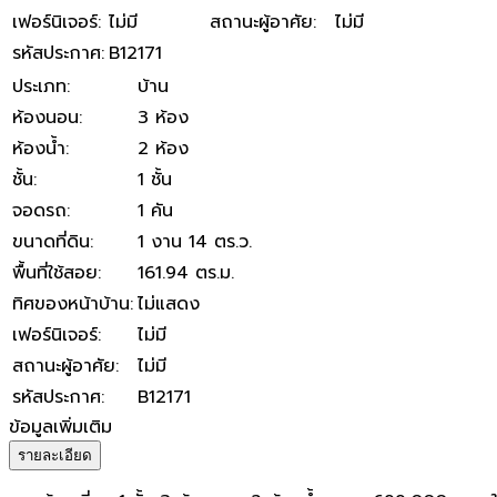
เฟอร์นิเจอร์
:
ไม่มี
สถานะผู้อาศัย
:
ไม่มี
รหัสประกาศ
:
B12171
ประเภท
:
บ้าน
ห้องนอน
:
3 ห้อง
ห้องน้ำ
:
2 ห้อง
ชั้น
:
1 ชั้น
จอดรถ
:
1 คัน
ขนาดที่ดิน
:
1 งาน 14 ตร.ว.
พื้นที่ใช้สอย
:
161.94 ตร.ม.
ทิศของหน้าบ้าน
:
ไม่แสดง
เฟอร์นิเจอร์
:
ไม่มี
สถานะผู้อาศัย
:
ไม่มี
รหัสประกาศ
:
B12171
ข้อมูลเพิ่มเติม
รายละเอียด