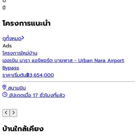
0
ปี
โครงการแนะนำ
ดูทั้งหมด
Ads
โครงการใหม่
บ้าน
โ
เออเบิน นารา แอร์พอร์ต บายพาส - Urban Nara Airport
โ
Bypass
ร
ราคาเริ่มต้น
฿
3,654,000
สนามบิน
อัปเดตเมื่อ 17 ชั่วโมงที่แล้ว
บ้านใกล้เคียง