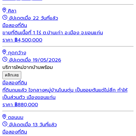
ศิลา
อัปเดตเมื่อ 22 วันที่แล้ว
มือสอง
ที่ดิน
ขายที่ดินเนื้อที่ 1 ไร่ ต.บ้านเก่า อ.เมือง จ.ขอนแก่น
ราคา
฿
4,500,000
กุดกว้าง
อัปเดตเมื่อ 19/05/2026
บริการใหม่จากบ้านพร้อม
คลิกเลย
มือสอง
ที่ดิน
ที่ดินถมแล้ว ใจกลางหมู่บ้านโนนตุ่น เป็นซอยตันแต่ไม่ลึก ทำให้
เป็นส่วนตัว เมืองขอนแก่น
ราคา
฿
880,000
ดอนบม
อัปเดตเมื่อ 13 วันที่แล้ว
มือสอง
ที่ดิน