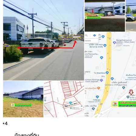
+
4
มือสอง
ที่ดิน