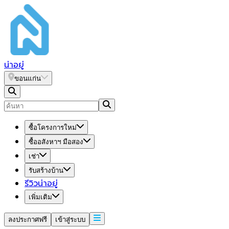
น่า
อยู่
ขอนแก่น
ซื้อโครงการใหม่
ซื้ออสังหาฯ มือสอง
เช่า
รับสร้างบ้าน
รีวิวน่าอยู่
เพิ่มเติม
ลงประกาศฟรี
เข้าสู่ระบบ