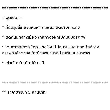
================================================
-: จุดเด่น: –
* ที่ดินรูปสี่เหลี่ยมผืนผ้า ถมแล้ว ติดบริษัท ช.ทวี
* ติดถนนกลางเมือง ใกล้ทางออกไปถนนมิตรภาพ
* เดินทางสะดวก ใกล้ บขส.ใหม่ ไปสนามบินสะดวก ใกล้ห้าง
สรรพสินค้าต่างๆ ใกล้โรงพยาบาล โรงเรียนนานาชาติ
* เข้าเมืองไม่เกิน 10 นาที
================================================
** ราคาขาย: 9.5 ล้านบาท