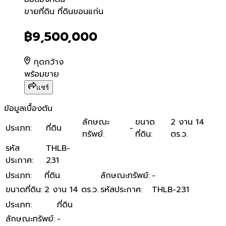
ขายที่ดิน ที่ดินขอนแก่น
ขายที่ดิน ที่ดินขอนแก่น
฿9,500,000
กุดกว้าง
พร้อมขาย
แชร์
ข้อมูลเบื้องต้น
ลักษณะ
ขนาด
2 งาน 14
ประเภท
:
ที่ดิน
-
ทรัพย์
:
ที่ดิน
:
ตร.ว.
รหัส
THLB-
ประกาศ
:
231
ประเภท
:
ที่ดิน
ลักษณะทรัพย์
:
-
ขนาดที่ดิน
:
2 งาน 14 ตร.ว.
รหัสประกาศ
:
THLB-231
ประเภท
:
ที่ดิน
ลักษณะทรัพย์
:
-