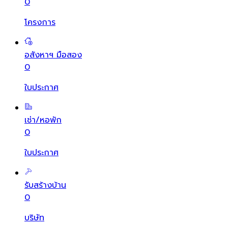
0
โครงการ
อสังหาฯ มือสอง
0
ใบประกาศ
เช่า/หอพัก
0
ใบประกาศ
รับสร้างบ้าน
0
บริษัท