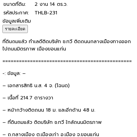
ขนาดที่ดิน
:
2 งาน 14 ตร.ว.
รหัสประกาศ
:
THLB-231
ข้อมูลเพิ่มเติม
รายละเอียด
ที่ดินถมแล้ว ทำเลดีติดบริษัท ช.ทวี ติดถนนกลางเมืองทางออก
ไปถนนมิตรภาพ เมืองขอนแก่น
===============================================
-: ข้อมูล: –
– เอกสารสิทธิ น.ส. 4 จ. (โฉนด)
– เนื้อที่ 214.7 ตารางวา
– หน้ากว้างติดถนน 18 ม. และอีกด้าน 48 ม.
– ที่ดินถมแล้ว ติดบริษัท ช.ทวี ใกล้ถนนมิตรภาพ
– ถ.กลางเมือง ต.เมืองเก่า อ.เมือง จ.ขอนแก่น