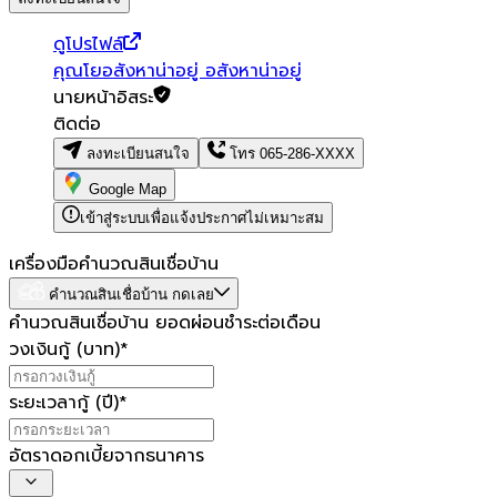
ดูโปรไฟล์
คุณโยอสังหาน่าอยู่ อสังหาน่าอยู่
นายหน้าอิสระ
ติดต่อ
ลงทะเบียนสนใจ
โทร
065-286-XXXX
Google Map
เข้าสู่ระบบเพื่อแจ้งประกาศไม่เหมาะสม
เครื่องมือคำนวณสินเชื่อบ้าน
คำนวณสินเชื่อบ้าน กดเลย
คำนวณสินเชื่อบ้าน ยอดผ่อนชำระต่อเดือน
วงเงินกู้ (บาท)
*
ระยะเวลากู้ (ปี)
*
อัตราดอกเบี้ยจากธนาคาร