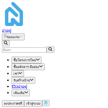
น่า
อยู่
ขอนแก่น
ซื้อโครงการใหม่
ซื้ออสังหาฯ มือสอง
เช่า
รับสร้างบ้าน
รีวิวน่าอยู่
เพิ่มเติม
ลงประกาศฟรี
เข้าสู่ระบบ