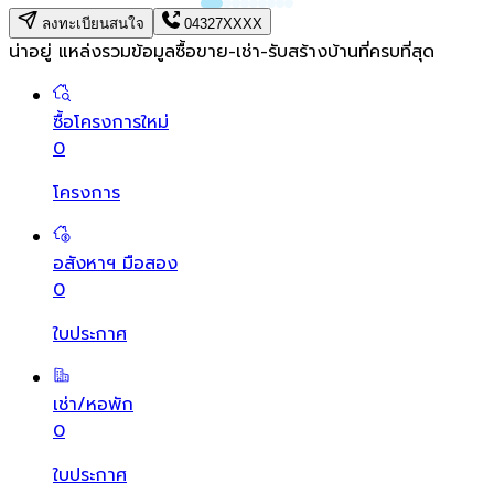
ลงทะเบียนสนใจ
04327XXXX
น่าอยู่ แหล่งรวมข้อมูล
ซื้อขาย-เช่า-รับสร้างบ้านที่ครบที่สุด
ซื้อโครงการใหม่
0
โครงการ
อสังหาฯ มือสอง
0
ใบประกาศ
เช่า/หอพัก
0
ใบประกาศ