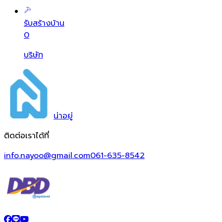
รับสร้างบ้าน
0
บริษัท
น่า
อยู่
ติดต่อเราได้ที่
info.nayoo@gmail.com
061-635-8542