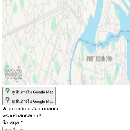
ดูเส้นทางใน Google Map
ดูเส้นทางใน Google Map
🔥 ลงทะเบียนแจ้งความสนใจ
พร้อมรับสิทธิพิเศษ!!
ชื่อ-สกุล
*