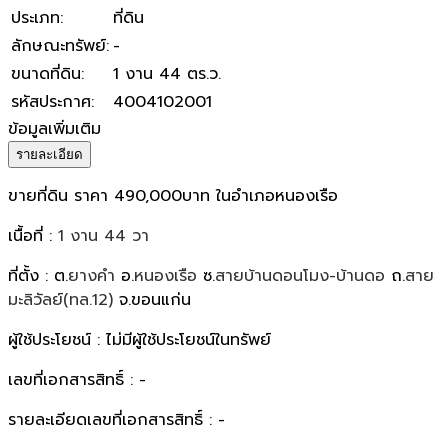
ประเภท
:
ที่ดิน
ลักษณะทรัพย์
:
-
ขนาดที่ดิน
:
1 งาน 44 ตร.ว.
รหัสประกาศ
:
4004102001
ข้อมูลเพิ่มเติม
รายละเอียด
ขายที่ดิน ราคา 490,000บาท ในอำเภอหนองเรือ
เนื้อที่ :
1 งาน 44 วา
ที่ตั้ง : ต.
ยางคำ
อ.
หนองเรือ
ซ.
สายบ้านดอนโมง-บ้านดอ
ถ.
สาย
มะลิวัลย์(ทล.12)
จ.ขอนแก่น
ผู้ใช้ประโยชน์ : ไม่มีผู้ใช้ประโยชน์ในทรัพย์
เลขที่เอกสารสิทธิ์ : -
รายละเอียดเลขที่เอกสารสิทธิ์ : -