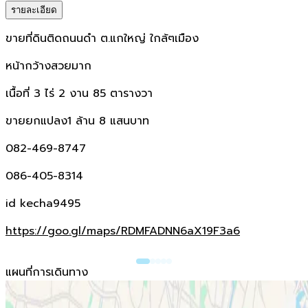
รายละเอียด
ขายที่ดินติดถนนดำ ต.แกใหญ่ ใกล้ๆเมือง
หน้ากว้างสวยมาก
เนื้อที่ 3 ไร่ 2 งาน 85 ตารางวา
ขายยกแปลง1 ล้าน 8 แสนบาท
082-469-8747
086-405-8314
id kecha9495
https://goo.gl/maps/RDMFADNN6aX19F3a6
แผนที่การเดินทาง