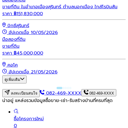
มือสอง
ที่ดิน
ขายที่ดิน ในอำเภอเมืองสุรินทร์ ตำบลนอกเมือง ใกล้โรบินสัน
ราคา
฿
151,830,000
บิกซีสุรินทร์
อัปเดตเมื่อ 10/05/2026
มือสอง
ที่ดิน
ขายที่ดิน
ราคา
฿
45,000,000
คอโค
อัปเดตเมื่อ 21/05/2026
ดูเพิ่มเติม
082-469-XXXX
ลงทะเบียนสนใจ
082-469-XXXX
น่าอยู่ แหล่งรวมข้อมูล
ซื้อขาย-เช่า-รับสร้างบ้านที่ครบที่สุด
ซื้อโครงการใหม่
0