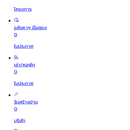
โครงการ
อสังหาฯ มือสอง
0
ใบประกาศ
เช่า/หอพัก
0
ใบประกาศ
รับสร้างบ้าน
0
บริษัท