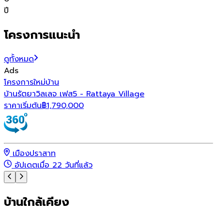
ปี
โครงการแนะนำ
ดูทั้งหมด
Ads
โ
โครงการใหม่
บ้าน
บ้านรัตยาวิลเลจ เฟส5 - Rattaya Village
ร
ราคาเริ่มต้น
฿
1,790,000
เมืองปราสาท
อัปเดตเมื่อ 22 วันที่แล้ว
บ้านใกล้เคียง