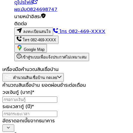
ดูโปรไฟล์
ผช.มับ0824698747
นายหน้าอิสระ
ติดต่อ
โทร
082-469-XXXX
ลงทะเบียนสนใจ
โทร
082-469-XXXX
Google Map
เข้าสู่ระบบเพื่อแจ้งประกาศไม่เหมาะสม
เครื่องมือคำนวณสินเชื่อบ้าน
คำนวณสินเชื่อบ้าน กดเลย
คำนวณสินเชื่อบ้าน ยอดผ่อนชำระต่อเดือน
วงเงินกู้ (บาท)
*
ระยะเวลากู้ (ปี)
*
อัตราดอกเบี้ยจากธนาคาร