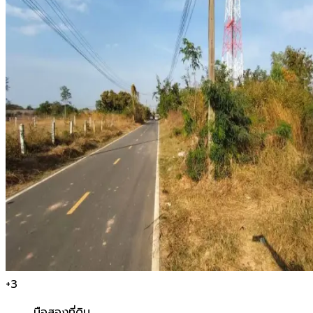
+
3
มือสอง
ที่ดิน