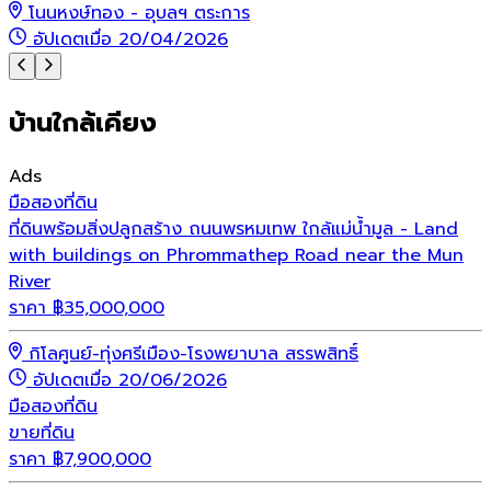
โนนหงษ์ทอง - อุบลฯ ตระการ
อัปเดตเมื่อ 20/04/2026
บ้านใกล้เคียง
Ads
มือสอง
ที่ดิน
ที่ดินพร้อมสิ่งปลูกสร้าง ถนนพรหมเทพ ใกล้แม่น้ำมูล - Land
with buildings on Phrommathep Road near the Mun
River
ราคา
฿
35,000,000
กิโลศูนย์-ทุ่งศรีเมือง-โรงพยาบาล สรรพสิทธิ์
อัปเดตเมื่อ 20/06/2026
มือสอง
ที่ดิน
ขายที่ดิน
ราคา
฿
7,900,000