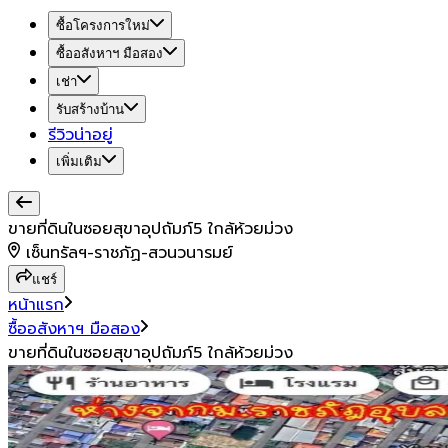
ซื้อโครงการใหม่
ซื้ออสังหาฯ มือสอง
เช่า
รับสร้างบ้าน
รีวิวน่าอยู่
เพิ่มเติม
ขายที่ดินในซอยสุขาอุปถัมภ์5 ใกล้ห้วยม่วง
เซ็นทรัลฯ-ราชภัฏ-สวนวนารมย์
แชร์
หน้าแรก
ซื้ออสังหาฯ มือสอง
ขายที่ดินในซอยสุขาอุปถัมภ์5 ใกล้ห้วยม่วง