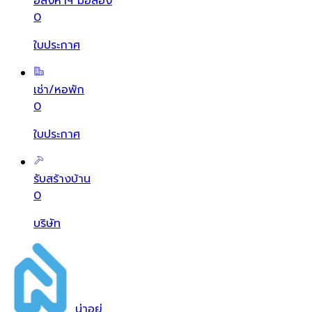
อสังหาฯ มือสอง
0
ใบประกาศ
เช่า/หอพัก
0
ใบประกาศ
รับสร้างบ้าน
0
บริษัท
น่า
อยู่