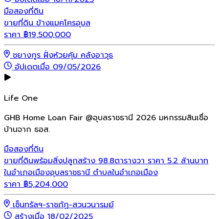
มือสอง
ที่ดิน
ขายที่ดิน ข้างแมคโครอุบล
ราคา
฿
19,500,000
ชยางกูร ฝั่งห้วยคุ้ม คลังอาวุธ
อัปเดตเมื่อ 09/05/2026
Life One
GHB Home Loan Fair @อุบลราชธานี 2026 มหกรรมสินเชื่อ
บ้านจาก ธอส.
มือสอง
ที่ดิน
ขายที่ดินพร้อมสิ่งปลูกสร้าง 98.8ตารางวา ราคา 5.2 ล้านบาท
ในอำเภอเมืองอุบลราชธานี ตำบลในอำเภอเมือง
ราคา
฿
5,204,000
เซ็นทรัลฯ-ราชภัฏ-สวนวนารมย์
สร้างเมื่อ 18/02/2025