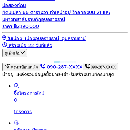
มือสอง
ที่ดิน
ที่ดินเปล่า 86 ตารางวา ทำเลน่าอยู่ ใกล้กองบิน 21 และ
มหาวิทยาลัยราชภัฏอุบลราชธานี
ราคา
฿
2,190,000
ในเมือง, เมืองอุบลราชธานี, อุบลราชธานี
สร้างเมื่อ 22 วันที่แล้ว
ดูเพิ่มเติม
090-287-XXXX
ลงทะเบียนสนใจ
090-287-XXXX
น่าอยู่ แหล่งรวมข้อมูล
ซื้อขาย-เช่า-รับสร้างบ้านที่ครบที่สุด
ซื้อโครงการใหม่
0
โครงการ