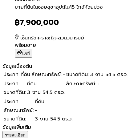
ขายที่ดินในซอยสุขาอุปถัมภ์5 
ขายที่ดินในซอยสุขาอุปถัมภ์5 ใกล้ห้วยม่วง
฿7,900,000
เซ็นทรัลฯ-ราชภัฏ-สวนวนารมย์
พร้อมขาย
แชร์
ข้อมูลเบื้องต้น
ประเภท
:
ที่ดิน
ลักษณะทรัพย์
:
-
ขนาดที่ดิน
:
3 งาน 54.5 ตร.ว.
ประเภท
:
ที่ดิน
ลักษณะทรัพย์
:
-
ขนาดที่ดิน
:
3 งาน 54.5 ตร.ว.
ประเภท
:
ที่ดิน
ลักษณะทรัพย์
:
-
ขนาดที่ดิน
:
3 งาน 54.5 ตร.ว.
ข้อมูลเพิ่มเติม
รายละเอียด