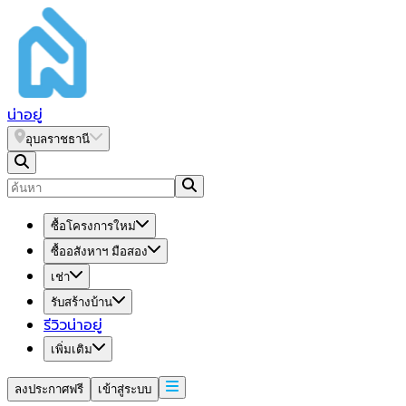
น่า
อยู่
อุบลราชธานี
ซื้อโครงการใหม่
ซื้ออสังหาฯ มือสอง
เช่า
รับสร้างบ้าน
รีวิวน่าอยู่
เพิ่มเติม
ลงประกาศฟรี
เข้าสู่ระบบ