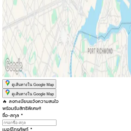
ดูเส้นทางใน Google Map
ดูเส้นทางใน Google Map
🔥 ลงทะเบียนแจ้งความสนใจ
พร้อมรับสิทธิพิเศษ!!
ชื่อ-สกุล
*
เบอร์โทรศัพท์
*