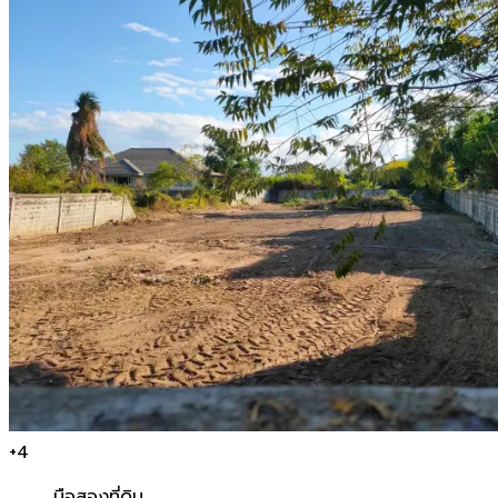
+
4
มือสอง
ที่ดิน