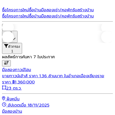
ซื้อโครงการใหม่
ซื้อบ้านมือสอง
เช่า/หอพัก
รับสร้างบ้าน
ซื้อโครงการใหม่
ซื้อบ้านมือสอง
เช่า/หอพัก
รับสร้างบ้าน
บ้าน
ราคา
ตัวกรอง
1
ผลลัพธ์การค้นหา
7
ใบประกาศ
มือสอง
ทาวน์โฮม
ขายทาวน์เฮ้าส์ ราคา 1.36 ล้านบาท ในอำเภอเมืองเชียงราย
ราคา
฿
1,360,000
23 ตร.ว.
ฝั่งหมิ่น
อัปเดตเมื่อ 18/11/2025
มือสอง
บ้าน