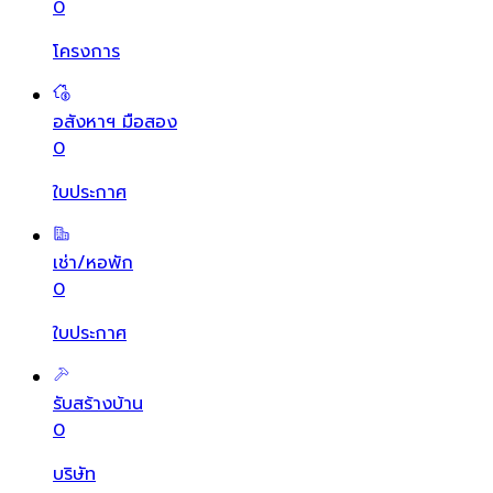
0
โครงการ
อสังหาฯ มือสอง
0
ใบประกาศ
เช่า/หอพัก
0
ใบประกาศ
รับสร้างบ้าน
0
บริษัท